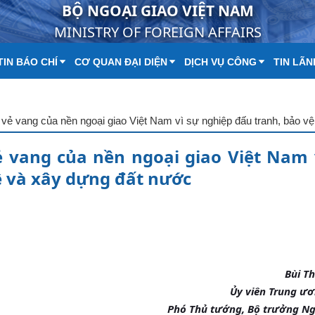
BỘ NGOẠI GIAO VIỆT NAM
MINISTRY OF FOREIGN AFFAIRS
IN BÁO CHÍ
CƠ QUAN ĐẠI DIỆN
DỊCH VỤ CÔNG
TIN LÃN
vang của nền ngoại giao Việt Nam 
ệ và xây dựng đất nước
Bùi T
Ủy viên Trung ư
Phó Thủ tướng, Bộ trưởng Ng