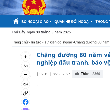
Skip to Main Content
BỘ NGOẠI GIAO
QUAN HỆ ĐỐI NGOẠI
THÔNG T
Thứ Bảy, ngày 08 tháng 8 năm 2026
>
>
Trang chủ
Tin tức - sự kiện đối ngoại
Chặng đường 80 năm vẻ 
nghiệp đấu tranh, bảo v
Aa
| 07:19 | 28/08/2025
Thích
2369
-