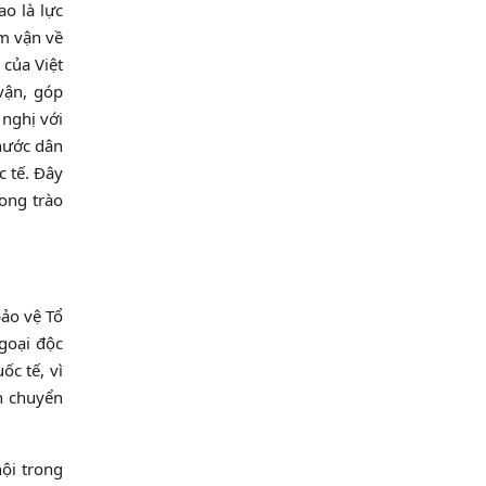
ao là lực
ấm vận về
 của Việt
vận, góp
 nghị với
nước dân
c tế. Đây
ong trào
bảo vệ Tổ
ngoại độc
ốc tế, vì
ến chuyển
ội trong