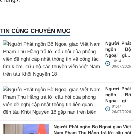
TIN CÙNG CHUYÊN MỤC
Người Phát
ngôn Bộ
Ngoại giao
10:14 |
Việt Nam
30/07/2026
Phạm Thu
Hằng trả lời
câu hỏi của
phóng viên
Người Phát
đề nghị cập
ngôn Bộ
nhật thông
Ngoại giao
tin về công
01:47 |
Việt Nam
tác tìm
26/07/2026
Phạm Thu
kiếm, cứu
Hằng trả lời
hộ các
câu hỏi của
Người Phát ngôn Bộ Ngoại giao Việt
thuyền viên
phóng viên
Nam Phạm Thu Hằng trả lời câu hỏi
Việt Nam