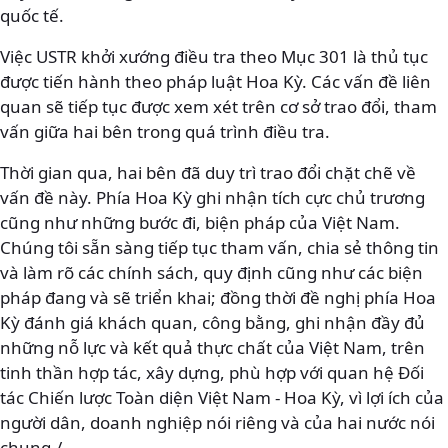
quốc tế.
Việc USTR khởi xướng điều tra theo Mục 301 là thủ tục
được tiến hành theo pháp luật Hoa Kỳ. Các vấn đề liên
quan sẽ tiếp tục được xem xét trên cơ sở trao đổi, tham
vấn giữa hai bên trong quá trình điều tra.
Thời gian qua, hai bên đã duy trì trao đổi chặt chẽ về
vấn đề này. Phía Hoa Kỳ ghi nhận tích cực chủ trương
cũng như những bước đi, biện pháp của Việt Nam.
Chúng tôi sẵn sàng tiếp tục tham vấn, chia sẻ thông tin
và làm rõ các chính sách, quy định cũng như các biện
pháp đang và sẽ triển khai; đồng thời đề nghị phía Hoa
Kỳ đánh giá khách quan, công bằng, ghi nhận đầy đủ
những nỗ lực và kết quả thực chất của Việt Nam, trên
tinh thần hợp tác, xây dựng, phù hợp với quan hệ Đối
tác Chiến lược Toàn diện Việt Nam - Hoa Kỳ, vì lợi ích của
người dân, doanh nghiệp nói riêng và của hai nước nói
chung./.