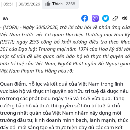
| 05:51 | 30/05/2026
Thích
2368
aA
- (MOFA) - Ngày 30/5/2026, trả lời câu hỏi về phản ứng của
Việt Nam trước việc Cơ quan Đại diện Thương mại Hoa Kỳ
(USTR) ngày 29/5 công bố khởi xướng điều tra theo Mục
301 của Đạo luật Thương mại năm 1974 của Hoa Kỳ đối với
một số vấn đề liên quan đến bảo hộ và thực thi quyền sở
hữu trí tuệ của Việt Nam, Người Phát ngôn Bộ Ngoại giao
Việt Nam Phạm Thu Hằng nêu rõ:
Quan điểm, nỗ lực và kết quả của Việt Nam trong lĩnh
vực bảo hộ và thực thi quyền sở hữu trí tuệ đã được nêu
rõ trong các phát biểu ngày 1/5 và 14/5 vừa qua. Tăng
cường bảo hộ và thực thi quyền sở hữu trí tuệ là chủ
trương nhất quán của Việt Nam nhằm xây dựng môi
trường đầu tư, kinh doanh minh bạch, lành mạnh, thúc
đẩy đổi mới sáng tạo và thực hiện đầy đủ các cam kết