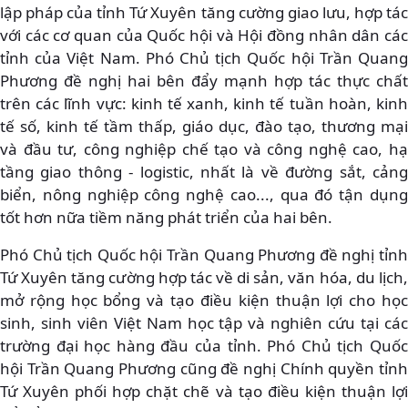
lập pháp của tỉnh Tứ Xuyên tăng cường giao lưu, hợp tác
với các cơ quan của Quốc hội và Hội đồng nhân dân các
tỉnh của Việt Nam. Phó Chủ tịch Quốc hội Trần Quang
Phương đề nghị hai bên đẩy mạnh hợp tác thực chất
trên các lĩnh vực: kinh tế xanh, kinh tế tuần hoàn, kinh
tế số, kinh tế tầm thấp, giáo dục, đào tạo, thương mại
và đầu tư, công nghiệp chế tạo và công nghệ cao, hạ
tầng giao thông - logistic, nhất là về đường sắt, cảng
biển, nông nghiệp công nghệ cao..., qua đó tận dụng
tốt hơn nữa tiềm năng phát triển của hai bên.
Phó Chủ tịch Quốc hội Trần Quang Phương đề nghị tỉnh
Tứ Xuyên tăng cường hợp tác về di sản, văn hóa, du lịch,
mở rộng học bổng và tạo điều kiện thuận lợi cho học
sinh, sinh viên Việt Nam học tập và nghiên cứu tại các
trường đại học hàng đầu của tỉnh. Phó Chủ tịch Quốc
hội Trần Quang Phương cũng đề nghị Chính quyền tỉnh
Tứ Xuyên phối hợp chặt chẽ và tạo điều kiện thuận lợi