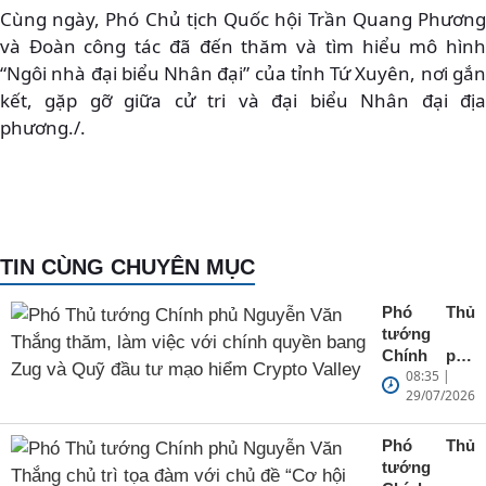
Cùng ngày, Phó Chủ tịch Quốc hội Trần Quang Phương
và Đoàn công tác đã đến thăm và tìm hiểu mô hình
“Ngôi nhà đại biểu Nhân đại” của tỉnh Tứ Xuyên, nơi gắn
kết, gặp gỡ giữa cử tri và đại biểu Nhân đại địa
phương./.
TIN CÙNG CHUYÊN MỤC
Phó Thủ
tướng
Chính phủ
08:35 |
Nguyễn Văn
29/07/2026
Thắng
thăm, làm
việc với
Phó Thủ
chính quyền
tướng
bang Zug và