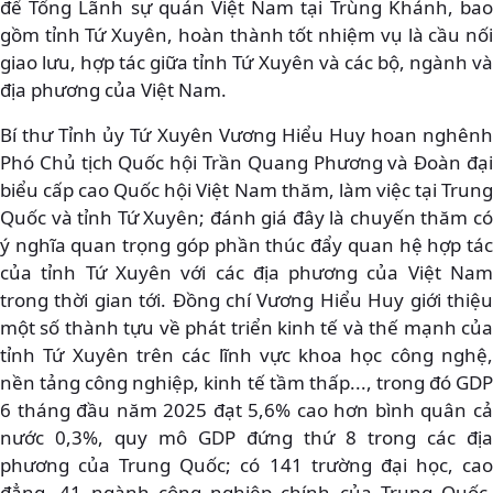
để Tổng Lãnh sự quán Việt Nam tại Trùng Khánh, bao
gồm tỉnh Tứ Xuyên, hoàn thành tốt nhiệm vụ là cầu nối
giao lưu, hợp tác giữa tỉnh Tứ Xuyên và các bộ, ngành và
địa phương của Việt Nam.
Bí thư Tỉnh ủy Tứ Xuyên Vương Hiểu Huy hoan nghênh
Phó Chủ tịch Quốc hội Trần Quang Phương và Đoàn đại
biểu cấp cao Quốc hội Việt Nam thăm, làm việc tại Trung
Quốc và tỉnh Tứ Xuyên; đánh giá đây là chuyến thăm có
ý nghĩa quan trọng góp phần thúc đẩy quan hệ hợp tác
của tỉnh Tứ Xuyên với các địa phương của Việt Nam
trong thời gian tới. Đồng chí Vương Hiểu Huy giới thiệu
một số thành tựu về phát triển kinh tế và thế mạnh của
tỉnh Tứ Xuyên trên các lĩnh vực khoa học công nghệ,
nền tảng công nghiệp, kinh tế tầm thấp..., trong đó GDP
6 tháng đầu năm 2025 đạt 5,6% cao hơn bình quân cả
nước 0,3%, quy mô GDP đứng thứ 8 trong các địa
phương của Trung Quốc; có 141 trường đại học, cao
đẳng, 41 ngành công nghiệp chính của Trung Quốc,