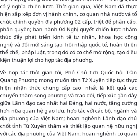
có ý nghĩa chiến lược. Thời gian qua, Việt Nam đã thực
hiện sắp xếp đơn vị hành chính, cơ quan nhà nước và tổ
chức chính quyền địa phương 02 cấp, triệt để phân cấp,
phân quyền; ban hành 04 Nghị quyết chiến lược nhằm
thúc đẩy phát triển kinh tế tư nhân, khoa học công
nghệ và đổi mới sáng tạo, hội nhập quốc tế, hoàn thiện
thể chế, pháp luật, trong đó có cơ chế mở rộng, tạo điều
kiện thuận lợi cho hợp tác địa phương.
Về hợp tác thời gian tới, Phó Chủ tịch Quốc hội Trần
Quang Phương mong muốn tỉnh Tứ Xuyên tiếp tục thực
hiện nhận thức chung cấp cao, nhất là kết quả các
chuyến thăm song phương và trao đổi, tiếp xúc gần đây
giữa Lãnh đạo cao nhất hai Đảng, hai nước, tăng cường
hơn nữa quan hệ giao lưu, hợp tác với các bộ, ngành và
địa phương của Việt Nam; hoan nghênh Lãnh đạo chủ
chốt tỉnh Tứ Xuyên thăm và thiết lập quan hệ hữu nghị
với các địa phương của Việt Nam; hoan nghênh cơ quan