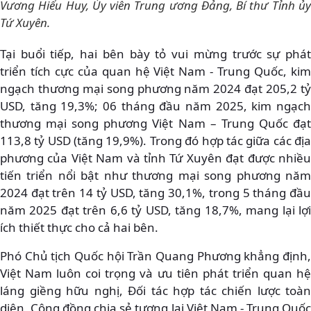
Vương Hiểu Huy, Ủy viên Trung ương Đảng, Bí thư Tỉnh ủy
Tứ Xuyên.
Tại buổi tiếp, hai bên bày tỏ vui mừng trước sự phát
triển tích cực của quan hệ Việt Nam - Trung Quốc, kim
ngạch thương mại song phương năm 2024 đạt 205,2 tỷ
USD, tăng 19,3%; 06 tháng đầu năm 2025, kim ngạch
thương mại song phương Việt Nam – Trung Quốc đạt
113,8 tỷ USD (tăng 19,9%). Trong đó hợp tác giữa các địa
phương của Việt Nam và tỉnh Tứ Xuyên đạt được nhiều
tiến triển nổi bật như thương mại song phương năm
2024 đạt trên 14 tỷ USD, tăng 30,1%, trong 5 tháng đầu
năm 2025 đạt trên 6,6 tỷ USD, tăng 18,7%, mang lại lợi
ích thiết thực cho cả hai bên.
Phó Chủ tịch Quốc hội Trần Quang Phương khẳng định,
Việt Nam luôn coi trọng và ưu tiên phát triển quan hệ
láng giềng hữu nghị, Đối tác hợp tác chiến lược toàn
diện, Cộng đồng chia sẻ tương lai Việt Nam - Trung Quốc