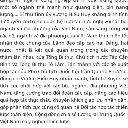
một số ngành thế mạnh như quang điện, pin năng
lượng.… Bí thư Tỉnh ủy Vương Hiểu Huy khẳng định tỉnh
Tứ Xuyên coi trọng quan hệ hợp tác hữu nghị với các bộ,
ngành và địa phương của Việt Nam; sẵn sàng cùng với
các bộ, ngành và địa phương của Việt Nam thực hiện tốt
nhận thức chung của Lãnh đạo cấp cao hai Đảng, hai
nước, nhất là kết quả quan trọng trong các chuyến
thăm lẫn nhau của Tổng Bí thư, Chủ tịch nước Tập Cận
Bình và Tổng Bí thư Tô Lâm. Tán thành với các đề xuất
hợp tác của Phó Chủ tịch Quốc hội Trần Quang Phương,
đồng chí Vương Hiểu Huy nhấn mạnh, tỉnh Tứ Xuyên sẽ
tích cực phối hợp với các bộ, ngành, địa phương Việt
Nam, tăng cường trao đổi đoàn các cấp, nâng cao hiệu
quả hợp tác thực chất, khuyến khích giao lưu nhân dân,
góp phần tích cực củng cố quan hệ Đối tác hợp tác chiến
lược toàn diện, Cộng đồng chia sẻ tương lai Trung Quốc -
Việt Nam có ý nghĩa chiến lược.