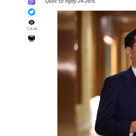
Quốc từ ngày 24-26/6.
124.4k