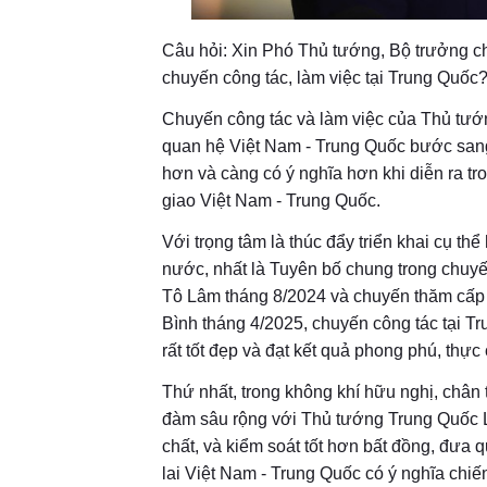
Câu hỏi: Xin Phó Thủ tướng, Bộ trưởng ch
chuyến công tác, làm việc tại Trung Quốc
Chuyến công tác và làm việc của Thủ tướ
quan hệ Việt Nam - Trung Quốc bước sang 
hơn và càng có ý nghĩa hơn khi diễn ra t
giao Việt Nam - Trung Quốc.
Với trọng tâm là thúc đẩy triển khai cụ t
nước, nhất là Tuyên bố chung trong chuy
Tô Lâm tháng 8/2024 và chuyến thăm cấp
Bình tháng 4/2025, chuyến công tác tại 
rất tốt đẹp và đạt kết quả phong phú, thực
Thứ nhất, trong không khí hữu nghị, châ
đàm sâu rộng với Thủ tướng Trung Quốc L
chất, và kiểm soát tốt hơn bất đồng, đưa 
lai Việt Nam - Trung Quốc có ý nghĩa chiến