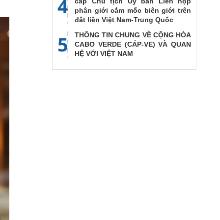
4
cấp Chủ tịch Ủy ban Liên họp
phân giới cắm mốc biên giới trên
đất liền Việt Nam-Trung Quốc
THÔNG TIN CHUNG VỀ CỘNG HÒA
5
CABO VERDE (CÁP-VE) VÀ QUAN
HỆ VỚI VIỆT NAM