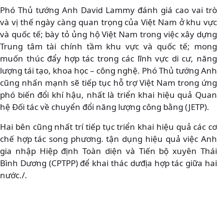
Phó Thủ tướng Anh David Lammy đánh giá cao vai trò
và vị thế ngày càng quan trọng của Việt Nam ở khu vực
và quốc tế; bày tỏ ủng hộ Việt Nam trong việc xây dựng
Trung tâm tài chính tầm khu vực và quốc tế; mong
muốn thúc đẩy hợp tác trong các lĩnh vực di cư, năng
lượng tái tạo, khoa học – công nghệ. Phó Thủ tướng Anh
cũng nhấn mạnh sẽ tiếp tục hỗ trợ Việt Nam trong ứng
phó biến đổi khí hậu, nhất là triển khai hiệu quả Quan
hệ Đối tác về chuyển đổi năng lượng công bằng (JETP).
Hai bên cũng nhất trí tiếp tục triển khai hiệu quả các cơ
chế hợp tác song phương. tận dụng hiệu quả việc Anh
gia nhập Hiệp định Toàn diện và Tiến bộ xuyên Thái
Bình Dương (CPTPP) để khai thác dưđịa hợp tác giữa hai
nước./.