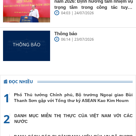
Lítva
năm 2026: Định hướng tám nhiệm vụ
cao”
trọng tâm trong công tác tuyên
04:03 | 24/07/2026
truyền
Thông báo
06:14 | 23/07/2026
📰 ĐỌC NHIỀU
1
Phó Thủ tướng Chính phủ, Bộ trưởng Ngoại giao Bùi
Thanh Sơn gặp với Tổng thư ký ASEAN Kao Kim Hourn
2
DANH MỤC MIỄN THỊ THỰC CỦA VIỆT NAM VỚI CÁC
NƯỚC