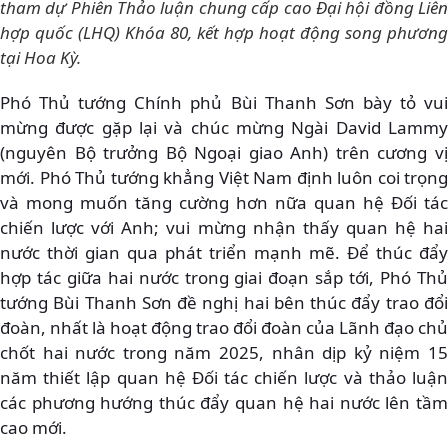
tham dự Phiên Thảo luận chung cấp cao Đại hội đồng Liên
hợp quốc (LHQ) Khóa 80, kết hợp hoạt động song phương
tại Hoa Kỳ.
Phó Thủ tướng Chính phủ Bùi Thanh Sơn bày tỏ vui
mừng được gặp lại và chúc mừng Ngài David Lammy
(nguyên Bộ trưởng Bộ Ngoại giao Anh) trên cương vị
mới. Phó Thủ tướng khẳng Việt Nam định luôn coi trọng
và mong muốn tăng cường hơn nữa quan hệ Đối tác
chiến lược với Anh; vui mừng nhận thấy quan hệ hai
nước thời gian qua phát triển mạnh mẽ. Để thúc đẩy
hợp tác giữa hai nước trong giai đoạn sắp tới, Phó Thủ
tướng Bùi Thanh Sơn đề nghị hai bên thúc đẩy trao đổi
đoàn, nhất là hoạt động trao đổi đoàn của Lãnh đạo chủ
chốt hai nước trong năm 2025, nhân dịp kỷ niệm 15
năm thiết lập quan hệ Đối tác chiến lược và thảo luận
các phương hướng thúc đẩy quan hệ hai nước lên tầm
cao mới.