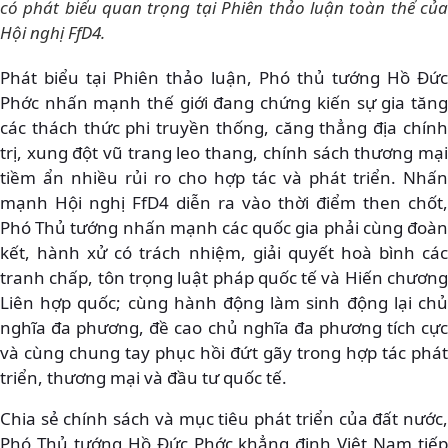
có phát biểu quan trọng tại Phiên thảo luận toàn thể của
Hội nghị FfD4.
Phát biểu tại Phiên thảo luận, Phó thủ tướng Hồ Đức
Phớc nhấn mạnh thế giới đang chứng kiến sự gia tăng
các thách thức phi truyền thống, căng thẳng địa chính
trị, xung đột vũ trang leo thang, chính sách thương mại
tiềm ẩn nhiều rủi ro cho hợp tác và phát triển. Nhấn
mạnh Hội nghị FfD4 diễn ra vào thời điểm then chốt,
Phó Thủ tướng nhấn mạnh các quốc gia phải cùng đoàn
kết, hành xử có trách nhiệm, giải quyết hoà bình các
tranh chấp, tôn trọng luật pháp quốc tế và Hiến chương
Liên hợp quốc; cùng hành động làm sinh động lại chủ
nghĩa đa phương, đề cao chủ nghĩa đa phương tích cực
và cùng chung tay phục hồi đứt gãy trong hợp tác phát
triển, thương mại và đầu tư quốc tế.
Chia sẻ chính sách và mục tiêu phát triển của đất nước,
Phó Thủ tướng Hồ Đức Phớc khẳng định Việt Nam tiếp