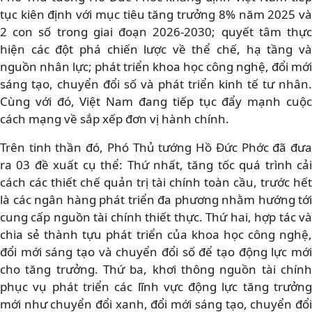
tục kiên định với mục tiêu tăng trưởng 8% năm 2025 và
2 con số trong giai đoạn 2026-2030; quyết tâm thực
hiện các đột phá chiến lược về thể chế, hạ tầng và
nguồn nhân lực; phát triển khoa học công nghệ, đổi mới
sáng tạo, chuyển đổi số và phát triển kinh tế tư nhân.
Cùng với đó, Việt Nam đang tiếp tục đẩy mạnh cuộc
cách mạng về sắp xếp đơn vị hành chính.
Trên tinh thần đó, Phó Thủ tướng Hồ Đức Phớc đã đưa
ra 03 đề xuất cụ thể: Thứ nhất, tăng tốc quá trình cải
cách các thiết chế quản trị tài chính toàn cầu, trước hết
là các ngân hàng phát triển đa phương nhằm hướng tới
cung cấp nguồn tài chính thiết thực. Thứ hai, hợp tác và
chia sẻ thành tựu phát triển của khoa học công nghệ,
đổi mới sáng tạo và chuyển đổi số để tạo động lực mới
cho tăng trưởng. Thứ ba, khơi thông nguồn tài chính
phục vụ phát triển các lĩnh vực động lực tăng trưởng
mới như chuyển đổi xanh, đổi mới sáng tạo, chuyển đổi