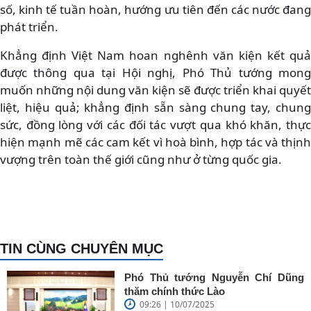
số, kinh tế tuần hoàn, hướng ưu tiên đến các nước đang
phát triển.
Khẳng định Việt Nam hoan nghênh văn kiện kết quả
được thông qua tại Hội nghị, Phó Thủ tướng mong
muốn những nội dung văn kiện sẽ được triển khai quyết
liệt, hiệu quả; khẳng định sẵn sàng chung tay, chung
sức, đồng lòng với các đối tác vượt qua khó khăn, thực
hiện mạnh mẽ các cam kết vì hoà bình, hợp tác và thịnh
vượng trên toàn thế giới cũng như ở từng quốc gia.
TIN CÙNG CHUYÊN MỤC
Phó Thủ tướng Nguyễn Chí Dũng
thăm chính thức Lào
09:26 | 10/07/2025