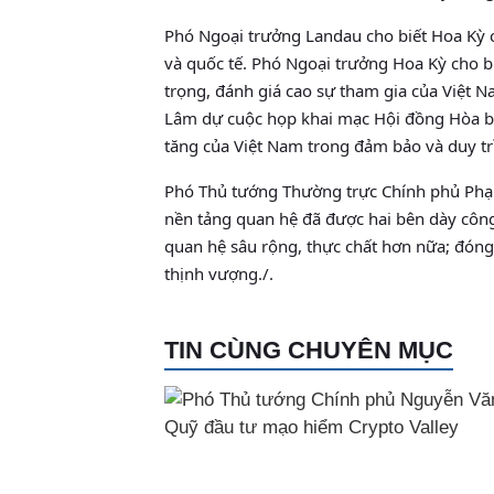
Phó Ngoại trưởng Landau cho biết Hoa Kỳ c
và quốc tế. Phó Ngoại trưởng Hoa Kỳ cho b
trọng, đánh giá cao sự tham gia của Việt 
Lâm dự cuộc họp khai mạc Hội đồng Hòa bìn
tăng của Việt Nam trong đảm bảo và duy trì
Phó Thủ tướng Thường trực Chính phủ Phạm
nền tảng quan hệ đã được hai bên dày công 
quan hệ sâu rộng, thực chất hơn nữa; đóng
thịnh vượng./.
TIN CÙNG CHUYÊN MỤC