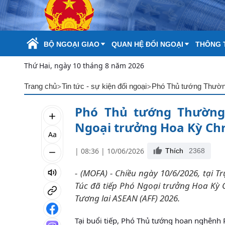
Skip to Main Content
BỘ NGOẠI GIAO
QUAN HỆ ĐỐI NGOẠI
THÔNG T
Thứ Hai, ngày 10 tháng 8 năm 2026
>
>
Trang chủ
Tin tức - sự kiện đối ngoại
Phó Thủ tướng Thường 
Ngoại trưởng Hoa Kỳ Ch
Aa
| 08:36 | 10/06/2026
Thích
2368
- (MOFA) - Chiều ngày 10/6/2026, tại
Túc đã tiếp Phó Ngoại trưởng Hoa Kỳ
Tương lai ASEAN (AFF) 2026.
Tại buổi tiếp, Phó Thủ tướng hoan nghênh