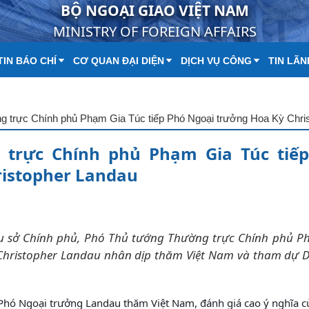
BỘ NGOẠI GIAO VIỆT NAM
MINISTRY OF FOREIGN AFFAIRS
IN BÁO CHÍ
CƠ QUAN ĐẠI DIỆN
DỊCH VỤ CÔNG
TIN LÃN
trực Chính phủ Phạm Gia Túc tiế
ristopher Landau
 Trụ sở Chính phủ, Phó Thủ tướng Thường trực Chính phủ 
 Christopher Landau nhân dịp thăm Việt Nam và tham dự D
 Phó Ngoại trưởng Landau thăm Việt Nam, đánh giá cao ý nghĩa c