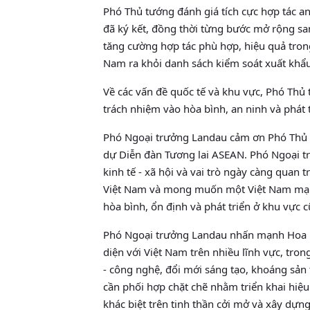
Phó Thủ tướng đánh giá tích cực hợp tác an
đã ký kết, đồng thời từng bước mở rộng s
tăng cường hợp tác phù hợp, hiệu quả tron
Nam ra khỏi danh sách kiểm soát xuất khẩu
Về các vấn đề quốc tế và khu vực, Phó Thủ
trách nhiệm vào hòa bình, an ninh và phát t
Phó Ngoại trưởng Landau cảm ơn Phó Thủ t
dự Diễn đàn Tương lai ASEAN. Phó Ngoại t
kinh tế - xã hội và vai trò ngày càng quan
Việt Nam và mong muốn một Việt Nam mạnh,
hòa bình, ổn định và phát triển ở khu vực c
Phó Ngoại trưởng Landau nhấn mạnh Hoa K
diện với Việt Nam trên nhiều lĩnh vực, tro
- công nghệ, đổi mới sáng tạo, khoáng sản 
cần phối hợp chặt chẽ nhằm triển khai hiệu
khác biệt trên tinh thần cởi mở và xây dựng