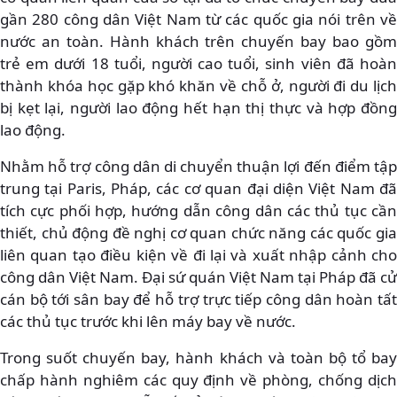
gần 280 công dân Việt Nam từ các quốc gia nói trên về
nước an toàn. Hành khách trên chuyến bay bao gồm
trẻ em dưới 18 tuổi, người cao tuổi, sinh viên đã hoàn
thành khóa học gặp khó khăn về chỗ ở, người đi du lịch
bị kẹt lại, người lao động hết hạn thị thực và hợp đồng
lao động.
Nhằm hỗ trợ công dân di chuyển thuận lợi đến điểm tập
trung tại Paris, Pháp, các cơ quan đại diện Việt Nam đã
tích cực phối hợp, hướng dẫn công dân các thủ tục cần
thiết, chủ động đề nghị cơ quan chức năng các quốc gia
liên quan tạo điều kiện về đi lại và xuất nhập cảnh cho
công dân Việt Nam. Đại sứ quán Việt Nam tại Pháp đã cử
cán bộ tới sân bay để hỗ trợ trực tiếp công dân hoàn tất
các thủ tục trước khi lên máy bay về nước.
Trong suốt chuyến bay, hành khách và toàn bộ tổ bay
chấp hành nghiêm các quy định về phòng, chống dịch