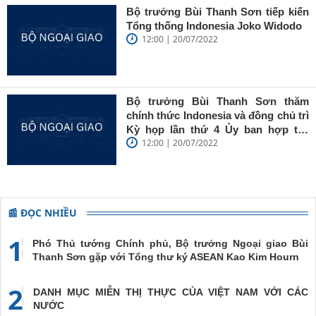
Bộ trưởng Bùi Thanh Sơn tiếp kiến
Tổng thống Indonesia Joko Widodo
12:00 | 20/07/2022
Bộ trưởng Bùi Thanh Sơn thăm
chính thức Indonesia và đồng chủ trì
Kỳ họp lần thứ 4 Ủy ban hợp tác
12:00 | 20/07/2022
song phương Việt Nam – Indonesia
📰 ĐỌC NHIỀU
1
Phó Thủ tướng Chính phủ, Bộ trưởng Ngoại giao Bùi
Thanh Sơn gặp với Tổng thư ký ASEAN Kao Kim Hourn
2
DANH MỤC MIỄN THỊ THỰC CỦA VIỆT NAM VỚI CÁC
NƯỚC