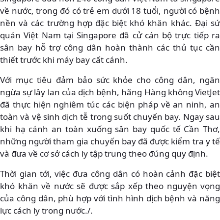
về nước, trong đó có trẻ em dưới 18 tuổi, người có bệnh
nền và các trường hợp đặc biệt khó khăn khác. Đại sứ
quán Việt Nam tại Singapore đã cử cán bộ trực tiếp ra
sân bay hỗ trợ công dân hoàn thành các thủ tục cần
thiết trước khi máy bay cất cánh.
Với mục tiêu đảm bảo sức khỏe cho công dân, ngăn
ngừa sự lây lan của dịch bệnh, hãng Hàng không VietJet
đã thực hiện nghiêm túc các biện pháp về an ninh, an
toàn và vệ sinh dịch tễ trong suốt chuyến bay. Ngay sau
khi hạ cánh an toàn xuống sân bay quốc tế Cần Thơ,
những người tham gia chuyến bay đã được kiểm tra y tế
và đưa về cơ sở cách ly tập trung theo đúng quy định.
Thời gian tới, việc đưa công dân có hoàn cảnh đặc biệt
khó khăn về nước sẽ được sắp xếp theo nguyện vọng
của công dân, phù hợp với tình hình dịch bệnh và năng
lực cách ly trong nước./.