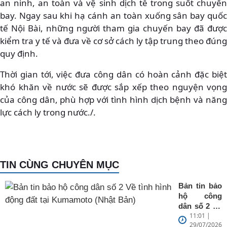
an ninh, an toàn và vệ sinh dịch tễ trong suốt chuyến
bay. Ngay sau khi hạ cánh an toàn xuống sân bay quốc
tế Nội Bài, những người tham gia chuyến bay đã được
kiểm tra y tế và đưa về cơ sở cách ly tập trung theo đúng
quy định.
Thời gian tới, việc đưa công dân có hoàn cảnh đặc biệt
khó khăn về nước sẽ được sắp xếp theo nguyện vọng
của công dân, phù hợp với tình hình dịch bệnh và năng
lực cách ly trong nước./.
TIN CÙNG CHUYÊN MỤC
Bản tin bảo
hộ công
dân số 2 Về
11:01 |
tình hình
29/07/2026
động đất tại