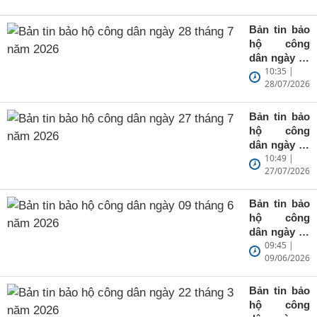
Kumamoto
(Nhật Bản)
Bản tin bảo
hộ công
dân ngày 28
10:35 |
tháng 7 năm
28/07/2026
2026
Bản tin bảo
hộ công
dân ngày 27
10:49 |
tháng 7 năm
27/07/2026
2026
Bản tin bảo
hộ công
dân ngày 09
09:45 |
tháng 6 năm
09/06/2026
2026
Bản tin bảo
hộ công