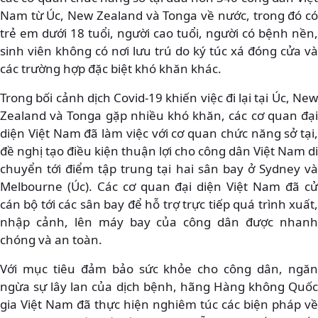
Nam từ Úc, New Zealand và Tonga về nước, trong đó có
trẻ em dưới 18 tuổi, người cao tuổi, người có bệnh nền,
sinh viên không có nơi lưu trú do ký túc xá đóng cửa và
các trường hợp đặc biệt khó khăn khác.
Trong bối cảnh dịch Covid-19 khiến việc đi lại tại Úc, New
Zealand và Tonga gặp nhiều khó khăn, các cơ quan đại
diện Việt Nam đã làm việc với cơ quan chức năng sở tại,
đề nghị tạo điều kiện thuận lợi cho công dân Việt Nam di
chuyển tới điểm tập trung tại hai sân bay ở Sydney và
Melbourne (Úc). Các cơ quan đại diện Việt Nam đã cử
cán bộ tới các sân bay để hỗ trợ trực tiếp quá trình xuất,
nhập cảnh, lên máy bay của công dân được nhanh
chóng và an toàn.
Với mục tiêu đảm bảo sức khỏe cho công dân, ngăn
ngừa sự lây lan của dịch bệnh, hãng Hàng không Quốc
gia Việt Nam đã thực hiện nghiêm túc các biện pháp về