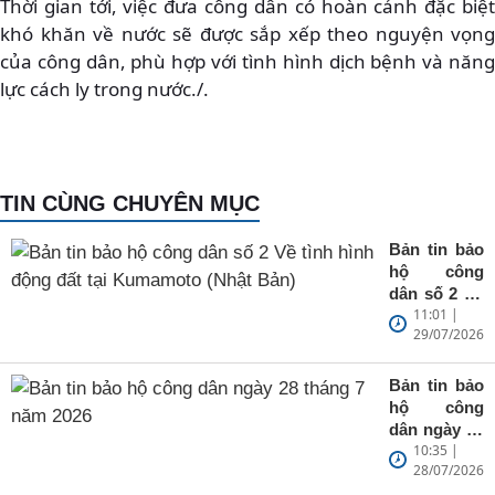
Thời gian tới, việc đưa công dân có hoàn cảnh đặc biệt
khó khăn về nước sẽ được sắp xếp theo nguyện vọng
của công dân, phù hợp với tình hình dịch bệnh và năng
lực cách ly trong nước./.
TIN CÙNG CHUYÊN MỤC
Bản tin bảo
hộ công
dân số 2 Về
11:01 |
tình hình
29/07/2026
động đất tại
Kumamoto
(Nhật Bản)
Bản tin bảo
hộ công
dân ngày 28
10:35 |
tháng 7 năm
28/07/2026
2026