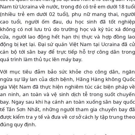
Nam từ Ucraina về nước, trong đó có trẻ em dưới 18 tuổi
(nhiều trẻ em dưới 02 tuổi), phụ nữ mang thai, người
cao tuổi, người ốm đau, du học sinh đã tốt nghiệp
không có nơi lưu trú do trường học và ký túc xá đóng
cửa, người lao động hết hạn thị thực và hợp đồng lao
động bị kẹt lại. Đại sứ quán Việt Nam tại Ucraina đã cử
cán bộ tới sân bay để trực tiếp hỗ trợ công dân trong
quá trình làm thủ tục lên máy bay.
Với mục tiêu đảm bảo sức khỏe cho công dân, ngăn
ngừa sự lây lan của dịch bệnh, Hãng Hàng không Quốc
gia Việt Nam đã thực hiện nghiêm túc các biện pháp về
an ninh, an toàn và vệ sinh dịch tễ trong suốt chuyến
bay. Ngay sau khi hạ cánh an toàn xuống sân bay quốc
tế Tân Sơn Nhất, những người tham gia chuyến bay đã
được kiểm tra y tế và đưa về cơ sở cách ly tập trung theo
đúng quy định.