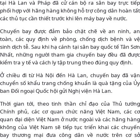
tại Hà Lan và Pháp đã cử cán bộ ra sân bay trực tiếp
phối hợp với hãng hàng không hỗ trợ công dân hoàn tất
các thủ tục cần thiết trước khi lên máy bay về nước.
Chuyến bay được đảm bảo chặt chẽ về an ninh, an
toàn, các quy định về phòng, chống dịch bệnh và vệ
sinh dịch tễ. Sau khi hạ cánh tại sân bay quốc tế Tân Sơn
Nhất, những người tham gia chuyến bay đều đã được
kiểm tra y tế và cách ly tập trung theo đúng quy định.
Ở chiều đi từ Hà Nội đến Hà Lan, chuyến bay đã vận
chuyển số khẩu trang chống khuẩn là quà tặng của Ủy
ban Đối ngoại Quốc hội gửi Nghị viện Hà Lan.
Thời gian tới, theo tinh thần chỉ đạo của Thủ tướng
Chính phủ, các cơ quan chức năng Việt Nam, các cơ
quan đại diện Việt Nam ở nước ngoài và các hãng hàng
không của Việt Nam sẽ tiếp tục triển khai các chuyến
bay thương mại đưa công dân về nước trên cơ sở