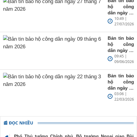
Bản tin bảo
hộ công
dân ngày 27
10:49 |
tháng 7 năm
27/07/2026
2026
Bản tin bảo
hộ công
dân ngày 09
09:45 |
tháng 6 năm
09/06/2026
2026
Bản tin bảo
hộ công
dân ngày 22
03:06 |
tháng 3 năm
22/03/2026
2026
📰 ĐỌC NHIỀU
Phó Thủ tướng Chính phủ, Bộ trưởng Ngoại giao Bùi