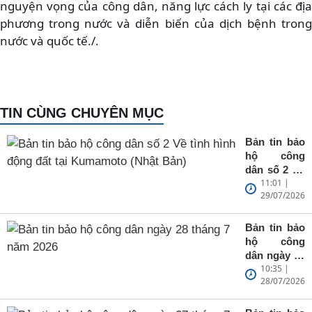
nguyện vọng của công dân, năng lực cách ly tại các địa
phương trong nước và diễn biến của dịch bệnh trong
nước và quốc tế./.
TIN CÙNG CHUYÊN MỤC
Bản tin bảo
hộ công
dân số 2 Về
11:01 |
tình hình
29/07/2026
động đất tại
Kumamoto
(Nhật Bản)
Bản tin bảo
hộ công
dân ngày 28
10:35 |
tháng 7 năm
28/07/2026
2026