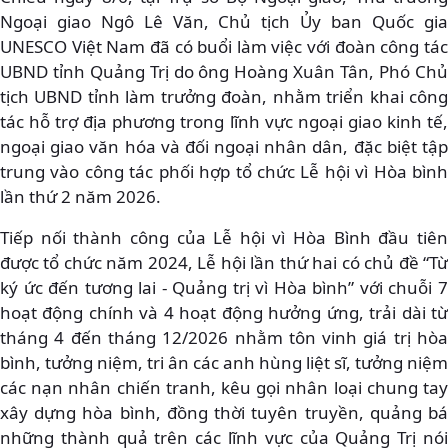
Ngoại giao Ngô Lê Văn, Chủ tịch Ủy ban Quốc gia
UNESCO Việt Nam đã có buổi làm việc với đoàn công tác
UBND tỉnh Quảng Trị do ông Hoàng Xuân Tân, Phó Chủ
tịch UBND tỉnh làm trưởng đoàn, nhằm triển khai công
tác hỗ trợ địa phương trong lĩnh vực ngoại giao kinh tế,
ngoại giao văn hóa và đối ngoại nhân dân, đặc biệt tập
trung vào công tác phối hợp tổ chức Lễ hội vì Hòa bình
lần thứ 2 năm 2026.
Tiếp nối thành công của Lễ hội vì Hòa Bình đầu tiên
được tổ chức năm 2024, Lễ hội lần thứ hai có chủ đề “Từ
ký ức đến tương lai - Quảng trị vì Hòa bình” với chuỗi 7
hoạt động chính và 4 hoạt động hưởng ứng, trải dài từ
tháng 4 đến tháng 12/2026 nhằm tôn vinh giá trị hòa
bình, tưởng niệm, tri ân các anh hùng liệt sĩ, tưởng niệm
các nạn nhân chiến tranh, kêu gọi nhân loại chung tay
xây dựng hòa bình, đồng thời tuyên truyền, quảng bá
những thành quả trên các lĩnh vực của Quảng Trị nói