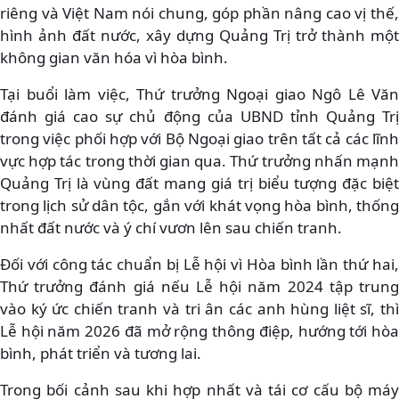
riêng và Việt Nam nói chung, góp phần nâng cao vị thế,
hình ảnh đất nước, xây dựng Quảng Trị trở thành một
không gian văn hóa vì hòa bình.
Tại buổi làm việc, Thứ trưởng Ngoại giao Ngô Lê Văn
đánh giá cao sự chủ động của UBND tỉnh Quảng Trị
trong việc phối hợp với Bộ Ngoại giao trên tất cả các lĩnh
vực hợp tác trong thời gian qua. Thứ trưởng nhấn mạnh
Quảng Trị là vùng đất mang giá trị biểu tượng đặc biệt
trong lịch sử dân tộc, gắn với khát vọng hòa bình, thống
nhất đất nước và ý chí vươn lên sau chiến tranh.
Đối với công tác chuẩn bị Lễ hội vì Hòa bình lần thứ hai,
Thứ trưởng đánh giá nếu Lễ hội năm 2024 tập trung
vào ký ức chiến tranh và tri ân các anh hùng liệt sĩ, thì
Lễ hội năm 2026 đã mở rộng thông điệp, hướng tới hòa
bình, phát triển và tương lai.
Trong bối cảnh sau khi hợp nhất và tái cơ cấu bộ máy