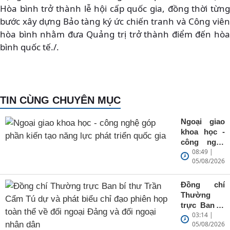
Hòa bình trở thành lễ hội cấp quốc gia, đồng thời từng
bước xây dựng Bảo tàng ký ức chiến tranh và Công viên
hòa bình nhằm đưa Quảng trị trở thành điểm đến hòa
bình quốc tế./.
TIN CÙNG CHUYÊN MỤC
Ngoại giao
khoa học -
công nghệ
08:49 |
góp phần
05/08/2026
kiến tạo
năng lực
phát triển
Đồng chí
quốc gia
Thường
trực Ban bí
03:14 |
thư Trần
05/08/2026
Cẩm Tú dự