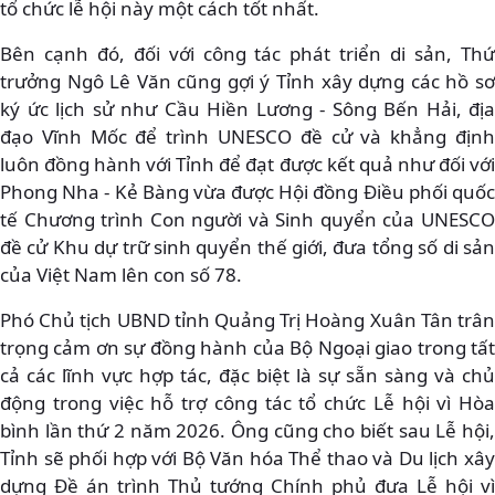
tổ chức lễ hội này một cách tốt nhất.
Bên cạnh đó, đối với công tác phát triển di sản, Thứ
trưởng Ngô Lê Văn cũng gợi ý Tỉnh xây dựng các hồ sơ
ký ức lịch sử như Cầu Hiền Lương - Sông Bến Hải, địa
đạo Vĩnh Mốc để trình UNESCO đề cử và khẳng định
luôn đồng hành với Tỉnh để đạt được kết quả như đối với
Phong Nha - Kẻ Bàng vừa được Hội đồng Điều phối quốc
tế Chương trình Con người và Sinh quyển của UNESCO
đề cử Khu dự trữ sinh quyển thế giới, đưa tổng số di sản
của Việt Nam lên con số 78.
Phó Chủ tịch UBND tỉnh Quảng Trị Hoàng Xuân Tân trân
trọng cảm ơn sự đồng hành của Bộ Ngoại giao trong tất
cả các lĩnh vực hợp tác, đặc biệt là sự sẵn sàng và chủ
động trong việc hỗ trợ công tác tổ chức Lễ hội vì Hòa
bình lần thứ 2 năm 2026. Ông cũng cho biết sau Lễ hội,
Tỉnh sẽ phối hợp với Bộ Văn hóa Thể thao và Du lịch xây
dựng Đề án trình Thủ tướng Chính phủ đưa Lễ hội vì