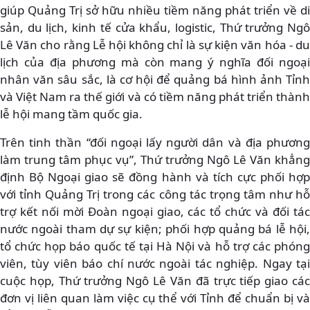
giúp Quảng Trị sở hữu nhiều tiềm năng phát triển về di
sản, du lịch, kinh tế cửa khẩu, logistic, Thứ trưởng Ngô
Lê Văn cho rằng Lễ hội không chỉ là sự kiện văn hóa - du
lịch của địa phương mà còn mang ý nghĩa đối ngoại
nhân văn sâu sắc, là cơ hội để quảng bá hình ảnh Tỉnh
và Việt Nam ra thế giới và có tiềm năng phát triển thành
lễ hội mang tầm quốc gia.
Trên tinh thần “đối ngoại lấy người dân và địa phương
làm trung tâm phục vụ”, Thứ trưởng Ngô Lê Văn khẳng
định Bộ Ngoại giao sẽ đồng hành và tích cực phối hợp
với tỉnh Quảng Trị trong các công tác trọng tâm như hỗ
trợ kết nối mời Đoàn ngoại giao, các tổ chức và đối tác
nước ngoài tham dự sự kiện; phối hợp quảng bá lễ hội,
tổ chức họp báo quốc tế tại Hà Nội và hỗ trợ các phóng
viên, tùy viên báo chí nước ngoài tác nghiệp. Ngay tại
cuộc họp, Thứ trưởng Ngô Lê Văn đã trực tiếp giao các
đơn vị liên quan làm việc cụ thể với Tỉnh để chuẩn bị và