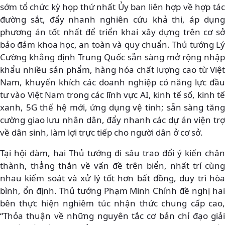
sớm tổ chức kỳ họp thứ nhất Ủy ban liên hợp về hợp tác
đường sắt, đẩy nhanh nghiên cứu khả thi, áp dụng
phương án tốt nhất để triển khai xây dựng trên cơ sở
bảo đảm khoa học, an toàn và quy chuẩn. Thủ tướng Lý
Cường khẳng định Trung Quốc sẵn sàng mở rộng nhập
khẩu nhiều sản phẩm, hàng hóa chất lượng cao từ Việt
Nam, khuyến khích các doanh nghiệp có năng lực đầu
tư vào Việt Nam trong các lĩnh vực AI, kinh tế số, kinh tế
xanh, 5G thế hệ mới, ứng dụng vệ tinh; sẵn sàng tăng
cường giao lưu nhân dân, đẩy nhanh các dự án viện trợ
về dân sinh, làm lợi trực tiếp cho người dân ở cơ sở.
Tại hội đàm, hai Thủ tướng đi sâu trao đổi ý kiến chân
thành, thẳng thắn về vấn đề trên biển, nhất trí cùng
nhau kiểm soát và xử lý tốt hơn bất đồng, duy trì hòa
bình, ổn định. Thủ tướng Phạm Minh Chính đề nghị hai
bên thực hiện nghiêm túc nhận thức chung cấp cao,
“Thỏa thuận về những nguyên tắc cơ bản chỉ đạo giải