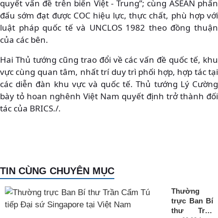
quyết vấn đề trên biển Việt - Trung”; cùng ASEAN phấn
đấu sớm đạt được COC hiệu lực, thực chất, phù hợp với
luật pháp quốc tế và UNCLOS 1982 theo đồng thuận
của các bên.
Hai Thủ tướng cũng trao đổi về các vấn đề quốc tế, khu
vực cùng quan tâm, nhất trí duy trì phối hợp, hợp tác tại
các diễn đàn khu vực và quốc tế. Thủ tướng Lý Cường
bày tỏ hoan nghênh Việt Nam quyết định trở thành đối
tác của BRICS./.
TIN CÙNG CHUYÊN MỤC
Thường
trực Ban Bí
thư Trần