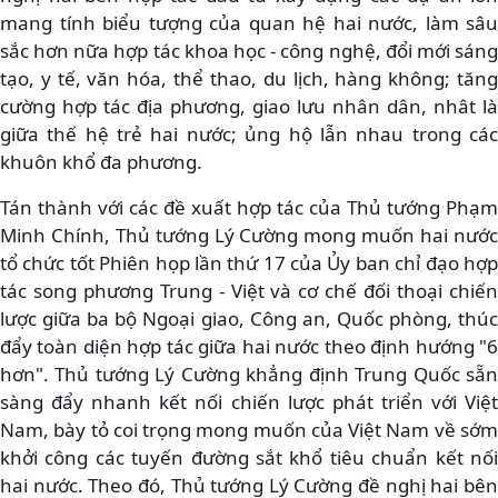
mang tính biểu tượng của quan hệ hai nước, làm sâu
sắc hơn nữa hợp tác khoa học - công nghệ, đổi mới sáng
tạo, y tế, văn hóa, thể thao, du lịch, hàng không; tăng
cường hợp tác địa phương, giao lưu nhân dân, nhât là
giữa thế hệ trẻ hai nước; ủng hộ lẫn nhau trong các
khuôn khổ đa phương.
Tán thành với các đề xuất hợp tác của Thủ tướng Phạm
Minh Chính, Thủ tướng Lý Cường mong muốn hai nước
tổ chức tốt Phiên họp lần thứ 17 của Ủy ban chỉ đạo hợp
tác song phương Trung - Việt và cơ chế đối thoại chiến
lược giữa ba bộ Ngoại giao, Công an, Quốc phòng, thúc
đẩy toàn diện hợp tác giữa hai nước theo định hướng "6
hơn". Thủ tướng Lý Cường khẳng định Trung Quốc sẵn
sàng đẩy nhanh kết nối chiến lược phát triển với Việt
Nam, bày tỏ coi trọng mong muốn của Việt Nam về sớm
khởi công các tuyến đường sắt khổ tiêu chuẩn kết nối
hai nước. Theo đó, Thủ tướng Lý Cường đề nghị hai bên