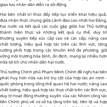
giao lưu nhân dân diễn ra sôi động.
Hai bên nhất trí thúc đẩy tiếp tục triển khai hiệu quả,
đưa nhận thức chung giữa Lãnh đạo cao nhất hai Đảng,
hai nước và kết quả các cuộc gặp giữa hai Thủ tướng
thành hiện thực và những kết quả cụ thể, duy trì
thường xuyên tiếp xúc cấp cao và các cấp, nâng cao
chất lượng, hiệu quả hợp tác trên các lĩnh vực, tăng
cường phối hợp trong các khuôn khổ đa phương, giữ
vững môi trường hòa bình, ổn định, mang lại nhiều hơn
nữa lợi ích cho nhân dân hai nước.
Thủ tướng Chính phủ Phạm Minh Chính đề nghị hai bên
phát huy hơn nữa vai trò trụ cột của hợp tác an ninh -
quốc phòng trong tổng thể quan hệ hai nước; nâng cao
chất lượng, hiệu quả hợp tác thực chất trên các lĩnh vực,
duy trì hoạt động thường xuyên của các Nhóm công tác
liên Chính phủ về cơ sở hạ tầng trên bộ, tiền tệ và hợp