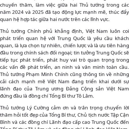
chuyến thăm, làm việc giữa hai Thủ tướng trong các
năm 2024 và 2025 đã tạo động lực mạnh mẽ, thúc đẩy
quan hệ hợp tác giữa hai nước trên các lĩnh vực.
Thủ tướng Chính phủ khẳng định, Việt Nam luôn coi
phát triển quan hệ với Trung Quốc là yêu cầu khách
quan, là lựa chọn tự nhiên, chiến lược và là ưu tiên hàng
đầu trong chính sách đối ngoại; tin tưởng Trung Quốc sẽ
tiếp tục phát triển, phát huy vai trò quan trọng trong
các vấn đề phát triển, an ninh và văn minh toàn cầu.
Thủ tướng Phạm Minh Chính cũng thông tin về những
cải cách mạnh mẽ Việt Nam đang triển khai dưới sự
lãnh đạo của Trung ương Đảng Cộng sản Việt Nam
đứng đầu là đồng chí Tổng Bí thư Tô Lâm.
Thủ tướng Lý Cường cảm ơn và trân trọng chuyển lời
thăm hỏi tốt đẹp của Tổng Bí thư, Chủ tịch nước Tập Cận
Bình và các đồng chí Lãnh đạo cấp cao Trung Quốc đến