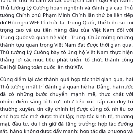
Tổng Bí thư Tô Lâm và các đồng chí Lãnh đạo Việt Nam.
Thủ tướng Lý Cường hoan nghênh và đánh giá cao Thủ
tướng Chính phủ Phạm Minh Chính lần thứ ba liên tiếp
dự Hội nghị WEF tổ chức tại Trung Quốc, thể hiện sự coi
trọng cao và ưu tiên hàng đầu của Việt Nam đối với
Trung Quốc và quan hệ Việt - Trung. Chúc mừng những
thành tựu quan trọng Việt Nam đạt được thời gian qua,
Thủ tướng Lý Cường bày tỏ ủng hộ Việt Nam thực hiện
thắng lợi các mục tiêu phát triển, tổ chức thành công
Đại hội Đảng toàn quốc lần thứ XIV.
Cùng điểm lại các thành quả hợp tác thời gian qua, hai
Thủ tướng nhất trí đánh giá quan hệ hai Đảng, hai nước
đã có những bước chuyển mạnh mẽ, thực chất với
nhiều điểm sáng tích cực như tiếp xúc cấp cao duy trì
thường xuyên, tin cậy chính trị được củng cố, nhiều cơ
chế hợp tác mới được thiết lập; hợp tác kinh tế, thương
mại, đầu tư, du lịch giữ đà tăng trưởng; hợp tác đường
sắt, hàng không được đẩy mạnh; hợp tác địa phương và