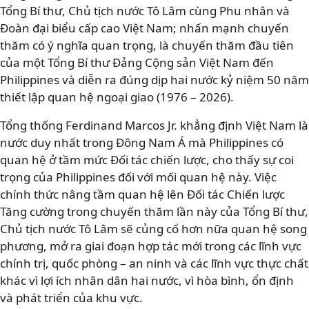
Tổng Bí thư, Chủ tịch nước Tô Lâm cùng Phu nhân và
Đoàn đại biểu cấp cao Việt Nam; nhấn mạnh chuyến
thăm có ý nghĩa quan trọng, là chuyến thăm đầu tiên
của một Tổng Bí thư Đảng Cộng sản Việt Nam đến
Philippines và diễn ra đúng dịp hai nước kỷ niệm 50 năm
thiết lập quan hệ ngoại giao (1976 – 2026).
Tổng thống Ferdinand Marcos Jr. khẳng định Việt Nam là
nước duy nhất trong Đông Nam Á mà Philippines có
quan hệ ở tầm mức Đối tác chiến lược, cho thấy sự coi
trọng của Philippines đối với mối quan hệ này. Việc
chính thức nâng tầm quan hệ lên Đối tác Chiến lược
Tăng cường trong chuyến thăm lần này của Tổng Bí thư,
Chủ tịch nước Tô Lâm sẽ củng cố hơn nữa quan hệ song
phương, mở ra giai đoạn hợp tác mới trong các lĩnh vực
chính trị, quốc phòng – an ninh và các lĩnh vực thực chất
khác vì lợi ích nhân dân hai nước, vì hòa bình, ổn định
và phát triển của khu vực.