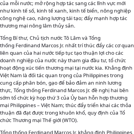
của mỗi nước; mở rộng hợp tác sang các lĩnh vực mới
như kinh tế số, kinh tế xanh, kinh tế biển, nông nghiệp
công nghệ cao, năng lượng tái tạo; đẩy mạnh hợp tác
thương mại nông lâm thủy sản.
Tổng Bí thư, Chủ tịch nước Tô Lâm và Tổng
thống Ferdinand Marcos Jr. nhất trí thúc đẩy các cơ quan
liên quan của hai nước tiếp tục tạo thuận lợi cho các
doanh nghiệp của nước này tham gia đầu tư, tổ chức
hoạt động xúc tiến thương mại tại nước kia. Khẳng định
Việt Nam là đối tác quan trọng của Philippines trong
cung cấp phân bón, gạo để bảo đảm an ninh lương
thực, Tổng thống Ferdinand Marcos Jr. đề nghị hai bên
sớm tổ chức kỳ họp thứ 3 của Ủy ban hỗn hợp thương
mại Philippines – Việt Nam; thúc đẩy triển khai các thỏa
thuận đã đạt được trong khuôn khổ, quy định của Tổ
chức Thương mại Thế giới (WTO).
Tổng thống Ferdinand Marcos Jr. khẳng định Philippines