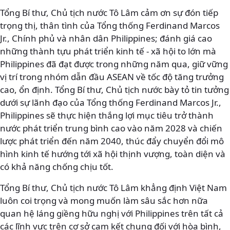
Tổng Bí thư, Chủ tịch nước Tô Lâm cảm ơn sự đón tiếp
trọng thị, thân tình của Tổng thống Ferdinand Marcos
Jr., Chính phủ và nhân dân Philippines; đánh giá cao
những thành tựu phát triển kinh tế - xã hội to lớn mà
Philippines đã đạt được trong những năm qua, giữ vững
vị trí trong nhóm dẫn đầu ASEAN về tốc độ tăng trưởng
cao, ổn định. Tổng Bí thư, Chủ tịch nước bày tỏ tin tưởng
dưới sự lãnh đạo của Tổng thống Ferdinand Marcos Jr.,
Philippines sẽ thực hiện thắng lợi mục tiêu trở thành
nước phát triển trung bình cao vào năm 2028 và chiến
lược phát triển đến năm 2040, thúc đẩy chuyển đổi mô
hình kinh tế hướng tới xã hội thịnh vượng, toàn diện và
có khả năng chống chịu tốt.
Tổng Bí thư, Chủ tịch nước Tô Lâm khẳng định Việt Nam
luôn coi trọng và mong muốn làm sâu sắc hơn nữa
quan hệ láng giềng hữu nghị với Philippines trên tất cả
các lĩnh vực trên cơ sở cam kết chung đối với hòa bình,