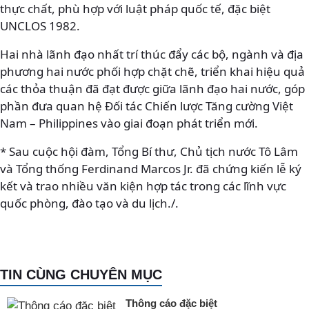
thực chất, phù hợp với luật pháp quốc tế, đặc biệt
UNCLOS 1982.
Hai nhà lãnh đạo nhất trí thúc đẩy các bộ, ngành và địa
phương hai nước phối hợp chặt chẽ, triển khai hiệu quả
các thỏa thuận đã đạt được giữa lãnh đạo hai nước, góp
phần đưa quan hệ Đối tác Chiến lược Tăng cường Việt
Nam – Philippines vào giai đoạn phát triển mới.
* Sau cuộc hội đàm, Tổng Bí thư, Chủ tịch nước Tô Lâm
và Tổng thống Ferdinand Marcos Jr. đã chứng kiến lễ ký
kết và trao nhiều văn kiện hợp tác trong các lĩnh vực
quốc phòng, đào tạo và du lịch./.
TIN CÙNG CHUYÊN MỤC
Thông cáo đặc biệt