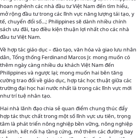
hoan nghênh các nhà đầu tư Việt Nam đến tìm hiểu,
mở rộng đầu tư trong các lĩnh vực năng lượng tái tạo, y
tế, chuyển đổi số…; Philippines sẽ dành nhiều chính
sách ưu đãi, tạo điều kiện thuận lợi nhất cho các nhà
đầu tư Việt Nam.
Về hợp tác giáo dục – đào tạo, văn hóa và giao lưu nhân
dân, Tổng thống Ferdinand Marcos Jr. mong muốn có
thêm ngày càng nhiều du khách Việt Nam đến
Philippines và ngược lại; mong muốn hai bên tăng
cường trao đổi về giáo dục, hợp tác học thuật giữa các
trường đại học hai nước nhất là trong các lĩnh vực mới
như trí tuệ nhân tạo.
Hai nhà lãnh đạo chia sẻ quan điểm chung thúc đẩy
hợp tác thực chất trong một số lĩnh vực ưu tiên, trọng
tâm là phát triển nông nghiệp bền vững, nông nghiệp
tái sinh, kết nối hạ tầng cứng, mở thêm các đường bay