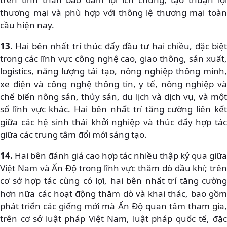
thương mại và phù hợp với thông lệ thương mại toàn
cầu hiện nay.
13.
Hai bên nhất trí thúc đẩy đầu tư hai chiều, đặc biệt
trong các lĩnh vực công nghệ cao, giao thông, sản xuất,
logistics, năng lượng tái tạo, nông nghiệp thông minh,
xe điện và công nghệ thông tin, y tế, nông nghiệp và
chế biến nông sản, thủy sản, du lịch và dịch vụ, và một
số lĩnh vực khác. Hai bên nhất trí tăng cường liên kết
giữa các hệ sinh thái khởi nghiệp và thúc đẩy hợp tác
giữa các trung tâm đổi mới sáng tạo.
14.
Hai bên đánh giá cao hợp tác nhiều thập kỷ qua giữa
Việt Nam và Ấn Độ trong lĩnh vực thăm dò dầu khí; trên
cơ sở hợp tác cùng có lợi, hai bên nhất trí tăng cường
hơn nữa các hoạt động thăm dò và khai thác, bao gồm
phát triển các giếng mới mà Ấn Độ quan tâm tham gia,
trên cơ sở luật pháp Việt Nam, luật pháp quốc tế, đặc