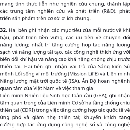
mang tính thực tiễn như nghiên cứu chung, thành lập
các trung tâm nghiên cứu và phát triển (R&D), phát
triển sản phẩm trên cơ sở lợi ích chung.
32.
Hai bên ghi nhận các mục tiêu của mỗi nước về khí
hậu, phát triển bền vững, các ưu tiên về chuyển đổi
năng lượng; nhất trí tăng cường hợp tác năng lượng
sạch và năng lượng tái tạo, các công nghệ thích ứng với
biến đổi khí hậu và nâng cao khả năng chống chịu trước
thiên tai. Hai bên ghi nhận vai trò của Sáng kiến Sứ
mệnh Lối sống vì môi trường (Mission LiFE) và Liên minh
Năng lượng mặt trời quốc tế (ISA). Ấn Độ hoan nghênh
quan tâm của Việt Nam về việc tham gia
Liên minh Nhiên liệu Sinh học Toàn cầu (GBA); ghi nhận
tầm quan trọng của Liên minh Cơ sở hạ tầng chống chịu
thiên tai (CDRI) trong việc tăng cường hợp tác quốc tế về
ứng phó và giảm nhẹ thiên tai; khuyến khích tăng
cường hợp tác ứng dụng công nghệ số và công nghệ