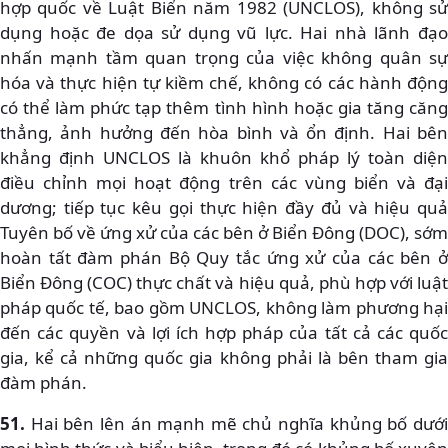
hợp quốc về Luật Biển năm 1982 (UNCLOS), không sử
dụng hoặc đe dọa sử dụng vũ lực. Hai nhà lãnh đạo
nhấn mạnh tầm quan trọng của việc không quân sự
hóa và thực hiện tự kiềm chế, không có các hành động
có thể làm phức tạp thêm tình hình hoặc gia tăng căng
thẳng, ảnh hưởng đến hòa bình và ổn định. Hai bên
khẳng định UNCLOS là khuôn khổ pháp lý toàn diện
điều chỉnh mọi hoạt động trên các vùng biển và đại
dương; tiếp tục kêu gọi thực hiện đầy đủ và hiệu quả
Tuyên bố về ứng xử của các bên ở Biển Đông (DOC), sớm
hoàn tất đàm phán Bộ Quy tắc ứng xử của các bên ở
Biển Đông (COC) thực chất và hiệu quả, phù hợp với luật
pháp quốc tế, bao gồm UNCLOS, không làm phương hại
đến các quyền và lợi ích hợp pháp của tất cả các quốc
gia, kể cả những quốc gia không phải là bên tham gia
đàm phán.
51.
Hai bên lên án mạnh mẽ chủ nghĩa khủng bố dưới