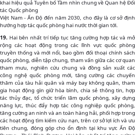
khai hiệu quả Tuyên bố Tầm nhìn chung về Quan hệ Đối
tác Quốc phòng
Việt Nam - Ấn Độ đến năm 2030, cho đây là cơ sở định
hướng hợp tác quốc phòng hai nước thời gian tới.
19.
Hai bên nhất trí tiếp tục tăng cường hợp tác và mở
rộng các hoạt động trong các lĩnh vực quốc phòng
truyền thống và mới nổi, bao gồm đối thoại chính sách
quốc phòng, diễn tập chung, tham vấn giữa các cơ quan
tham mưu, nghiên cứu chung và đồng sản xuất các
công nghệ quốc phòng mới, tăng cường các chuyến
thăm của tàu hải quân và máy bay không quân, tham
gia hoạt động gìn giữ hòa bình, chia sẻ thông tin, hợp
tác thủy đạc, tổ chức triển lãm quốc phòng, xây dựng
năng lực, thúc đẩy hợp tác công nghiệp quốc phòng,
tăng cường an ninh và an toàn hàng hải, phối hợp trong
các hoạt động tìm kiếm cứu nạn, trên cơ sở lợi ích và ưu
tiên chung, đóng góp cho ổn định tại khu vực Ấn Độ