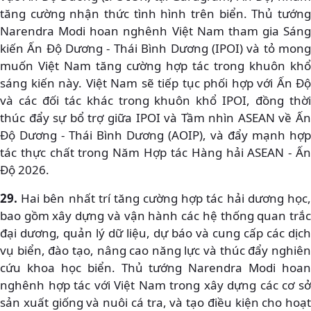
tăng cường nhận thức tình hình trên biển. Thủ tướng
Narendra Modi hoan nghênh Việt Nam tham gia Sáng
kiến Ấn Độ Dương - Thái Bình Dương (IPOI) và tỏ mong
muốn Việt Nam tăng cường hợp tác trong khuôn khổ
sáng kiến này. Việt Nam sẽ tiếp tục phối hợp với Ấn Độ
và các đối tác khác trong khuôn khổ IPOI, đồng thời
thúc đẩy sự bổ trợ giữa IPOI và Tầm nhìn ASEAN về Ấn
Độ Dương - Thái Bình Dương (AOIP), và đẩy mạnh hợp
tác thực chất trong Năm Hợp tác Hàng hải ASEAN - Ấn
Độ 2026.
29.
Hai bên nhất trí tăng cường hợp tác hải dương học,
bao gồm xây dựng và vận hành các hệ thống quan trắc
đại dương, quản lý dữ liệu, dự báo và cung cấp các dịch
vụ biển, đào tạo, nâng cao năng lực và thúc đẩy nghiên
cứu khoa học biển. Thủ tướng Narendra Modi hoan
nghênh hợp tác với Việt Nam trong xây dựng các cơ sở
sản xuất giống và nuôi cá tra, và tạo điều kiện cho hoạt