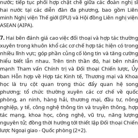
nước; tiếp tục phối hợp chặt chẽ giữa các đoàn nghị sĩ
hai nước tại các diễn đàn đa phương, bao gồm Liên
minh Nghị viện Thế giới (IPU) và Hội đồng Liên nghị viện
ASEAN (AIPA).
7.
Hai bên đánh giá cao việc đối thoại và hợp tác thường
xuyên trong khuôn khổ các cơ chế hợp tác hiện có trong
nhiều lĩnh vực; góp phần củng cố lòng tin và tăng cường
hiểu biết lẫn nhau. Trên tinh thần đó, hai bên nhấn
mạnh Tham vấn Chính trị và Đối thoại Chiến lược, Ủy
ban Hỗn hợp về Hợp tác Kinh tế, Thương mại và Khoa
học là trụ cột quan trọng thúc đẩy quan hệ song
phương; tổ chức thường xuyên các cơ chế về quốc
phòng, an ninh, hàng hải, thương mại, đầu tư, nông
nghiệp, y tế, công nghệ thông tin và truyền thông, hợp
tác mạng, khoa học, công nghệ, vũ trụ, năng lượng
nguyên tử; đồng thời hướng tới thiết lập Đối thoại Chiến
lược Ngoại giao - Quốc phòng (2+2).