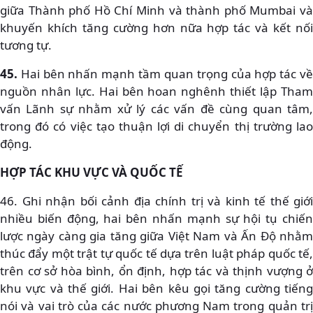
giữa Thành phố Hồ Chí Minh và thành phố Mumbai và
khuyến khích tăng cường hơn nữa hợp tác và kết nối
tương tự.
45.
Hai bên nhấn mạnh tầm quan trọng của hợp tác về
nguồn nhân lực. Hai bên hoan nghênh thiết lập Tham
vấn Lãnh sự nhằm xử lý các vấn đề cùng quan tâm,
trong đó có việc tạo thuận lợi di chuyển thị trường lao
động.
HỢP TÁC KHU VỰC VÀ QUỐC TẾ
46. Ghi nhận bối cảnh địa chính trị và kinh tế thế giới
nhiều biến động, hai bên nhấn mạnh sự hội tụ chiến
lược ngày càng gia tăng giữa Việt Nam và Ấn Độ nhằm
thúc đẩy một trật tự quốc tế dựa trên luật pháp quốc tế,
trên cơ sở hòa bình, ổn định, hợp tác và thịnh vượng ở
khu vực và thế giới. Hai bên kêu gọi tăng cường tiếng
nói và vai trò của các nước phương Nam trong quản trị