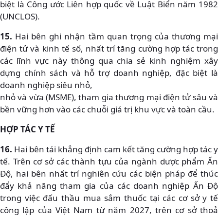
biệt là Công ước Liên hợp quốc về Luật Biển năm 1982
(UNCLOS).
15.
Hai bên ghi nhận tầm quan trọng của thương mại
điện tử và kinh tế số, nhất trí tăng cường hợp tác trong
các lĩnh vực này thông qua chia sẻ kinh nghiệm xây
dựng chính sách và hỗ trợ doanh nghiệp, đặc biệt là
doanh nghiệp siêu nhỏ,
nhỏ và vừa (MSME), tham gia thương mại điện tử sâu và
bền vững hơn vào các chuỗi giá trị khu vực và toàn cầu.
HỢP TÁC Y TẾ
16.
Hai bên tái khẳng định cam kết tăng cường hợp tác y
tế. Trên cơ sở các thành tựu của ngành dược phẩm Ấn
Độ, hai bên nhất trí nghiên cứu các biện pháp để thúc
đẩy khả năng tham gia của các doanh nghiệp Ấn Độ
trong việc đấu thầu mua sắm thuốc tại các cơ sở y tế
công lập của Việt Nam từ năm 2027, trên cơ sở thoả