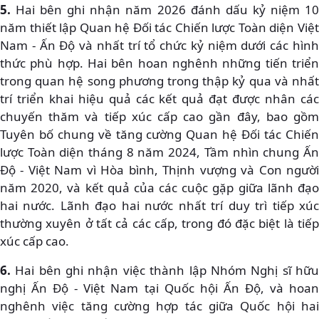
5.
Hai bên ghi nhận năm 2026 đánh dấu kỷ niệm 10
năm thiết lập Quan hệ Đối tác Chiến lược Toàn diện Việt
Nam - Ấn Độ và nhất trí tổ chức kỷ niệm dưới các hình
thức phù hợp. Hai bên hoan nghênh những tiến triển
trong quan hệ song phương trong thập kỷ qua và nhất
trí triển khai hiệu quả các kết quả đạt được nhân các
chuyến thăm và tiếp xúc cấp cao gần đây, bao gồm
Tuyên bố chung về tăng cường Quan hệ Đối tác Chiến
lược Toàn diện tháng 8 năm 2024, Tầm nhìn chung Ấn
Độ - Việt Nam vì Hòa bình, Thịnh vượng và Con người
năm 2020, và kết quả của các cuộc gặp giữa lãnh đạo
hai nước. Lãnh đạo hai nước nhất trí duy trì tiếp xúc
thường xuyên ở tất cả các cấp, trong đó đặc biệt là tiếp
xúc cấp cao.
6.
Hai bên ghi nhận việc thành lập Nhóm Nghị sĩ hữu
nghị Ấn Độ - Việt Nam tại Quốc hội Ấn Độ, và hoan
nghênh việc tăng cường hợp tác giữa Quốc hội hai