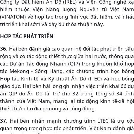
Công ty Đất hiếm Ấn Độ (IREL) và Viện Công nghệ xạ
hiếm thuộc Viện Năng lượng Nguyên tử Việt Nam
(VINATOM) về hợp tác trong lĩnh vực đất hiếm, và nhất
trí triển khai sớm và đầy đủ thỏa thuận này.
HỢP TÁC PHÁT TRIỂN
36.
Hai bên đánh giá cao quan hệ đối tác phát triển sâu
rộng và có tác động thiết thực giữa hai nước, thông qua
các Dự án Tác động Nhanh (QIP) trong khuôn khổ hợp
tác Mekong - Sông Hằng, các chương trình học bổng
Hợp tác Kinh tế và Kỹ thuật Ấn Độ (ITEC) và học bổng
giáo dục. Hai bên hài lòng ghi nhận việc triển khai 66 dự
án QIP do Ấn Độ tài trợ cho 32 trong tổng số 34 tỉnh
thành của Việt Nam, mang lại tác động kinh tế-xã hội
thiết thực cho địa phương và cộng đồng.
37.
Hai bên nhấn mạnh chương trình ITEC là trụ cột
quan trọng trong hợp tác phát triển. Việt Nam đánh giá