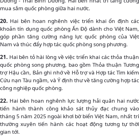
Dương - Thái Bình Dương. Hai bên nhất trí tăng cường
mua sắm quốc phòng giữa hai nước.
20.
Hai bên hoan nghênh việc triển khai ổn định các
khoản tín dụng quốc phòng Ấn Độ dành cho Việt Nam,
góp phần tăng cường năng lực quốc phòng của Việt
Nam và thúc đẩy hợp tác quốc phòng song phương.
21.
Hai bên tỏ hài lòng về việc triển khai các thỏa thuận
quốc phòng song phương, bao gồm Thỏa thuận Tương
trợ Hậu cần, Bản ghi nhớ về Hỗ trợ và Hợp tác Tìm kiếm
Cứu nạn Tàu ngầm, và Ý định thư về tăng cường hợp tác
công nghiệp quốc phòng.
22.
Hai bên hoan nghênh lực lượng hải quân hai nước
tiến hành thành công khảo sát thủy đạc chung vào
tháng 5 năm 2025 ngoài khơi bờ biển Việt Nam, nhất trí
thường xuyên tiến hành các hoạt động tương tự thời
gian tới.