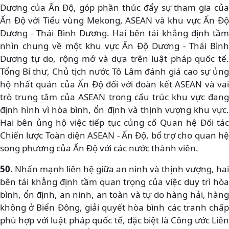
Dương của Ấn Độ, góp phần thúc đẩy sự tham gia của
Ấn Độ với Tiểu vùng Mekong, ASEAN và khu vực Ấn Độ
Dương - Thái Bình Dương. Hai bên tái khẳng định tầm
nhìn chung về một khu vực Ấn Độ Dương - Thái Bình
Dương tự do, rộng mở và dựa trên luật pháp quốc tế.
Tổng Bí thư, Chủ tịch nước Tô Lâm đánh giá cao sự ủng
hộ nhất quán của Ấn Độ đối với đoàn kết ASEAN và vai
trò trung tâm của ASEAN trong cấu trúc khu vực đang
định hình vì hòa bình, ổn định và thịnh vượng khu vực.
Hai bên ủng hộ việc tiếp tục củng cố Quan hệ Đối tác
Chiến lược Toàn diện ASEAN - Ấn Độ, bổ trợ cho quan hệ
song phương của Ấn Độ với các nước thành viên.
50.
Nhấn mạnh liên hệ giữa an ninh và thịnh vượng, hai
bên tái khẳng định tầm quan trọng của việc duy trì hòa
bình, ổn định, an ninh, an toàn và tự do hàng hải, hàng
không ở Biển Đông, giải quyết hòa bình các tranh chấp
phù hợp với luật pháp quốc tế, đặc biệt là Công ước Liên