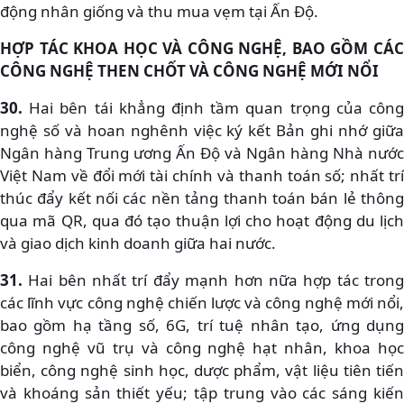
động nhân giống và thu mua vẹm tại Ấn Độ.
HỢP TÁC KHOA HỌC VÀ CÔNG NGHỆ, BAO GỒM CÁC
CÔNG NGHỆ THEN CHỐT VÀ CÔNG NGHỆ MỚI NỔI
30.
Hai bên tái khẳng định tầm quan trọng của công
nghệ số và hoan nghênh việc ký kết Bản ghi nhớ giữa
Ngân hàng Trung ương Ấn Độ và Ngân hàng Nhà nước
Việt Nam về đổi mới tài chính và thanh toán số; nhất trí
thúc đẩy kết nối các nền tảng thanh toán bán lẻ thông
qua mã QR, qua đó tạo thuận lợi cho hoạt động du lịch
và giao dịch kinh doanh giữa hai nước.
31.
Hai bên nhất trí đẩy mạnh hơn nữa hợp tác trong
các lĩnh vực công nghệ chiến lược và công nghệ mới nổi,
bao gồm hạ tầng số, 6G, trí tuệ nhân tạo, ứng dụng
công nghệ vũ trụ và công nghệ hạt nhân, khoa học
biển, công nghệ sinh học, dược phẩm, vật liệu tiên tiến
và khoáng sản thiết yếu; tập trung vào các sáng kiến