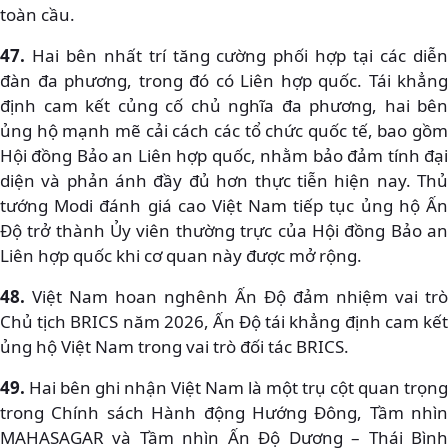
toàn cầu.
47.
Hai bên nhất trí tăng cường phối hợp tại các diễn
đàn đa phương, trong đó có Liên hợp quốc. Tái khẳng
định cam kết củng cố chủ nghĩa đa phương, hai bên
ủng hộ mạnh mẽ cải cách các tổ chức quốc tế, bao gồm
Hội đồng Bảo an Liên hợp quốc, nhằm bảo đảm tính đại
diện và phản ánh đầy đủ hơn thực tiễn hiện nay. Thủ
tướng Modi đánh giá cao Việt Nam tiếp tục ủng hộ Ấn
Độ trở thành Ủy viên thường trực của Hội đồng Bảo an
Liên hợp quốc khi cơ quan này được mở rộng.
48.
Việt Nam hoan nghênh Ấn Độ đảm nhiệm vai trò
Chủ tịch BRICS năm 2026, Ấn Độ tái khẳng định cam kết
ủng hộ Việt Nam trong vai trò đối tác BRICS.
49.
Hai bên ghi nhận Việt Nam là một trụ cột quan trọng
trong Chính sách Hành động Hướng Đông, Tầm nhìn
MAHASAGAR và Tầm nhìn Ấn Độ Dương – Thái Bình