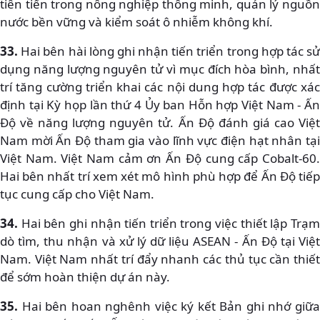
tiên tiến trong nông nghiệp thông minh, quản lý nguồn
nước bền vững và kiểm soát ô nhiễm không khí.
33.
Hai bên hài lòng ghi nhận tiến triển trong hợp tác s
dụng năng lượng nguyên tử vì mục đích hòa bình, nhất
trí tăng cường triển khai các nội dung hợp tác được xác
định tại Kỳ họp lần thứ 4 Ủy ban Hỗn hợp Việt Nam - Ấn
Độ về năng lượng nguyên tử. Ấn Độ đánh giá cao Việt
Nam mời Ấn Độ tham gia vào lĩnh vực điện hạt nhân tại
Việt Nam. Việt Nam cảm ơn Ấn Độ cung cấp Cobalt-60.
Hai bên nhất trí xem xét mô hình phù hợp để Ấn Độ tiếp
tục cung cấp cho Việt Nam.
34.
Hai bên ghi nhận tiến triển trong việc thiết lập Trạm
dò tìm, thu nhận và xử lý dữ liệu ASEAN - Ấn Độ tại Việt
Nam. Việt Nam nhất trí đẩy nhanh các thủ tục cần thiết
để sớm hoàn thiện dự án này.
35.
Hai bên hoan nghênh việc ký kết Bản ghi nhớ giữa