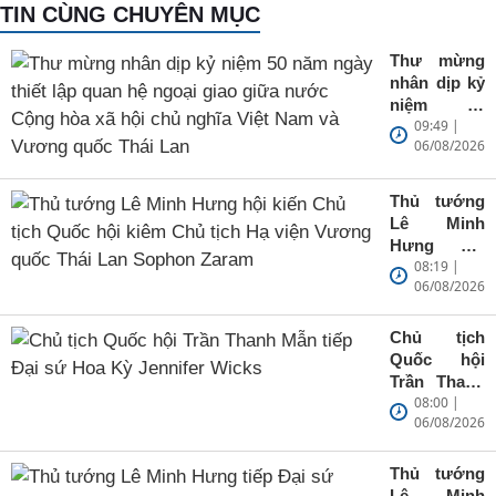
TIN CÙNG CHUYÊN MỤC
Thư mừng
nhân dịp kỷ
niệm 50
09:49 |
năm ngày
06/08/2026
thiết lập
quan hệ
ngoại giao
Thủ tướng
giữa nước
Lê Minh
Cộng hòa
Hưng hội
xã hội chủ
08:19 |
kiến Chủ
nghĩa Việt
06/08/2026
tịch Quốc
Nam và
hội kiêm
Vương
Chủ tịch Hạ
Chủ tịch
quốc Thái
viện Vương
Quốc hội
Lan
quốc Thái
Trần Thanh
Lan Sophon
08:00 |
Mẫn tiếp
Zaram
06/08/2026
Đại sứ Hoa
Kỳ Jennifer
Wicks
Thủ tướng
Lê Minh