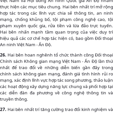
Việt Nam và Hội đồng An ninh Quốc gia Ấn Độ nhằm
thực hiện các mục tiêu chung. Hai bên nhất trí mở rộng
hợp tác trong các lĩnh vực chia sẻ thông tin, an ninh
mạng, chống khủng bố, tội phạm công nghệ cao, tội
phạm xuyên quốc gia, rửa tiền và lừa đảo trực tuyến.
Hai bên nhấn mạnh tầm quan trọng của việc duy trì
hiệu quả các cơ chế hợp tác hiện có, bao gồm Đối thoại
An ninh Việt Nam - Ấn Độ.
26.
Hai bên hoan nghênh tổ chức thành công Đối thoại
Chính sách Không gian mạng Việt Nam - Ấn Độ lần thứ
nhất để trao đổi về những diễn biến gần đây trong
chính sách không gian mạng, đánh giá tình hình rủi ro
mạng, xác định lĩnh vực hợp tác song phương, thảo luận
các hoạt động xây dựng năng lực chung và phối hợp tại
các diễn đàn đa phương về công nghệ thông tin và
truyền thông.
27.
Hai bên nhất trí tăng cường trao đổi kinh nghiệm và