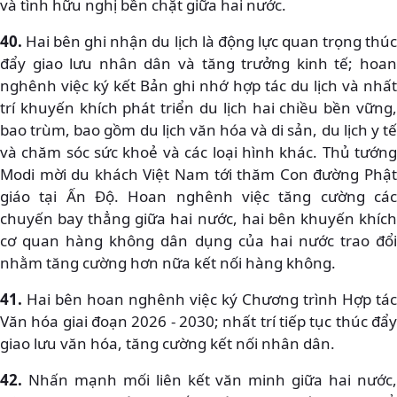
và tình hữu nghị bền chặt giữa hai nước.
40.
Hai bên ghi nhận du lịch là động lực quan trọng thú
đẩy giao lưu nhân dân và tăng trưởng kinh tế; hoan
nghênh việc ký kết Bản ghi nhớ hợp tác du lịch và nhất
trí khuyến khích phát triển du lịch hai chiều bền vững,
bao trùm, bao gồm du lịch văn hóa và di sản, du lịch y tế
và chăm sóc sức khoẻ và các loại hình khác. Thủ tướng
Modi mời du khách Việt Nam tới thăm Con đường Phật
giáo tại Ấn Độ. Hoan nghênh việc tăng cường các
chuyến bay thẳng giữa hai nước, hai bên khuyến khích
cơ quan hàng không dân dụng của hai nước trao đổi
nhằm tăng cường hơn nữa kết nối hàng không.
41.
Hai bên hoan nghênh việc ký Chương trình Hợp tác
Văn hóa giai đoạn 2026 - 2030; nhất trí tiếp tục thúc đẩy
giao lưu văn hóa, tăng cường kết nối nhân dân.
42.
Nhấn mạnh mối liên kết văn minh giữa hai nước,