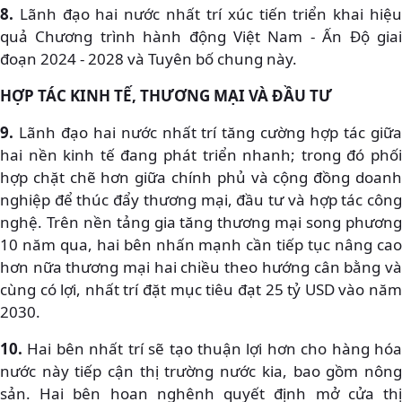
8.
Lãnh đạo hai nước nhất trí xúc tiến triển khai hiệ
quả Chương trình hành động Việt Nam - Ấn Độ giai
đoạn 2024 - 2028 và Tuyên bố chung này.
HỢP TÁC KINH TẾ, THƯƠNG MẠI VÀ ĐẦU TƯ
9.
Lãnh đạo hai nước nhất trí tăng cường hợp tác giữa
hai nền kinh tế đang phát triển nhanh; trong đó phối
hợp chặt chẽ hơn giữa chính phủ và cộng đồng doanh
nghiệp để thúc đẩy thương mại, đầu tư và hợp tác công
nghệ. Trên nền tảng gia tăng thương mại song phương
10 năm qua, hai bên nhấn mạnh cần tiếp tục nâng cao
hơn nữa thương mại hai chiều theo hướng cân bằng và
cùng có lợi, nhất trí đặt mục tiêu đạt 25 tỷ USD vào năm
2030.
10.
Hai bên nhất trí sẽ tạo thuận lợi hơn cho hàng hóa
nước này tiếp cận thị trường nước kia, bao gồm nông
sản. Hai bên hoan nghênh quyết định mở cửa thị