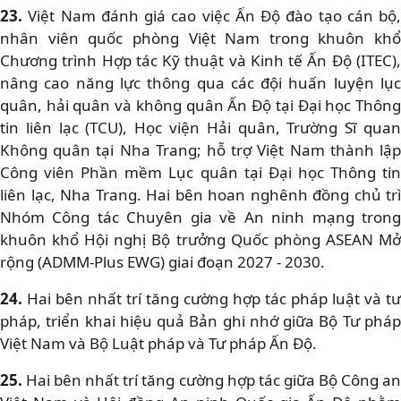
23.
Việt Nam đánh giá cao việc Ấn Độ đào tạo cán bộ,
nhân viên quốc phòng Việt Nam trong khuôn khổ
Chương trình Hợp tác Kỹ thuật và Kinh tế Ấn Độ (ITEC),
nâng cao năng lực thông qua các đội huấn luyện lục
quân, hải quân và không quân Ấn Độ tại Đại học Thông
tin liên lạc (TCU), Học viện Hải quân, Trường Sĩ quan
Không quân tại Nha Trang; hỗ trợ Việt Nam thành lập
Công viên Phần mềm Lục quân tại Đại học Thông tin
liên lạc, Nha Trang. Hai bên hoan nghênh đồng chủ trì
Nhóm Công tác Chuyên gia về An ninh mạng trong
khuôn khổ Hội nghị Bộ trưởng Quốc phòng ASEAN Mở
rộng (ADMM-Plus EWG) giai đoạn 2027 - 2030.
24.
Hai bên nhất trí tăng cường hợp tác pháp luật và tư
pháp, triển khai hiệu quả Bản ghi nhớ giữa Bộ Tư pháp
Việt Nam và Bộ Luật pháp và Tư pháp Ấn Độ.
25.
Hai bên nhất trí tăng cường hợp tác giữa Bộ Công an