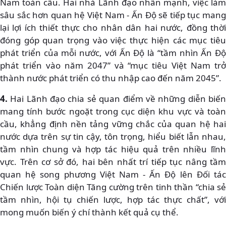
Nam toàn cầu. Hai nhà Lãnh đạo nhấn mạnh, việc làm
sâu sắc hơn quan hệ Việt Nam - Ấn Độ sẽ tiếp tục mang
lại lợi ích thiết thực cho nhân dân hai nước, đồng thời
đóng góp quan trọng vào việc thực hiện các mục tiêu
phát triển của mỗi nước, với Ấn Độ là “tầm nhìn Ấn Độ
phát triển vào năm 2047” và “mục tiêu Việt Nam trở
thành nước phát triển có thu nhập cao đến năm 2045”.
4.
Hai Lãnh đạo chia sẻ quan điểm về những diễn biến
mang tính bước ngoặt trong cục diện khu vực và toàn
cầu, khẳng định nền tảng vững chắc của quan hệ hai
nước dựa trên sự tin cậy, tôn trọng, hiểu biết lẫn nhau,
tầm nhìn chung và hợp tác hiệu quả trên nhiều lĩnh
vực. Trên cơ sở đó, hai bên nhất trí tiếp tục nâng tầm
quan hệ song phương Việt Nam - Ấn Độ lên Đối tác
Chiến lược Toàn diện Tăng cường trên tinh thần “chia sẻ
tầm nhìn, hội tụ chiến lược, hợp tác thực chất”, với
mong muốn biến ý chí thành kết quả cụ thể.