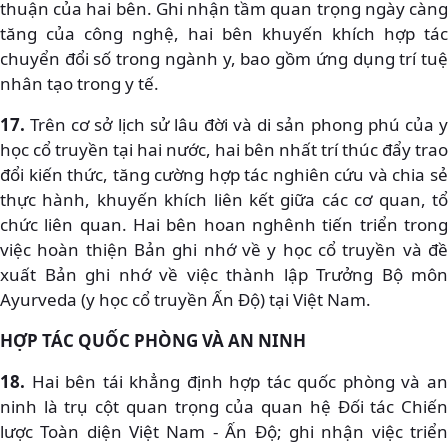
thuận của hai bên. Ghi nhận tầm quan trọng ngày càng
tăng của công nghệ, hai bên khuyến khích hợp tác
chuyển đổi số trong ngành y, bao gồm ứng dụng trí tuệ
nhân tạo trong y tế.
17.
Trên cơ sở lịch sử lâu đời và di sản phong phú của y
học cổ truyền tại hai nước, hai bên nhất trí thúc đẩy trao
đổi kiến thức, tăng cường hợp tác nghiên cứu và chia sẻ
thực hành, khuyến khích liên kết giữa các cơ quan, tổ
chức liên quan. Hai bên hoan nghênh tiến triển trong
việc hoàn thiện Bản ghi nhớ về y học cổ truyền và đề
xuất Bản ghi nhớ về việc thành lập Trưởng Bộ môn
Ayurveda (y học cổ truyền Ấn Độ) tại Việt Nam.
HỢP TÁC QUỐC PHÒNG VÀ AN NINH
18.
Hai bên tái khẳng định hợp tác quốc phòng và an
ninh là trụ cột quan trọng của quan hệ Đối tác Chiến
lược Toàn diện Việt Nam - Ấn Độ; ghi nhận việc triển