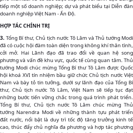
tiếp một số doanh nghiệp; dự và phát biểu tại Diễn đàn
doanh nghiệp Việt Nam - Ấn Độ.
HỢP TÁC CHÍNH TRỊ
3.
Tổng Bí thư, Chủ tịch nước Tô Lâm và Thủ tướng Modi
đã có cuộc hội đàm toàn diện trong không khí thân tình,
cởi mở. Hai Lãnh đạo đã trao đổi về quan hệ song
phương và vấn đề khu vực, quốc tế cùng quan tâm. Thủ
tướng Modi chúc mừng Tổng Bí thư Tô Lâm được Quốc
hội khoá XVI tín nhiệm bầu giữ chức Chủ tịch nước Việt
Nam và bày tỏ tin tưởng, dưới sự lãnh đạo của Tổng Bí
thư, Chủ tịch nước Tô Lâm, Việt Nam sẽ tiếp tục đạt
những bước tiến vững chắc trong quá trình phát triển.
Tổng Bí thư, Chủ tịch nước Tô Lâm chúc mừng Thủ
tướng Narendra Modi về những thành tựu phát triển
đất nước, nổi bật là duy trì tốc độ tăng trưởng kinh tế
cao, thúc đẩy chủ nghĩa đa phương và hợp tác phương