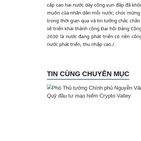
cấp cao hai nước dày công vun đắp đã khô
muốn của nhân dân mỗi nước; chúc mừng 
trong thời gian qua và tin tưởng chắc chắ
sẽ triển khai thành công Đại hội Đảng Cộn
2030 là nước đang phát triển có nền côn
nước phát triển, thu nhập cao./.
TIN CÙNG CHUYÊN MỤC