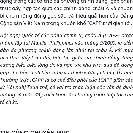
động trong các cơ chế đa phương chính đảng, góp phần
thúc đẩy hợp tác giữa các chính đảng châu Á và chuẩn
bị cho những đóng góp sâu và hiệu quả hơn của Đảng
Cộng sản Việt Nam trong khuôn khổ ICAPP thời gian tới.
Hội nghị Quốc tế các đảng chính trị châu Á (ICAPP) được
thành lập tại Manila, Philippines vào tháng 9/2000, là diễn
đàn đa phương chính đảng lớn nhất tại châu Á, với mục
tiêu thúc đẩy trao đổi, hợp tác giữa các chính đảng, tăng
cường hiểu biết, lòng tin và hợp tác khu vực, qua đó đóng
góp cho hòa bình bền vững và thịnh vượng chung. Ủy ban
Thường trực ICAPP là cơ chế điều phối của ICAPP giữa các
kỳ Hội nghị Toàn thể, có vai trò thảo luận các vấn đề định
hướng và thúc đẩy triển khai các chương trình hợp tác của
tổ chức.
TIN CÙNG CHUYÊN MỤC