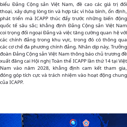
biểu Đảng Cộng sản Việt Nam, đề cao các giá trị đối
thoại, xây dựng lòng tin và hợp tác vì hòa bình, ổn định,
phát triển mà ICAPP thúc đẩy trước những biến động
quốc tế sâu sắc; khẳng định Đảng Cộng sản Việt Nam
coi trọng đối ngoại Đảng và việc tăng cường quan hệ với
các chính đảng trong khu vực, trong đó có thông qua
các cơ chế đa phương chính đảng. Nhân dịp này, Trưởng
đoàn Đảng Cộng sản Việt Nam thông báo chủ trương đề
xuất đăng cai Hội nghị Toàn thể ICAPP lần thứ 14 tại Việt
Nam vào năm 2028, khẳng định cam kết tham gia,
đóng góp tích cực và trách nhiệm vào hoạt động chung
của ICAPP.