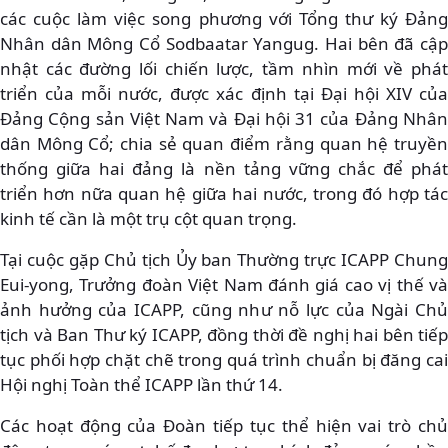
các cuộc làm việc song phương với Tổng thư ký Đảng
Nhân dân Mông Cổ Sodbaatar Yangug. Hai bên đã cập
nhật các đường lối chiến lược, tầm nhìn mới về phát
triển của mỗi nước, được xác định tại Đại hội XIV của
Đảng Cộng sản Việt Nam và Đại hội 31 của Đảng Nhân
dân Mông Cổ; chia sẻ quan điểm rằng quan hệ truyền
thống giữa hai đảng là nền tảng vững chắc để phát
triển hơn nữa quan hệ giữa hai nước, trong đó hợp tác
kinh tế cần là một trụ cột quan trọng.
Tại cuộc gặp Chủ tịch Ủy ban Thường trực ICAPP Chung
Eui-yong, Trưởng đoàn Việt Nam đánh giá cao vị thế và
ảnh hưởng của ICAPP, cũng như nỗ lực của Ngài Chủ
tịch và Ban Thư ký ICAPP, đồng thời đề nghị hai bên tiếp
tục phối hợp chặt chẽ trong quá trình chuẩn bị đăng cai
Hội nghị Toàn thể ICAPP lần thứ 14.
Các hoạt động của Đoàn tiếp tục thể hiện vai trò chủ