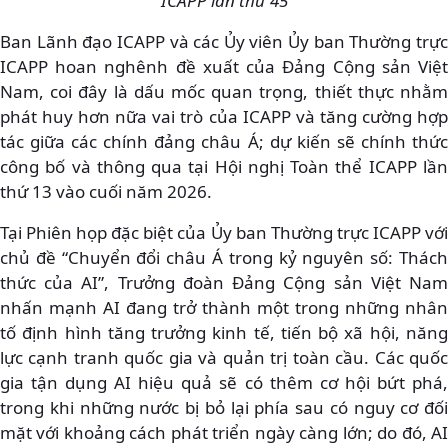
ICAPP lần thứ 45
Ban Lãnh đạo ICAPP và các Ủy viên Ủy ban Thường trực
ICAPP hoan nghênh đề xuất của Đảng Cộng sản Việt
Nam, coi đây là dấu mốc quan trọng, thiết thực nhằm
phát huy hơn nữa vai trò của ICAPP và tăng cường hợp
tác giữa các chính đảng châu Á; dự kiến sẽ chính thức
công bố và thông qua tại Hội nghị Toàn thể ICAPP lần
thứ 13 vào cuối năm 2026.
Tại Phiên họp đặc biệt của Ủy ban Thường trực ICAPP với
chủ đề “Chuyển đổi châu Á trong kỷ nguyên số: Thách
thức của AI”, Trưởng đoàn Đảng Cộng sản Việt Nam
nhấn mạnh AI đang trở thành một trong những nhân
tố định hình tăng trưởng kinh tế, tiến bộ xã hội, năng
lực cạnh tranh quốc gia và quản trị toàn cầu. Các quốc
gia tận dụng AI hiệu quả sẽ có thêm cơ hội bứt phá,
trong khi những nước bị bỏ lại phía sau có nguy cơ đối
mặt với khoảng cách phát triển ngày càng lớn; do đó, AI