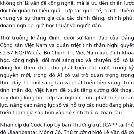
không chỉ là vấn đề công nghệ, mà là ưu tiên chiến lược
đòi hỏi quản trị hiệu quả, hợp tác quốc tế, trách nhiệm
chung và sự tham gia của các chính đảng, chính phủ,
doanh nghiệp, giới học thuật và người dân.
Thứ trưởng khẳng định, dưới sự lãnh đạo của Đảng
Cộng sản Việt Nam và quán triệt tinh thần Nghị quyết
số 57-NQ/TW của Bộ Chính trị, Việt Nam xác định khoa
học, công nghệ, đổi mới sáng tạo và chuyển đổi số là
động lực then chốt cho phát triển đất nước trong kỷ
nguyên mới, trong đó AI có vai trò quan trọng trong
thúc đẩy đổi mới sáng tạo và phát triển bền vững. Trên
tinh thần đó, Việt Nam đề xuất tăng cường đối thoại,
xây dựng lòng tin, hợp tác nghiên cứu, phát triển nhân
lực, nâng cao năng lực số và hỗ trợ các nước đang phát
triển tham gia sâu hơn vào hệ sinh thái AI toàn cầu.
Nhân dịp dự Cuộc họp Ủy ban Thường trực ICAPP tại thủ
đô Ulaanbaatar, Mông Cổ, Thứ trưởng Ngô Lê Văn đã có