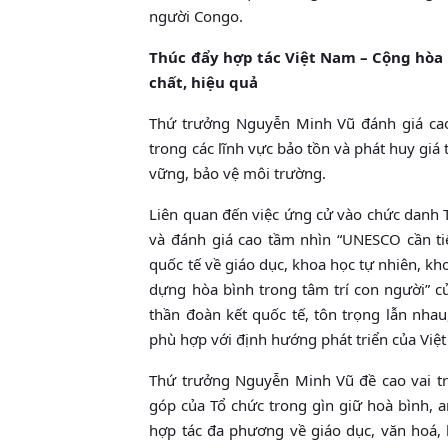
người Congo.
Thúc đẩy hợp tác Việt Nam – Cộng hòa 
chất, hiệu quả
Thứ trưởng Nguyễn Minh Vũ đánh giá cao
trong các lĩnh vực bảo tồn và phát huy giá t
vững, bảo vệ môi trường.
Liên quan đến việc ứng cử vào chức danh
và đánh giá cao tầm nhìn “UNESCO cần tiế
quốc tế về giáo dục, khoa học tự nhiên, kh
dựng hòa bình trong tâm trí con người” củ
thần đoàn kết quốc tế, tôn trọng lẫn nhau
phù hợp với định hướng phát triển của Việ
Thứ trưởng Nguyễn Minh Vũ đề cao vai tr
góp của Tổ chức trong gìn giữ hoà bình, a
hợp tác đa phương về giáo dục, văn hoá, 