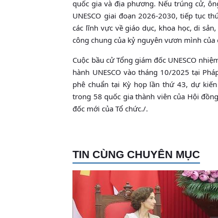
quốc gia và địa phương. Nếu trúng cử, 
UNESCO giai đoạn 2026-2030, tiếp tục thú
các lĩnh vực về giáo dục, khoa học, di sản
công chung của kỷ nguyên vươn mình của 
Cuộc bầu cử Tổng giám đốc UNESCO nhiệm k
hành UNESCO vào tháng 10/2025 tại Pháp.
phê chuẩn tại Kỳ họp lần thứ 43, dự kiến
trong 58 quốc gia thành viên của Hội đồ
đốc mới của Tổ chức./.
TIN CÙNG CHUYÊN MỤC