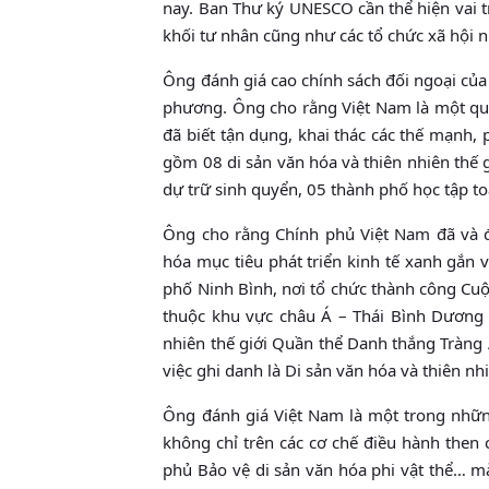
nay. Ban Thư ký UNESCO cần thể hiện vai t
khối tư nhân cũng như các tổ chức xã hội 
Ông đánh giá cao chính sách đối ngoại của
phương. Ông cho rằng Việt Nam là một quố
đã biết tận dụng, khai thác các thế mạnh,
gồm 08 di sản văn hóa và thiên nhiên thế gi
dự trữ sinh quyển, 05 thành phố học tập t
Ông cho rằng Chính phủ Việt Nam đã và đ
hóa mục tiêu phát triển kinh tế xanh gắn
phố Ninh Bình, nơi tổ chức thành công Cu
thuộc khu vực châu Á – Thái Bình Dương
nhiên thế giới Quần thể Danh thắng Tràng 
việc ghi danh là Di sản văn hóa và thiên n
Ông đánh giá Việt Nam là một trong những
không chỉ trên các cơ chế điều hành then 
phủ Bảo vệ di sản văn hóa phi vật thể… mà