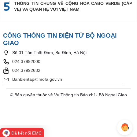
5
THÔNG TIN CHUNG VỀ CỘNG HÒA CABO VERDE (CÁP-
VE) VÀ QUAN HỆ VỚI VIỆT NAM
CỔNG THÔNG TIN ĐIỆN TỬ BỘ NGOẠI
GIAO
Số 01 Tôn Thất Đàm, Ba Đình, Hà Nội
024.37992000
024.37992682
Banbientap@mofa.gov.vn
© Bản quyền thuộc về Vụ Thông tin Báo chí - Bộ Ngoại Giao
Đã kết nối EMC