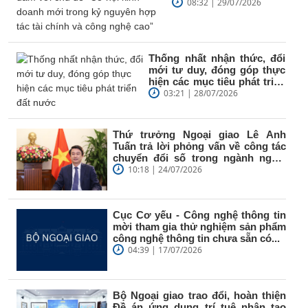
đề “Cơ hội kinh doanh
08:32 | 29/07/2026
mới trong...
Thống nhất nhận thức, đổi
mới tư duy, đóng góp thực
hiện các mục tiêu phát triển
đất nước
03:21 | 28/07/2026
Thứ trưởng Ngoại giao Lê Anh
Tuấn trả lời phỏng vấn về công tác
chuyển đổi số trong ngành ngoại
giao
10:18 | 24/07/2026
Cục Cơ yếu - Công nghệ thông tin
mời tham gia thử nghiệm sản phẩm
công nghệ thông tin chưa sẵn có...
04:39 | 17/07/2026
Bộ Ngoại giao trao đổi, hoàn thiện
Đề án ứng dụng trí tuệ nhân tạo