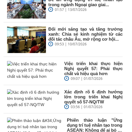
trong ngành Ngoại giao giai...
01:57 | 13/07/2026
Đổi mới sáng tạo và tăng trưởng
xanh: Chia sẻ kinh nghiệm từ các
đối tác châu Âu, mở rộng cơ hội...
09:53 | 10/07/2026
Việc triển khai thực hiện
Nghị quyết 57: Phải thực
chất và hiệu quả hơn
09:07 | 01/07/2026
Xác định rõ 6 định hướng
lớn trong triển khai Nghị
quyết số 57-NQ/TW
03:56 | 01/07/2026
Phiên thảo luận "Ứng
dụng trí tuệ nhân tạo trong
ASEAN: Không để ai bỏ lại