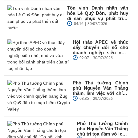
Tôn vinh Danh nhân văn
hóa Lê Quý Đôn, phát huy
di sản phục vụ phát triển
đất nước
04:16 | 30/07/2026
Hội thảo APEC về thúc
đẩy chuyển đổi số cho
doanh nghiệp siêu nhỏ,
nhỏ và vừa trong bối
02:07 | 30/07/2026
cảnh phát...
Phó Thủ tướng Chính
phủ Nguyễn Văn Thắng
thăm, làm việc với chính
quyền bang Zug và Quỹ
08:35 | 29/07/2026
đầu tư...
Phó Thủ tướng Chính
phủ Nguyễn Văn Thắng
chủ trì tọa đàm với chủ