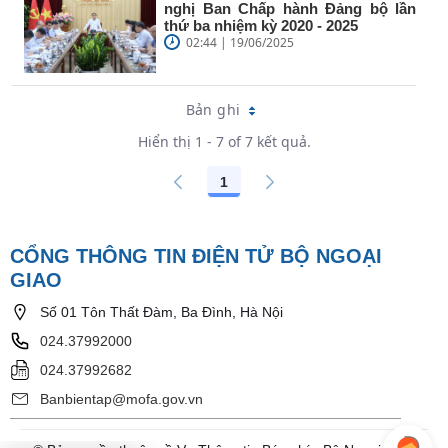
nghị Ban Chấp hành Đảng bộ lần
thứ ba nhiệm kỳ 2020 - 2025
02:44 | 19/06/2025
Bản ghi
Hiển thị 1 - 7 of 7 kết quả.
1
Các trang trên cổng
CỔNG THÔNG TIN ĐIỆN TỬ BỘ NGOẠI
GIAO
Số 01 Tôn Thất Đàm, Ba Đình, Hà Nội
024.37992000
024.37992682
Banbientap@mofa.gov.vn