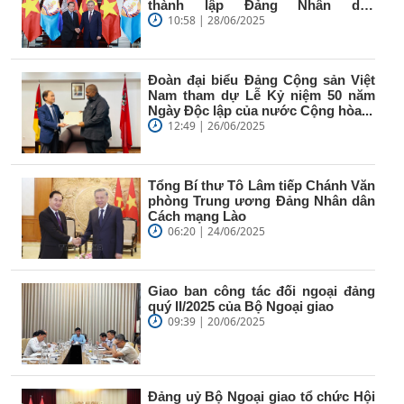
thành lập Đảng Nhân dân
Campuchia
10:58 | 28/06/2025
Đoàn đại biểu Đảng Cộng sản Việt
Nam tham dự Lễ Kỷ niệm 50 năm
Ngày Độc lập của nước Cộng hòa...
12:49 | 26/06/2025
Tổng Bí thư Tô Lâm tiếp Chánh Văn
phòng Trung ương Đảng Nhân dân
Cách mạng Lào
06:20 | 24/06/2025
Giao ban công tác đối ngoại đảng
quý II/2025 của Bộ Ngoại giao
09:39 | 20/06/2025
Đảng uỷ Bộ Ngoại giao tổ chức Hội