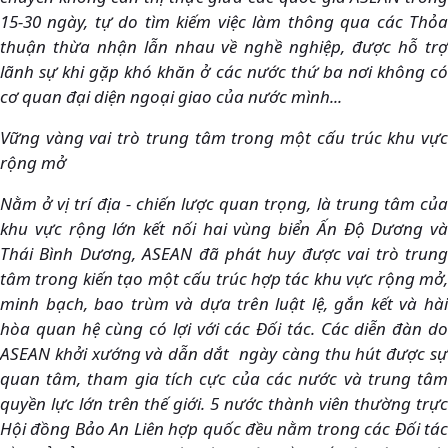
15-30 ngày, tự do tìm kiếm việc làm thông qua các Thỏa
thuận thừa nhận lẫn nhau về nghề nghiệp, được hỗ trợ
lãnh sự khi gặp khó khăn ở các nước thứ ba nơi không có
cơ quan đại diện ngoại giao của nước mình...
Vững vàng vai trò trung tâm trong một cấu trúc khu vực
rộng mở
Nằm ở vị trí địa - chiến lược quan trọng, là trung tâm của
khu vực rộng lớn kết nối hai vùng biển Ấn Độ Dương và
Thái Bình Dương, ASEAN đã phát huy được vai trò trung
tâm trong kiến tạo một cấu trúc hợp tác khu vực rộng mở,
minh bạch, bao trùm và dựa trên luật lệ, gắn kết và hài
hòa quan hệ cùng có lợi với các Đối tác. Các diễn đàn do
ASEAN khởi xướng và dẫn dắt ngày càng thu hút được sự
quan tâm, tham gia tích cực của các nước và trung tâm
quyền lực lớn trên thế giới. 5 nước thành viên thường trực
Hội đồng Bảo An Liên hợp quốc đều nằm trong các Đối tác