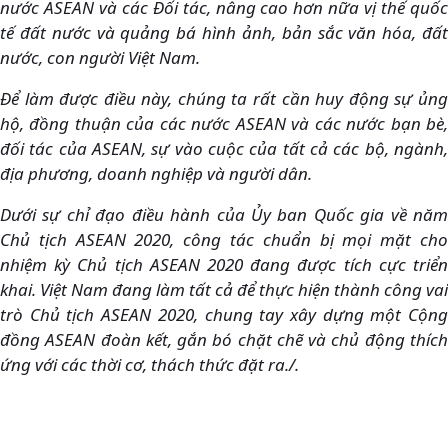
nước ASEAN và các Đối tác, nâng cao hơn nữa vị thế quốc
tế đất nước và quảng bá hình ảnh, bản sắc văn hóa, đất
nước, con người Việt Nam.
Để làm được điều này, chúng ta rất cần huy động sự ủng
hộ, đồng thuận của các nước ASEAN và các nước bạn bè,
đối tác của ASEAN, sự vào cuộc của tất cả các bộ, ngành,
địa phương, doanh nghiệp và người dân.
Dưới sự chỉ đạo điều hành của Ủy ban Quốc gia về năm
Chủ tịch ASEAN 2020, công tác chuẩn bị mọi mặt cho
nhiệm kỳ Chủ tịch ASEAN 2020 đang được tích cực triển
khai. Việt Nam đang làm tất cả để thực hiện thành công vai
trò Chủ tịch ASEAN 2020, chung tay xây dựng một Cộng
đồng ASEAN đoàn kết, gắn bó chặt chẽ và chủ động thích
ứng với các thời cơ, thách thức đặt ra./.