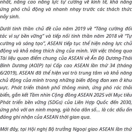
nhất, nâng cao năng lực tự cường về kinh tế, khả năng
ứng phó chủ động và nhanh nhạy trước các thách thức
nảy sinh.
Dưới tinh thần chủ đề của năm 2019 về “Tăng cường đối
tác vì sự bền vững” và tiếp nối tinh thần năm 2018 về “Tự
cường và sáng tạo”, ASEAN tiếp tục thể hiện năng lực chủ
động và khả năng thích ứng của mình. Với việc thông qua
Tài liệu quan điểm chung của ASEAN về Ấn Độ Dương-Thái
Bình Dương (AOIP) tại Cấp cao ASEAN lần thứ 34 (tháng
6/2019), ASEAN đã thể hiện vai trò trung tâm và khả năng
chủ động của mình trong những biến động đan xen ở khu
vực. Phát triển thành phố thông minh, ứng phó rác thải
biển, gắn kết Tầm nhìn Cộng đồng ASEAN 2025 với Mục tiêu
Phát triển bền vững (SDGs) của Liên Hợp Quốc đến 2030,
ứng phó với an ninh mạng, già hóa dân số… là các dấu ấn
đáng ghi nhận của ASEAN thời gian qua.
Mới đây, tại Hội nghị Bộ trưởng Ngoại giao ASEAN lần thứ