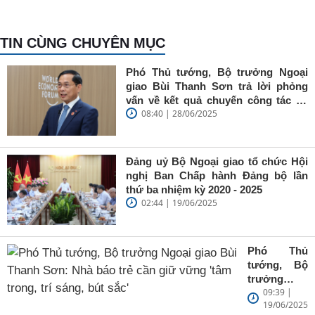
TIN CÙNG CHUYÊN MỤC
Phó Thủ tướng, Bộ trưởng Ngoại
giao Bùi Thanh Sơn trả lời phỏng
vấn về kết quả chuyến công tác tại
08:40 | 28/06/2025
Trung Quốc của Thủ tướng Chính
phủ Phạm Minh Chính
Đảng uỷ Bộ Ngoại giao tổ chức Hội
nghị Ban Chấp hành Đảng bộ lần
thứ ba nhiệm kỳ 2020 - 2025
02:44 | 19/06/2025
Phó Thủ
tướng, Bộ
trưởng
09:39 |
Ngoại giao
19/06/2025
Bùi Thanh