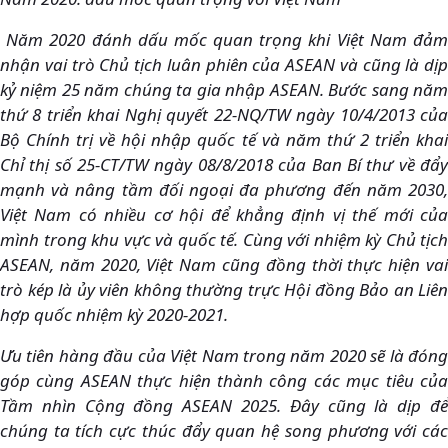
Năm 2020 đánh dấu mốc quan trọng khi Việt Nam đảm
nhận vai trò Chủ tịch luân phiên của ASEAN và cũng là dịp
kỷ niệm 25 năm chúng ta gia nhập ASEAN. Bước sang năm
thứ 8 triển khai Nghị quyết 22-NQ/TW ngày 10/4/2013 của
Bộ Chính trị về hội nhập quốc tế và năm thứ 2 triển khai
Chỉ thị số 25-CT/TW ngày 08/8/2018 của Ban Bí thư về đẩy
mạnh và nâng tầm đối ngoại đa phương đến năm 2030,
Việt Nam có nhiều cơ hội để khẳng định vị thế mới của
mình trong khu vực và quốc tế. Cùng với nhiệm kỳ Chủ tịch
ASEAN, năm 2020, Việt Nam cũng đồng thời thực hiện vai
trò kép là ủy viên không thường trực Hội đồng Bảo an Liên
hợp quốc nhiệm kỳ 2020-2021.
Ưu tiên hàng đầu của Việt Nam trong năm 2020 sẽ là đóng
góp cùng ASEAN thực hiện thành công các mục tiêu của
Tầm nhìn Cộng đồng ASEAN 2025. Đây cũng là dịp để
chúng ta tích cực thúc đẩy quan hệ song phương với các