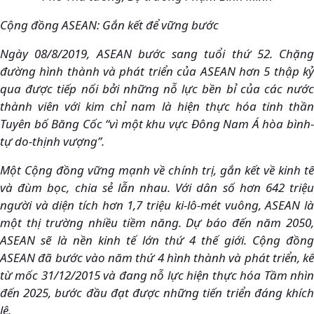
Cộng đồng ASEAN: Gắn kết để vững bước
Ngày 08/8/2019, ASEAN bước sang tuổi thứ 52. Chặng
đường hình thành và phát triển của ASEAN hơn 5 thập kỷ
qua được tiếp nối bởi những nỗ lực bền bỉ của các nước
thành viên với kim chỉ nam là hiện thực hóa tinh thần
Tuyên bố Băng Cốc “vì một khu vực Đông Nam Á hòa bình-
tự do-thịnh vượng”.
Một Cộng đồng vững mạnh về chính trị, gắn kết về kinh tế
và đùm bọc, chia sẻ lẫn nhau. Với dân số hơn 642 triệu
người và diện tích hơn 1,7 triệu ki-lô-mét vuông, ASEAN là
một thị trường nhiều tiềm năng. Dự báo đến năm 2050,
ASEAN sẽ là nền kinh tế lớn thứ 4 thế giới. Cộng đồng
ASEAN đã bước vào năm thứ 4 hình thành và phát triển, kể
từ mốc 31/12/2015 và đang nỗ lực hiện thực hóa Tầm nhìn
đến 2025, bước đầu đạt được những tiến triển đáng khích
lệ.