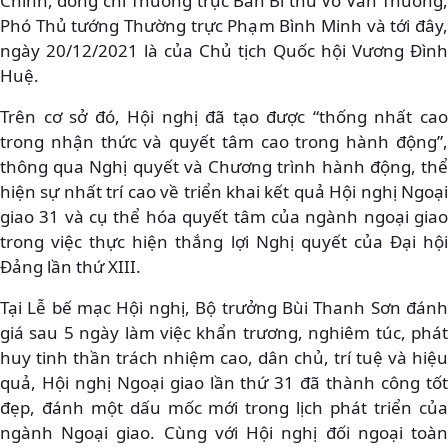
Chính, đồng chí Thường trực Ban Bí thư Võ Văn Thưởng,
Phó Thủ tướng Thường trực Phạm Bình Minh và tới đây,
ngày 20/12/2021 là của Chủ tịch Quốc hội Vương Đình
Huệ.
Trên cơ sở đó, Hội nghị đã tạo được “thống nhất cao
trong nhận thức và quyết tâm cao trong hành động”,
thông qua Nghị quyết và Chương trình hành động, thể
hiện sự nhất trí cao về triển khai kết quả Hội nghị Ngoại
giao 31 và cụ thể hóa quyết tâm của ngành ngoại giao
trong việc thực hiện thắng lợi Nghị quyết của Đại hội
Đảng lần thứ XIII.
Tại Lễ bế mạc Hội nghị, Bộ trưởng Bùi Thanh Sơn đánh
giá sau 5 ngày làm việc khẩn trương, nghiêm túc, phát
huy tinh thần trách nhiệm cao, dân chủ, trí tuệ và hiệu
quả, Hội nghị Ngoại giao lần thứ 31 đã thành công tốt
đẹp, đánh một dấu mốc mới trong lịch phát triển của
ngành Ngoại giao. Cùng với Hội nghị đối ngoại toàn