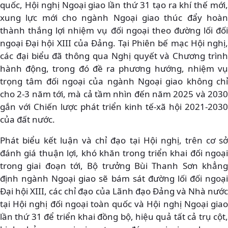
quốc, Hội nghị Ngoại giao lần thứ 31 tạo ra khí thế mới,
xung lực mới cho ngành Ngoại giao thúc đẩy hoàn
thành thắng lợi nhiệm vụ đối ngoại theo đường lối đối
ngoại Đại hội XIII của Đảng. Tại Phiên bế mạc Hội nghị,
các đại biểu đã thông qua Nghị quyết và Chương trình
hành động, trong đó đề ra phương hướng, nhiệm vụ
trọng tâm đối ngoại của ngành Ngoại giao không chỉ
cho 2-3 năm tới, mà cả tầm nhìn đến năm 2025 và 2030
gắn với Chiến lược phát triển kinh tế-xã hội 2021-2030
của đất nước.
Phát biểu kết luận và chỉ đạo tại Hội nghị, trên cơ sở
đánh giá thuận lợi, khó khăn trong triển khai đối ngoại
trong giai đoạn tới, Bộ trưởng Bùi Thanh Sơn khẳng
định ngành Ngoại giao sẽ bám sát đường lối đối ngoại
Đại hội XIII, các chỉ đạo của Lãnh đạo Đảng và Nhà nước
tại Hội nghị đối ngoại toàn quốc và Hội nghị Ngoại giao
lần thứ 31 để triển khai đồng bộ, hiệu quả tất cả trụ cột,