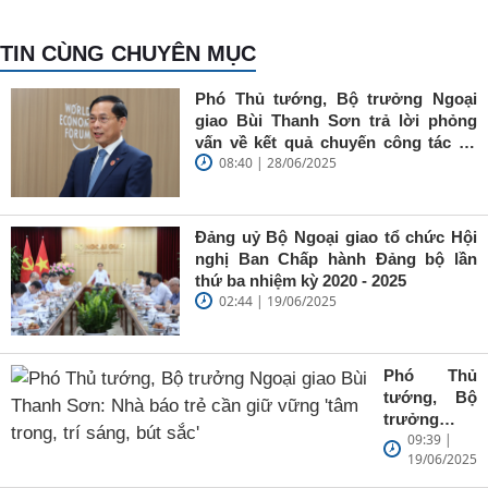
TIN CÙNG CHUYÊN MỤC
Phó Thủ tướng, Bộ trưởng Ngoại
giao Bùi Thanh Sơn trả lời phỏng
vấn về kết quả chuyến công tác tại
08:40 | 28/06/2025
Trung Quốc của Thủ tướng Chính
phủ Phạm Minh Chính
Đảng uỷ Bộ Ngoại giao tổ chức Hội
nghị Ban Chấp hành Đảng bộ lần
thứ ba nhiệm kỳ 2020 - 2025
02:44 | 19/06/2025
Phó Thủ
tướng, Bộ
trưởng
09:39 |
Ngoại giao
19/06/2025
Bùi Thanh
Sơn: Nhà