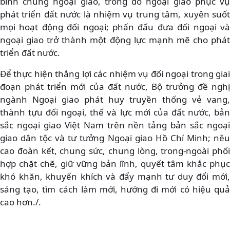
binh chủng ngoại giao, trong đó ngoại giao phục vụ
phát triển đất nước là nhiệm vụ trung tâm, xuyên suốt
mọi hoạt động đối ngoại; phấn đấu đưa đối ngoại và
ngoại giao trở thành một động lực mạnh mẽ cho phát
triển đất nước.
Để thực hiện thắng lợi các nhiệm vụ đối ngoại trong giai
đoạn phát triển mới của đất nước, Bộ trưởng đề nghị
ngành Ngoại giao phát huy truyền thống vẻ vang,
thành tựu đối ngoại, thế và lực mới của đất nước, bản
sắc ngoại giao Việt Nam trên nền tảng bản sắc ngoại
giao dân tộc và tư tưởng Ngoại giao Hồ Chí Minh; nêu
cao đoàn kết, chung sức, chung lòng, trong-ngoài phối
hợp chặt chẽ, giữ vững bản lĩnh, quyết tâm khắc phục
khó khăn, khuyến khích và đẩy mạnh tư duy đổi mới,
sáng tạo, tìm cách làm mới, hướng đi mới có hiệu quả
cao hơn./.