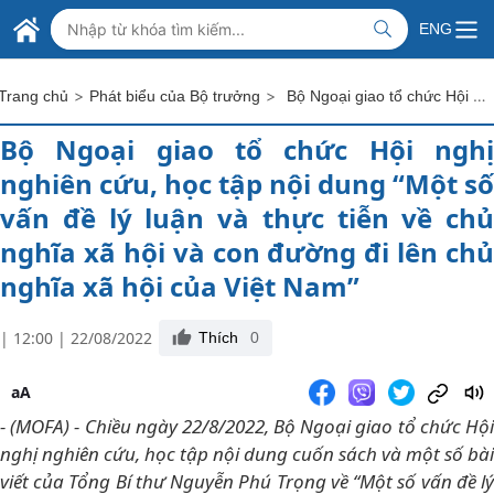
Skip to Main Content
BỘ NGOẠI GIAO VIỆT NAM
ENG
MINISTRY OF FOREIGN AFFAIRS
>
>
Bộ Ngoại giao tổ chức Hội nghị nghiên cứu, học tập nội dung “Một số vấn đề lý luận và thực tiễn về chủ nghĩa xã hội và con đường đi lên chủ nghĩa xã hội của Việt Nam”
Trang chủ
Phát biểu của Bộ trưởng
Bộ Ngoại giao tổ chức Hội nghị
nghiên cứu, học tập nội dung “Một số
vấn đề lý luận và thực tiễn về chủ
nghĩa xã hội và con đường đi lên chủ
nghĩa xã hội của Việt Nam”
| 12:00 | 22/08/2022
Thích
0
aA
- (MOFA) - Chiều ngày 22/8/2022, Bộ Ngoại giao tổ chức Hội
nghị nghiên cứu, học tập nội dung cuốn sách và một số bài
viết của Tổng Bí thư Nguyễn Phú Trọng về “Một số vấn đề lý