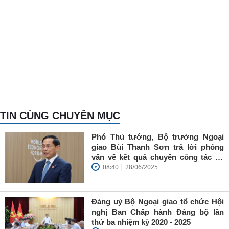
TIN CÙNG CHUYÊN MỤC
Phó Thủ tướng, Bộ trưởng Ngoại
giao Bùi Thanh Sơn trả lời phỏng
vấn về kết quả chuyến công tác tại
08:40 | 28/06/2025
Trung Quốc của Thủ tướng Chính
phủ Phạm Minh Chính
Đảng uỷ Bộ Ngoại giao tổ chức Hội
nghị Ban Chấp hành Đảng bộ lần
thứ ba nhiệm kỳ 2020 - 2025