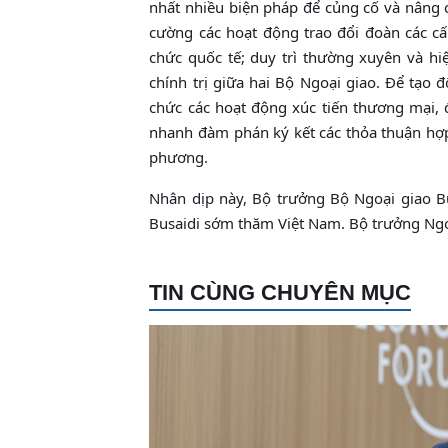
nhất nhiều biện pháp để củng cố và nâng c
cường các hoạt động trao đổi đoàn các cấp
chức quốc tế; duy trì thường xuyên và hi
chính trị giữa hai Bộ Ngoại giao. Để tạo 
chức các hoạt động xúc tiến thương mại, đ
nhanh đàm phán ký kết các thỏa thuận hợ
phương.
Nhân dịp này, Bộ trưởng Bộ Ngoại giao 
Busaidi sớm thăm Việt Nam. Bộ trưởng Ngoạ
TIN CÙNG CHUYÊN MỤC