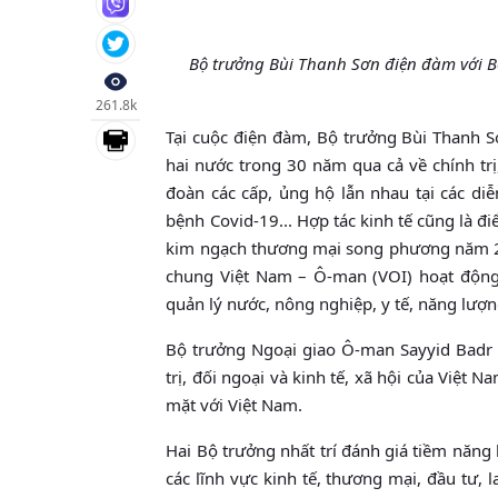
Bộ trưởng Bùi Thanh Sơn điện đàm với 
261.8k
Tại cuộc điện đàm, Bộ trưởng Bùi Thanh Sơ
hai nước trong 30 năm qua cả về chính trị
đoàn các cấp, ủng hộ lẫn nhau tại các diễ
bệnh Covid-19... Hợp tác kinh tế cũng là 
kim ngạch thương mại song phương năm 20
chung Việt Nam – Ô-man (VOI) hoạt động 
quản lý nước, nông nghiệp, y tế, năng lượ
Bộ trưởng Ngoại giao Ô-man Sayyid Badr
trị, đối ngoại và kinh tế, xã hội của Việt
mặt với Việt Nam.
Hai Bộ trưởng nhất trí đánh giá tiềm năng
các lĩnh vực kinh tế, thương mại, đầu tư,