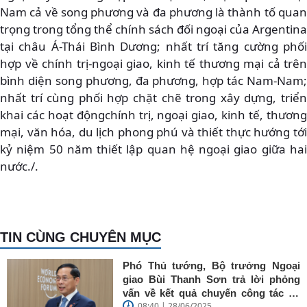
Nam cả về song phương và đa phương là thành tố quan
trọng trong tổng thể chính sách đối ngoại của Argentina
tại châu Á-Thái Bình Dương; nhất trí tăng cường phối
hợp về chính trị-ngoại giao, kinh tế thương mại cả trên
bình diện song phương, đa phương, hợp tác Nam-Nam;
nhất trí cùng phối hợp chặt chẽ trong xây dựng, triển
khai các hoạt độngchính trị, ngoại giao, kinh tế, thương
mại, văn hóa, du lịch phong phú và thiết thực hướng tới
kỷ niệm 50 năm thiết lập quan hệ ngoại giao giữa hai
nước./.
TIN CÙNG CHUYÊN MỤC
Phó Thủ tướng, Bộ trưởng Ngoại
giao Bùi Thanh Sơn trả lời phỏng
vấn về kết quả chuyến công tác tại
08:40 | 28/06/2025
Trung Quốc của Thủ tướng Chính