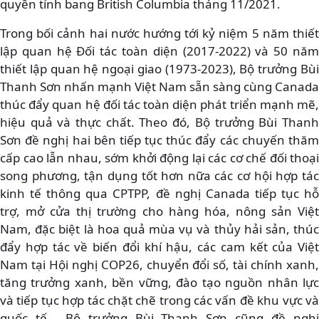
quyền tỉnh bang British Columbia tháng 11/2021.
Trong bối cảnh hai nước hướng tới kỷ niệm 5 năm thiết
lập quan hệ Đối tác toàn diện (2017-2022) và 50 năm
thiết lập quan hệ ngoại giao (1973-2023), Bộ trưởng Bùi
Thanh Sơn nhấn mạnh Việt Nam sẵn sàng cùng Canada
thúc đẩy quan hệ đối tác toàn diện phát triển mạnh mẽ,
hiệu quả và thực chất. Theo đó, Bộ trưởng Bùi Thanh
Sơn đề nghị hai bên tiếp tục thúc đẩy các chuyến thăm
cấp cao lẫn nhau, sớm khởi động lại các cơ chế đối thoại
song phương, tận dụng tốt hơn nữa các cơ hội hợp tác
kinh tế thông qua CPTPP, đề nghị Canada tiếp tục hỗ
trợ, mở cửa thị trường cho hàng hóa, nông sản Việt
Nam, đặc biệt là hoa quả mùa vụ và thủy hải sản, thúc
đẩy hợp tác về biến đổi khí hậu, các cam kết của Việt
Nam tại Hội nghị COP26, chuyển đổi số, tài chính xanh,
tăng trưởng xanh, bền vững, đào tạo nguồn nhân lực
và tiếp tục hợp tác chặt chẽ trong các vấn đề khu vực và
quốc tế... Bộ trưởng Bùi Thanh Sơn cũng đề nghị