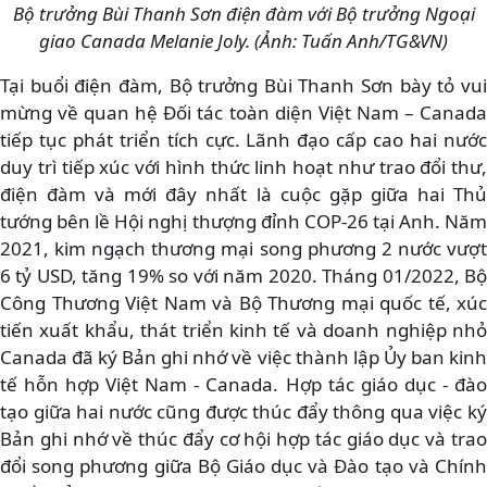
Bộ trưởng Bùi Thanh Sơn điện đàm với Bộ trưởng Ngoại
giao Canada Melanie Joly. (Ảnh: Tuấn Anh/TG&VN)
Tại buổi điện đàm, Bộ trưởng Bùi Thanh Sơn bày tỏ vui
mừng về quan hệ Đối tác toàn diện Việt Nam – Canada
tiếp tục phát triển tích cực. Lãnh đạo cấp cao hai nước
duy trì tiếp xúc với hình thức linh hoạt như trao đổi thư,
điện đàm và mới đây nhất là cuộc gặp giữa hai Thủ
tướng bên lề Hội nghị thượng đỉnh COP-26 tại Anh. Năm
2021, kim ngạch thương mại song phương 2 nước vượt
6 tỷ USD, tăng 19% so với năm 2020. Tháng 01/2022, Bộ
Công Thương Việt Nam và Bộ Thương mại quốc tế, xúc
tiến xuất khẩu, thát triển kinh tế và doanh nghiệp nhỏ
Canada đã ký Bản ghi nhớ về việc thành lập Ủy ban kinh
tế hỗn hợp Việt Nam - Canada. Hợp tác giáo dục - đào
tạo giữa hai nước cũng được thúc đẩy thông qua việc ký
Bản ghi nhớ về thúc đẩy cơ hội hợp tác giáo dục và trao
đổi song phương giữa Bộ Giáo dục và Đào tạo và Chính