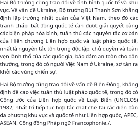
Hai Bộ trưởng cũng trao đổi về tình hình quốc tế và khu
vực. Về vấn đề Ukraine, Bộ trưởng Bùi Thanh Sơn khẳng
định lập trường nhất quán của Việt Nam, theo đó các
tranh chấp, bất đồng quốc tế cần được giải quyết bằng
các biện pháp hòa bình, tuân thủ các nguyên tắc cơ bản
của Hiến chương Liên hợp quốc và luật pháp quốc tế,
nhất là nguyên tắc tôn trọng độc lập, chủ quyền và toàn
vẹn lãnh thổ của các quốc gia, bảo đảm an toàn cho dân
thường, trong đó có người Việt Nam ở Ukraine, sơ tán ra
khỏi các vùng chiến sự.
Hai Bộ trưởng cũng trao đổi về vấn đề Biển Đông, khẳng
định đề cao việc tuân thủ luật pháp quốc tế, trong đó có
Công ước của Liên hợp quốc về Luật Biển (UNCLOS)
1982; nhất trí tiếp tục hợp tác chặt chẽ tại các diễn đàn
đa phương khu vực và quốc tế như Liên hợp quốc, APEC,
ASEAN, Cộng đồng Pháp ngữ Francophonie./.