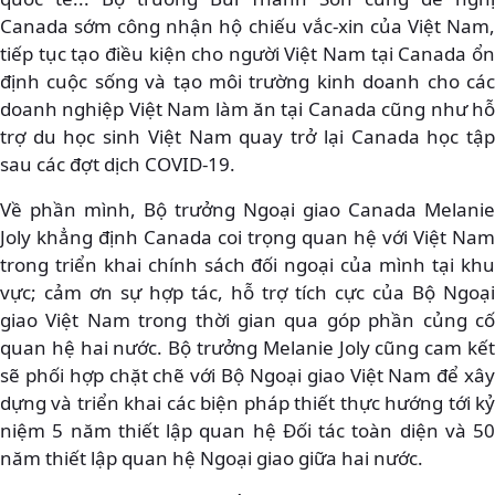
Canada sớm công nhận hộ chiếu vắc-xin của Việt Nam,
tiếp tục tạo điều kiện cho người Việt Nam tại Canada ổn
định cuộc sống và tạo môi trường kinh doanh cho các
doanh nghiệp Việt Nam làm ăn tại Canada cũng như hỗ
trợ du học sinh Việt Nam quay trở lại Canada học tập
sau các đợt dịch COVID-19.
Về phần mình, Bộ trưởng Ngoại giao Canada Melanie
Joly khẳng định Canada coi trọng quan hệ với Việt Nam
trong triển khai chính sách đối ngoại của mình tại khu
vực; cảm ơn sự hợp tác, hỗ trợ tích cực của Bộ Ngoại
giao Việt Nam trong thời gian qua góp phần củng cố
quan hệ hai nước. Bộ trưởng Melanie Joly cũng cam kết
sẽ phối hợp chặt chẽ với Bộ Ngoại giao Việt Nam để xây
dựng và triển khai các biện pháp thiết thực hướng tới kỷ
niệm 5 năm thiết lập quan hệ Đối tác toàn diện và 50
năm thiết lập quan hệ Ngoại giao giữa hai nước.