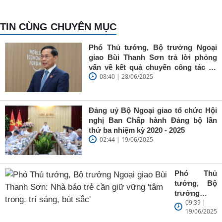
TIN CÙNG CHUYÊN MỤC
Phó Thủ tướng, Bộ trưởng Ngoại
giao Bùi Thanh Sơn trả lời phỏng
vấn về kết quả chuyến công tác tại
08:40 | 28/06/2025
Trung Quốc của Thủ tướng Chính
phủ Phạm Minh Chính
Đảng uỷ Bộ Ngoại giao tổ chức Hội
nghị Ban Chấp hành Đảng bộ lần
thứ ba nhiệm kỳ 2020 - 2025
02:44 | 19/06/2025
Phó Thủ
tướng, Bộ
trưởng
09:39 |
Ngoại giao
19/06/2025
Bùi Thanh