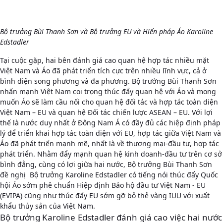
Bộ trưởng Bùi Thanh Sơn và Bộ trưởng EU và Hiến pháp Áo Karoline
Edstadler
Tại cuộc gặp, hai bên đánh giá cao quan hệ hợp tác nhiều mặt
Việt Nam và Áo đã phát triển tích cực trên nhiều lĩnh vực, cả ở
bình diện song phương và đa phương. Bộ trưởng Bùi Thanh Sơn
nhấn mạnh Việt Nam coi trọng thúc đẩy quan hệ với Áo và mong
muốn Áo sẽ làm cầu nối cho quan hệ đối tác và hợp tác toàn diện
Việt Nam – EU và quan hệ Đối tác chiến lược ASEAN – EU. Với lợi
thế là nước duy nhất ở Đông Nam Á có đầy đủ các hiệp định pháp
lý để triển khai hợp tác toàn diện với EU, hợp tác giữa Việt Nam và
Áo đã phát triển mạnh mẽ, nhất là về thương mại-đầu tư, hợp tác
phát triển. Nhằm đẩy mạnh quan hệ kinh doanh-đầu tư trên cơ sở
bình đẳng, cùng có lợi giữa hai nước, Bộ trưởng Bùi Thanh Sơn
đề nghị Bộ trưởng Karoline Edstadler có tiếng nói thúc đẩy Quốc
hội Áo sớm phê chuẩn Hiệp định Bảo hộ đầu tư Việt Nam - EU
(EVIPA) cũng như thúc đẩy EU sớm gỡ bỏ thẻ vàng IUU với xuất
khẩu thủy sản của Việt Nam.
Bộ trưởng Karoline Edstadler đánh giá cao việc hai nước