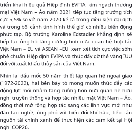
triển khai hiệu quả Hiệp định EVFTA, kim ngạch thương
mại Việt Nam – Áo năm 2021 tiếp tục tăng trưởng tích
cực 5,5% so với năm 2020 kể cả trong điều kiện đại dịch
và trong bối cảnh tình hình thế giới có nhiều biến động
phức tạp. Bộ trưởng Karoline Edstadler khẳng định sẽ
tiếp tục ủng hộ tăng cường hơn nữa quan hệ hợp tác
Việt Nam – EU và ASEAN –EU, xem xét tích cực việc sớm
phê chuẩn Hiệp định EVIPA và thúc đẩy gỡ thẻ vàng IUU
đối với xuất khẩu thủy sản của Việt Nam.
Nhìn lại dấu mốc 50 năm thiết lập quan hệ ngoại giao
(1972-2022), hai bên bày tỏ mong muốn thúc đẩy các
động lực mới nhằm tăng cường hơn nữa quan hệ hữu
nghị truyền thống và hợp tác nhiều mặt Việt Nam – Áo,
đồng thời mở rộng hợp tác sang các lĩnh vực mới như
đào tạo nghề, ứng phó với biến đổi khí hậu, tiếp cận
nguồn tài chính xanh để thực hiện các cam kết tại Hội
nghị COP26.