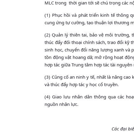
MLC trong thời gian tới sẽ chú trọng các n
(1) Phục hồi và phát triển kinh tế thông 
cung ứng tự cường, tạo thuận lợi thương m
(2) Quản lý thiên tai, bảo vệ môi trường,
thúc đẩy đối thoại chính sách, trao đổi kỹ 
sinh học, chuyển đổi năng lượng xanh và p
tồn động vật hoang dã; mở rộng hoạt động
hợp tác giữa Trung tâm hợp tác tài nguyê
(3) Củng cố an ninh y tế, nhất là nâng cao
và thúc đẩy hợp tác y học cổ truyền.
(4) Giao lưu nhân dân thông qua các hoạt
nguồn nhân lực.
Các đại bi