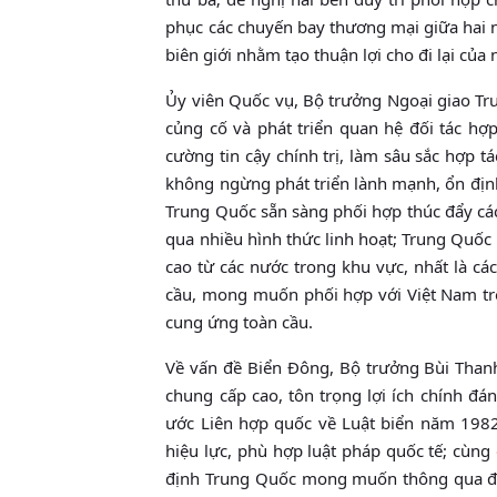
phục các chuyến bay thương mại giữa hai 
biên giới nhằm tạo thuận lợi cho đi lại của
Ủy viên Quốc vụ, Bộ trưởng Ngoại giao T
củng cố và phát triển quan hệ đối tác hợ
cường tin cậy chính trị, làm sâu sắc hợp t
không ngừng phát triển lành mạnh, ổn định
Trung Quốc sẵn sàng phối hợp thúc đẩy các 
qua nhiều hình thức linh hoạt; Trung Quố
cao từ các nước trong khu vực, nhất là cá
cầu, mong muốn phối hợp với Việt Nam tro
cung ứng toàn cầu.
Về vấn đề Biển Đông, Bộ trưởng Bùi Thanh 
chung cấp cao, tôn trọng lợi ích chính đ
ước Liên hợp quốc về Luật biển năm 1982
hiệu lực, phù hợp luật pháp quốc tế; cùn
định Trung Quốc mong muốn thông qua đối