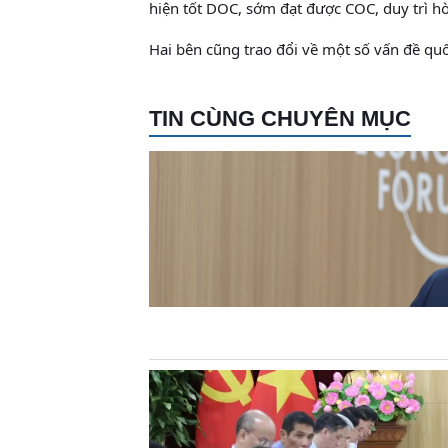
hiện tốt DOC, sớm đạt được COC, duy trì hò
Hai bên cũng trao đổi về một số vấn đề quố
TIN CÙNG CHUYÊN MỤC