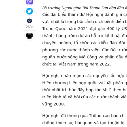
Bộ trưởng Ngoại giao Bùi Thanh Sơn dẫn đầu đ
Các đại biểu tham dự Hội nghị đánh giá c
vực nhất là trong bối cảnh dịch bệnh diễn
263k
Trung Quốc năm 2021 đạt gần 400 tỷ US
thành; hàng trăm dự án hỗ trợ kỹ thuật đư
chuyên ngành, tổ chức các diễn đàn đối
phương các nước thành viên. Các Bộ trưở
nguồn nước sông Mê Công và phấn đấu đạ
chức tại Việt Nam trong năm 2022.
Hội nghị nhấn mạnh các nguyên tắc hợp tá
Hiến chương Liên hợp quốc và luật pháp q
thời nhất trí thúc đẩy hợp tác MLC theo 
triển kinh tế xã hội của các nước thành v
vững 2030.
Hội nghị đã thông qua Thông cáo báo chí
chống thiên tai, hải quan và tạo thuận l