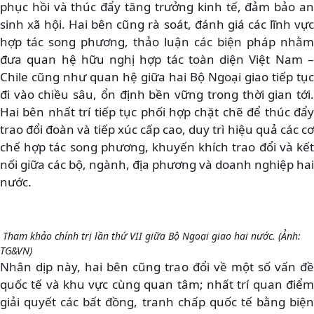
phục hồi và thúc đẩy tăng trưởng kinh tế, đảm bảo an
sinh xã hội. Hai bên cũng rà soát, đánh giá các lĩnh vực
hợp tác song phương, thảo luận các biện pháp nhằm
đưa quan hệ hữu nghị hợp tác toàn diện Việt Nam –
Chile cũng như quan hệ giữa hai Bộ Ngoại giao tiếp tục
đi vào chiều sâu, ổn định bền vững trong thời gian tới.
Hai bên nhất trí tiếp tục phối hợp chặt chẽ để thúc đẩy
trao đổi đoàn và tiếp xúc cấp cao, duy trì hiệu quả các cơ
chế hợp tác song phương, khuyến khích trao đổi và kết
nối giữa các bộ, ngành, địa phương và doanh nghiệp hai
nước.
Tham khảo chính trị lần thứ VII giữa Bộ Ngoại giao hai nước. (Ảnh:
TG&VN)
Nhân dịp này, hai bên cũng trao đổi về một số vấn đề
quốc tế và khu vực cùng quan tâm; nhất trí quan điểm
giải quyết các bất đồng, tranh chấp quốc tế bằng biện