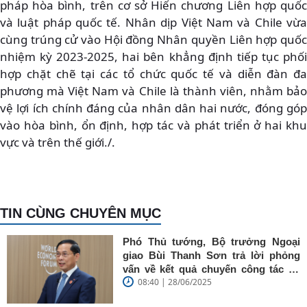
pháp hòa bình, trên cơ sở Hiến chương Liên hợp quốc
và luật pháp quốc tế. Nhân dịp Việt Nam và Chile vừa
cùng trúng cử vào Hội đồng Nhân quyền Liên hợp quốc
nhiệm kỳ 2023-2025, hai bên khẳng định tiếp tục phối
hợp chặt chẽ tại các tổ chức quốc tế và diễn đàn đa
phương mà Việt Nam và Chile là thành viên, nhằm bảo
vệ lợi ích chính đáng của nhân dân hai nước, đóng góp
vào hòa bình, ổn định, hợp tác và phát triển ở hai khu
vực và trên thế giới./.
TIN CÙNG CHUYÊN MỤC
Phó Thủ tướng, Bộ trưởng Ngoại
giao Bùi Thanh Sơn trả lời phỏng
vấn về kết quả chuyến công tác tại
08:40 | 28/06/2025
Trung Quốc của Thủ tướng Chính
phủ Phạm Minh Chính