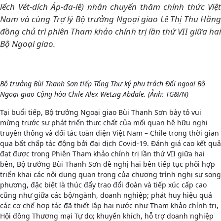
lếch Vét-dích Áp-đa-lê) nhân chuyến thăm chính thức Việt
Nam và cùng Trợ lý Bộ trưởng Ngoại giao Lê Thị Thu Hằng
đồng chủ trì phiên Tham khảo chính trị lần thứ VII giữa hai
Bộ Ngoại giao.
Bộ trưởng Bùi Thanh Sơn tiếp Tổng Thư ký phụ trách Đối ngoại Bộ
Ngoại giao Cộng hòa Chile Alex Wetzig Abdale. (Ảnh: TG&VN)
Tại buổi tiếp, Bộ trưởng Ngoại giao Bùi Thanh Sơn bày tỏ vui
mừng trước sự phát triển thực chất của mối quan hệ hữu nghị
truyền thống và đối tác toàn diện Việt Nam – Chile trong thời gian
qua bất chấp tác động bởi đại dịch Covid-19. Đánh giá cao kết quả
đạt được trong Phiên Tham khảo chính trị lần thứ VII giữa hai
bên, Bộ trưởng Bùi Thanh Sơn đề nghị hai bên tiếp tục phối hợp
triển khai các nội dung quan trọng của chương trình nghị sự song
phương, đặc biệt là thúc đẩy trao đổi đoàn và tiếp xúc cấp cao
cũng như giữa các bộ/ngành, doanh nghiệp; phát huy hiệu quả
các cơ chế hợp tác đã thiết lập hai nước như Tham khảo chính trị,
Hội đồng Thương mại Tự do; khuyến khích, hỗ trợ doanh nghiệp