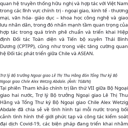
quan hệ truyền thống hữu nghị và hợp tác với Việt Nam
trong các lĩnh vực chính trị - ngoại giao, kinh tế - thương
mại, văn hóa- giáo dục – khoa học công nghệ và giao
lưu nhân dân, trong đó nhấn mạnh tầm quan trọng của
hợp tác trong quá trình phê chuẩn và triển khai Hiệp
định Đối tác Toàn diện và Tiến bộ xuyên Thái Bình
Dương (CPTPP), cũng như trong việc tăng cường quan
hệ Đối tác phát triển giữa Chile và ASEAN.
Trợ lý Bộ trưởng Ngoại giao Lê Thị Thu Hằng đón Tổng Thư ký Bộ
Ngoại giao Chile Alex Wetzig Abdale. (Ảnh: TG&VN)
Tại phiên Tham khảo chính trị lần thứ VII giữa Bộ Ngoại
giao hai nước, Trợ lý Bộ trưởng Ngoại giao Lê Thị Thu
Hằng và Tổng Thư ký Bộ Ngoại giao Chile Alex Wetzig
Abdale đã chia sẻ về tình hình tại mỗi nước trong bối
cảnh tình hình thế giới phức tạp và công tác kiểm soát
đại dịch Covid-19, các biện pháp đang triển khai nhằm