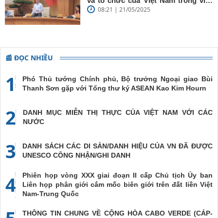
và tổ chức của Việt Nam trong việc
08:21 | 21/05/2025
đề cao chủ nghĩa đa phương, đoàn
kết quốc tế
📰 ĐỌC NHIỀU
1
Phó Thủ tướng Chính phủ, Bộ trưởng Ngoại giao Bùi
Thanh Sơn gặp với Tổng thư ký ASEAN Kao Kim Hourn
2
DANH MỤC MIỄN THỊ THỰC CỦA VIỆT NAM VỚI CÁC
NƯỚC
3
DANH SÁCH CÁC DI SẢN/DANH HIỆU CỦA VN ĐÃ ĐƯỢC
UNESCO CÔNG NHẬN/GHI DANH
Phiên họp vòng XXX giai đoạn II cấp Chủ tịch Ủy ban
4
Liên họp phân giới cắm mốc biên giới trên đất liền Việt
Nam-Trung Quốc
5
THÔNG TIN CHUNG VỀ CỘNG HÒA CABO VERDE (CÁP-