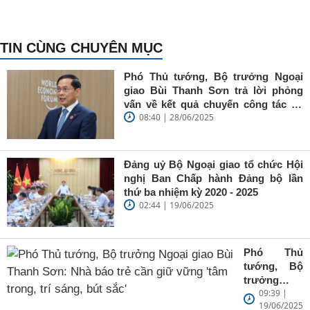
TIN CÙNG CHUYÊN MỤC
Phó Thủ tướng, Bộ trưởng Ngoại
giao Bùi Thanh Sơn trả lời phỏng
vấn về kết quả chuyến công tác tại
08:40 | 28/06/2025
Trung Quốc của Thủ tướng Chính
phủ Phạm Minh Chính
Đảng uỷ Bộ Ngoại giao tổ chức Hội
nghị Ban Chấp hành Đảng bộ lần
thứ ba nhiệm kỳ 2020 - 2025
02:44 | 19/06/2025
Phó Thủ
tướng, Bộ
trưởng
09:39 |
Ngoại giao
19/06/2025
Bùi Thanh