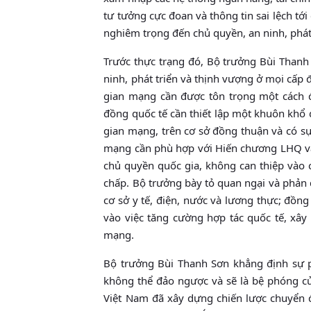
tư tưởng cực đoan và thông tin sai lệch tới 
nghiêm trọng đến chủ quyền, an ninh, phát 
Trước thực trạng đó, Bộ trưởng Bùi Thanh
ninh, phát triển và thịnh vượng ở mọi cấp 
gian mạng cần được tôn trọng một cách đ
đồng quốc tế cần thiết lập một khuôn khổ
gian mạng, trên cơ sở đồng thuận và có sự
mạng cần phù hợp với Hiến chương LHQ và l
chủ quyền quốc gia, không can thiệp vào c
chấp. Bộ trưởng bày tỏ quan ngại và phản 
cơ sở y tế, điện, nước và lương thực; đồng
vào việc tăng cường hợp tác quốc tế, xây
mạng.
Bộ trưởng Bùi Thanh Sơn khẳng định sự p
không thể đảo ngược và sẽ là bệ phóng của
Việt Nam đã xây dựng chiến lược chuyển 