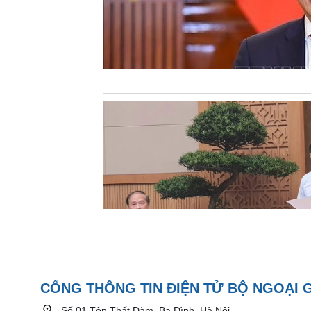
CỔNG THÔNG TIN ĐIỆN TỬ BỘ NGOẠI 
Số 01 Tôn Thất Đàm, Ba Đình, Hà Nội