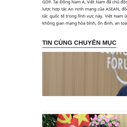
GDP. Tại Đông Nam Á, Việt Nam đã chủ động
lược hợp tác An ninh mạng của ASEAN, đồn
tác quốc tế trong lĩnh vực này. Việt Nam
không gian mạng hòa bình, ổn định, an toàn
TIN CÙNG CHUYÊN MỤC