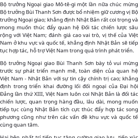
Bộ trưởng Ngoại giao Mô-tê-gi một lần nữa chúc mừng
Bộ trưởng Bùi Thanh Sơn được bổ nhiệm giữ cương vị Bộ
trưởng Ngoại giao; khẳng định Nhật Bản rất coi trọng và
mong muốn thúc đẩy quan hệ Đối tác chiến lược sâu
rộng với Việt Nam; đánh giá cao vai trò, vị thế của Việt
Nam ở khu vực và quốc tế, khẳng định Nhật Bản sẽ tiếp
tục hợp tác, hỗ trợ Việt Nam trong quá trình phát triển.
Bộ trưởng Ngoại giao Bùi Thanh Sơn bày tỏ vui mừng
trước sự phát triển mạnh mẽ, toàn diện của quan hệ
Việt Nam - Nhật Bản với sự tin cậy chính trị cao; khẳng
định trong triển khai đường lối đối ngoại của Đại hội
Đảng lần thứ XIII, Việt Nam luôn coi Nhật Bản là đối tác
chiến lược, quan trọng hàng đầu, lâu dài, mong muốn
tiếp tục cùng Nhật Bản tích cực thúc đẩy hợp tác song
phương cũng như trên các vấn đề khu vực và quốc tế
cùng quan tâm.
Hai bên nhất trí tiếp tục tăng cường giao lưu, tiếp xúc