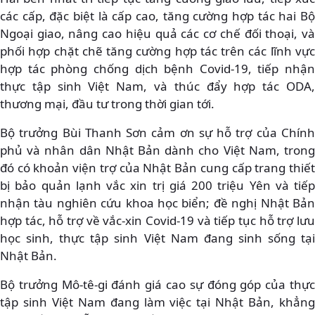
các cấp, đặc biệt là cấp cao, tăng cường hợp tác hai Bộ
Ngoại giao, nâng cao hiệu quả các cơ chế đối thoại, và
phối hợp chặt chẽ tăng cường hợp tác trên các lĩnh vực
hợp tác phòng chống dịch bệnh Covid-19, tiếp nhận
thực tập sinh Việt Nam, và thúc đẩy hợp tác ODA,
thương mại, đầu tư trong thời gian tới.
Bộ trưởng Bùi Thanh Sơn cảm ơn sự hỗ trợ của Chính
phủ và nhân dân Nhật Bản dành cho Việt Nam, trong
đó có khoản viện trợ của Nhật Bản cung cấp trang thiết
bị bảo quản lạnh vắc xin trị giá 200 triệu Yên và tiếp
nhận tàu nghiên cứu khoa học biển; đề nghị Nhật Bản
hợp tác, hỗ trợ về vắc-xin Covid-19 và tiếp tục hỗ trợ lưu
học sinh, thực tập sinh Việt Nam đang sinh sống tại
Nhật Bản.
Bộ trưởng Mô-tê-gi đánh giá cao sự đóng góp của thực
tập sinh Việt Nam đang làm việc tại Nhật Bản, khẳng