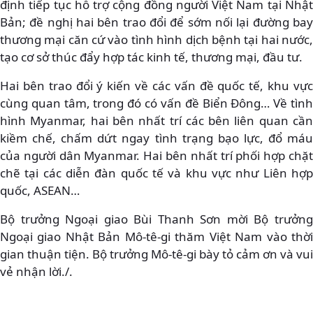
định tiếp tục hỗ trợ cộng đồng người Việt Nam tại Nhật
Bản; đề nghị hai bên trao đổi để sớm nối lại đường bay
thương mại căn cứ vào tình hình dịch bệnh tại hai nước,
tạo cơ sở thúc đẩy hợp tác kinh tế, thương mại, đầu tư.
Hai bên trao đổi ý kiến về các vấn đề quốc tế, khu vực
cùng quan tâm, trong đó có vấn đề Biển Đông… Về tình
hình Myanmar, hai bên nhất trí các bên liên quan cần
kiềm chế, chấm dứt ngay tình trạng bạo lực, đổ máu
của người dân Myanmar. Hai bên nhất trí phối hợp chặt
chẽ tại các diễn đàn quốc tế và khu vực như Liên hợp
quốc, ASEAN…
Bộ trưởng Ngoại giao Bùi Thanh Sơn mời Bộ trưởng
Ngoại giao Nhật Bản Mô-tê-gi thăm Việt Nam vào thời
gian thuận tiện. Bộ trưởng Mô-tê-gi bày tỏ cảm ơn và vui
vẻ nhận lời./.