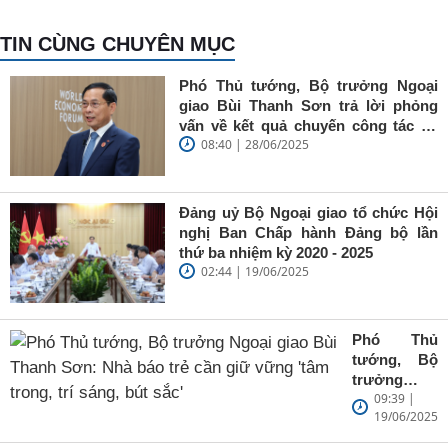
TIN CÙNG CHUYÊN MỤC
Phó Thủ tướng, Bộ trưởng Ngoại
giao Bùi Thanh Sơn trả lời phỏng
vấn về kết quả chuyến công tác tại
08:40 | 28/06/2025
Trung Quốc của Thủ tướng Chính
phủ Phạm Minh Chính
Đảng uỷ Bộ Ngoại giao tổ chức Hội
nghị Ban Chấp hành Đảng bộ lần
thứ ba nhiệm kỳ 2020 - 2025
02:44 | 19/06/2025
Phó Thủ
tướng, Bộ
trưởng
09:39 |
Ngoại giao
19/06/2025
Bùi Thanh
Sơn: Nhà