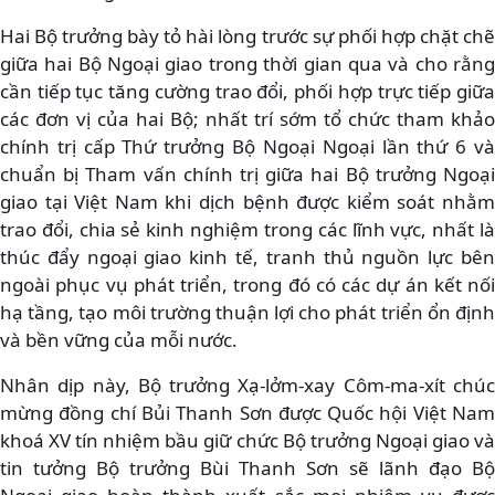
Hai Bộ trưởng bày tỏ hài lòng trước sự phối hợp chặt chẽ
giữa hai Bộ Ngoại giao trong thời gian qua và cho rằng
cần tiếp tục tăng cường trao đổi, phối hợp trực tiếp giữa
các đơn vị của hai Bộ; nhất trí sớm tổ chức tham khảo
chính trị cấp Thứ trưởng Bộ Ngoại Ngoại lần thứ 6 và
chuẩn bị Tham vấn chính trị giữa hai Bộ trưởng Ngoại
giao tại Việt Nam khi dịch bệnh được kiểm soát nhằm
trao đổi, chia sẻ kinh nghiệm trong các lĩnh vực, nhất là
thúc đẩy ngoại giao kinh tế, tranh thủ nguồn lực bên
ngoài phục vụ phát triển, trong đó có các dự án kết nối
hạ tầng, tạo môi trường thuận lợi cho phát triển ổn định
và bền vững của mỗi nước.
Nhân dịp này, Bộ trưởng Xạ-lởm-xay Côm-ma-xít chúc
mừng đồng chí Bủi Thanh Sơn được Quốc hội Việt Nam
khoá XV tín nhiệm bầu giữ chức Bộ trưởng Ngoại giao và
tin tưởng Bộ trưởng Bùi Thanh Sơn sẽ lãnh đạo Bộ