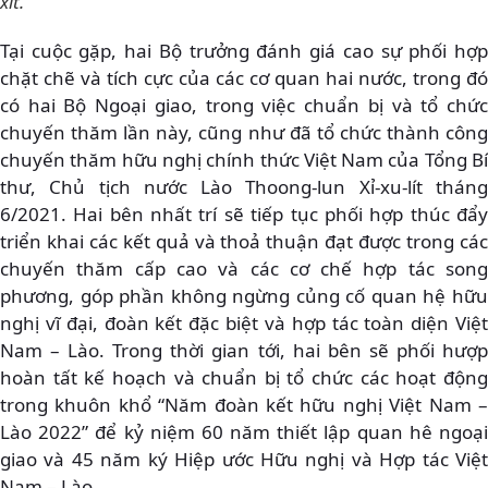
xít.
Tại cuộc gặp, hai Bộ trưởng đánh giá cao sự phối hợp
chặt chẽ và tích cực của các cơ quan hai nước, trong đó
có hai Bộ Ngoại giao, trong việc chuẩn bị và tổ chức
chuyến thăm lần này, cũng như đã tổ chức thành công
chuyến thăm hữu nghị chính thức Việt Nam của Tổng Bí
thư, Chủ tịch nước Lào Thoong-lun Xỉ-xu-lít tháng
6/2021. Hai bên nhất trí sẽ tiếp tục phối hợp thúc đẩy
triển khai các kết quả và thoả thuận đạt được trong các
chuyến thăm cấp cao và các cơ chế hợp tác song
phương, góp phần không ngừng củng cố quan hệ hữu
nghị vĩ đại, đoàn kết đặc biệt và hợp tác toàn diện Việt
Nam – Lào. Trong thời gian tới, hai bên sẽ phối hượp
hoàn tất kế hoạch và chuẩn bị tổ chức các hoạt động
trong khuôn khổ “Năm đoàn kết hữu nghị Việt Nam –
Lào 2022” để kỷ niệm 60 năm thiết lập quan hê ngoại
giao và 45 năm ký Hiệp ước Hữu nghị và Hợp tác Việt
Nam – Lào.