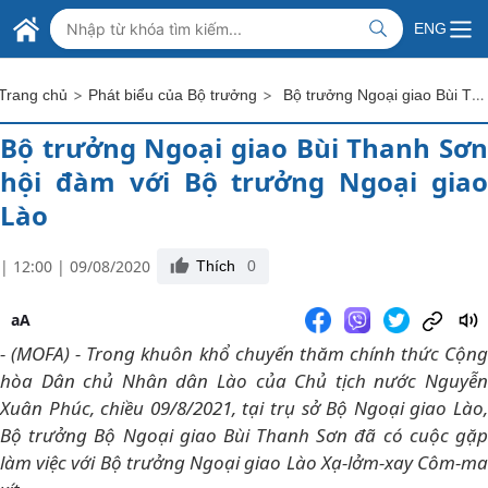
Skip to Main Content
BỘ NGOẠI GIAO VIỆT NAM
ENG
MINISTRY OF FOREIGN AFFAIRS
>
>
Bộ trưởng Ngoại giao Bùi Thanh Sơn hội đàm với Bộ trưởng Ngoại giao Lào
Trang chủ
Phát biểu của Bộ trưởng
Bộ trưởng Ngoại giao Bùi Thanh Sơn
hội đàm với Bộ trưởng Ngoại giao
Lào
| 12:00 | 09/08/2020
Thích
0
aA
- (MOFA) - Trong khuôn khổ chuyến thăm chính thức Cộng
hòa Dân chủ Nhân dân Lào của Chủ tịch nước Nguyễn
Xuân Phúc, chiều 09/8/2021, tại trụ sở Bộ Ngoại giao Lào,
Bộ trưởng Bộ Ngoại giao Bùi Thanh Sơn đã có cuộc gặp
làm việc với Bộ trưởng Ngoại giao Lào Xạ-lởm-xay Côm-ma