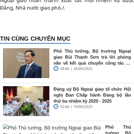
Ngoại giao hoàn thành xuất sắc mọi nhiệm vụ được
Đảng, Nhà nước giao phó./.
TIN CÙNG CHUYÊN MỤC
Phó Thủ tướng, Bộ trưởng Ngoại
giao Bùi Thanh Sơn trả lời phỏng
vấn về kết quả chuyến công tác tại
08:40 | 28/06/2025
Trung Quốc của Thủ tướng Chính
phủ Phạm Minh Chính
Đảng uỷ Bộ Ngoại giao tổ chức Hội
nghị Ban Chấp hành Đảng bộ lần
thứ ba nhiệm kỳ 2020 - 2025
02:44 | 19/06/2025
Phó Thủ
tướng, Bộ