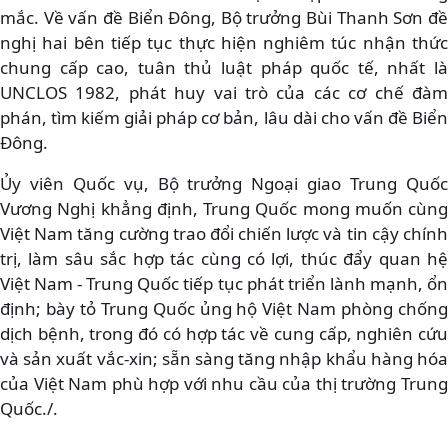
mắc. Về vấn đề Biển Đông, Bộ trưởng Bùi Thanh Sơn đề
nghị hai bên tiếp tục thực hiện nghiêm túc nhận thức
chung cấp cao, tuân thủ luật pháp quốc tế, nhất là
UNCLOS 1982, phát huy vai trò của các cơ chế đàm
phán, tìm kiếm giải pháp cơ bản, lâu dài cho vấn đề Biển
Đông.
Ủy viên Quốc vụ, Bộ trưởng Ngoại giao Trung Quốc
Vương Nghị khẳng định, Trung Quốc mong muốn cùng
Việt Nam tăng cường trao đổi chiến lược và tin cậy chính
trị, làm sâu sắc hợp tác cùng có lợi, thúc đẩy quan hệ
Việt Nam - Trung Quốc tiếp tục phát triển lành mạnh, ổn
định; bày tỏ Trung Quốc ủng hộ Việt Nam phòng chống
dịch bệnh, trong đó có hợp tác về cung cấp, nghiên cứu
và sản xuất vắc-xin; sẵn sàng tăng nhập khẩu hàng hóa
của Việt Nam phù hợp với nhu cầu của thị trường Trung
Quốc./.