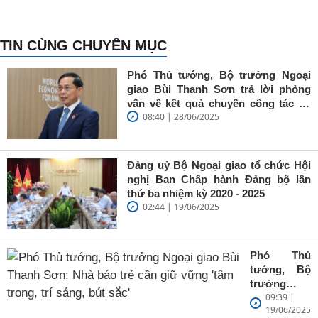
TIN CÙNG CHUYÊN MỤC
Phó Thủ tướng, Bộ trưởng Ngoại
giao Bùi Thanh Sơn trả lời phỏng
vấn về kết quả chuyến công tác tại
08:40 | 28/06/2025
Trung Quốc của Thủ tướng Chính
phủ Phạm Minh Chính
Đảng uỷ Bộ Ngoại giao tổ chức Hội
nghị Ban Chấp hành Đảng bộ lần
thứ ba nhiệm kỳ 2020 - 2025
02:44 | 19/06/2025
Phó Thủ
tướng, Bộ
trưởng
09:39 |
Ngoại giao
19/06/2025
Bùi Thanh