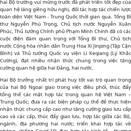
hai Bộ trưởng vui mừng trước đà phát triển tốt đẹp của
quan hệ láng giềng hữu nghị, đối tác hợp tác chiến lược
toàn diện Việt Nam - Trung Quốc thời gian qua. Tổng Bí
thư Nguyễn Phú Trọng, Chủ tịch nước Nguyễn Xuân
Phúc, Thủ tướng Chính phủ Phạm Minh Chính đã có các
cuộc điện đàm quan trọng với Tổng Bí thư, Chủ tịch
nước Cộng hòa nhân dân Trung Hoa Xi Jinping (Tập Cận
Bình) và Thủ tướng Quốc vụ viện Li Keqiang (Lý Khắc
Cường), đạt nhiều nhận thức chung trong việc tăng
cường quan hệ giữa hai Đảng, hai nước.
Hai Bộ trưởng nhất trí phát huy tốt vai trò quan trọng
của hai Bộ Ngoại giao trong việc điều phối, thúc đẩy
tổng thể các mặt hợp tác trong quan hệ Việt Nam –
Trung Quốc; đưa ra các biện pháp cụ thể để thực hiện
nhận thức chung cấp cao như tăng cường giao lưu cấp
cao và các cấp, thúc đẩy giao lưu, hợp tác giữa các Bộ,
ngành, địa phương hai nước; triển khai hợp tác về
phòng, chống Covid-19; đưa hợp tác kinh tế - thương