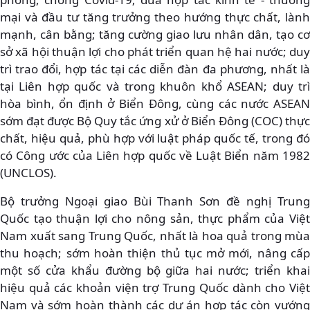
mại và đầu tư tăng trưởng theo hướng thực chất, lành
mạnh, cân bằng; tăng cường giao lưu nhân dân, tạo cơ
sở xã hội thuận lợi cho phát triển quan hệ hai nước; duy
trì trao đổi, hợp tác tại các diễn đàn đa phương, nhất là
tại Liên hợp quốc và trong khuôn khổ ASEAN; duy trì
hòa bình, ổn định ở Biển Đông, cùng các nước ASEAN
sớm đạt được Bộ Quy tắc ứng xử ở Biển Đông (COC) thực
chất, hiệu quả, phù hợp với luật pháp quốc tế, trong đó
có Công ước của Liên hợp quốc về Luật Biển năm 1982
(UNCLOS).
Bộ trưởng Ngoại giao Bùi Thanh Sơn đề nghị Trung
Quốc tạo thuận lợi cho nông sản, thực phẩm của Việt
Nam xuất sang Trung Quốc, nhất là hoa quả trong mùa
thu hoạch; sớm hoàn thiện thủ tục mở mới, nâng cấp
một số cửa khẩu đường bộ giữa hai nước; triển khai
hiệu quả các khoản viện trợ Trung Quốc dành cho Việt
Nam và sớm hoàn thành các dự án hợp tác còn vướng