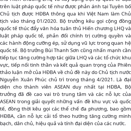
trên luật pháp quốc tế như được phản ánh tại Tuyên bố
Chủ tịch được HĐBA thông qua khi Việt Nam làm Chủ
tịch vào tháng 01/2020. Bộ trưởng kêu gọi cộng đồng
quốc tế thúc đẩy văn hóa tuân thủ Hiến chương LHQ và
luật pháp quốc tế, phản đối chính trị cường quyền và
các hành động cưỡng ép, sử dụng vũ lực trong quan hệ
quốc tế. Bộ trưởng Bùi Thanh Sơn cũng nhấn mạnh cần
tiếp tục tăng cường hợp tác giữa LHQ và các tổ chức khu
vực, tiếp nối tinh thần và kết quả quan trọng của Phiên
thảo luận mở của HĐBA về chủ đề này do Chủ tịch nước
Nguyễn Xuân Phúc chủ trì trong tháng 4/2021. Là đại
diện cho thành viên ASEAN duy nhất tại HĐBA, Bộ
trưởng đã đề cao vai trò trung tâm và các nỗ lực của
ASEAN trong giải quyết những vấn đề khu vực và quốc
tế, đồng thời kêu gọi các thể chế đa phương, bao gồm
HĐBA, cần nỗ lực cải tổ theo hướng tăng cường minh
bạch, dân chủ, hiệu quả và tính đại diện của các nước.