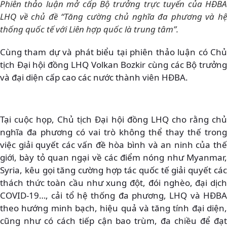
Phiên thảo luận mở cấp Bộ trưởng trực tuyến của HĐBA
LHQ về chủ đề “Tăng cường chủ nghĩa đa phương và hệ
thống quốc tế với Liên hợp quốc là trung tâm”.
Cùng tham dự và phát biểu tại phiên thảo luận có Chủ
tịch Đại hội đồng LHQ Volkan Bozkir cùng các Bộ trưởng
và đại diện cấp cao các nước thành viên HĐBA.
Tại cuộc họp, Chủ tịch Đại hội đồng LHQ cho rằng chủ
nghĩa đa phương có vai trò không thể thay thế trong
việc giải quyết các vấn đề hòa bình và an ninh của thế
giới, bày tỏ quan ngại về các điểm nóng như Myanmar,
Syria, kêu gọi tăng cường hợp tác quốc tế giải quyết các
thách thức toàn cầu như xung đột, đói nghèo, đại dịch
COVID-19…, cải tổ hệ thống đa phương, LHQ và HĐBA
theo hướng minh bạch, hiệu quả và tăng tính đại diện,
cũng như có cách tiếp cận bao trùm, đa chiều để đạt