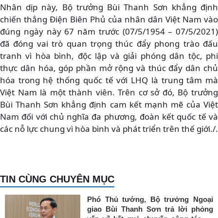
Nhân dịp này, Bộ trưởng Bùi Thanh Sơn khẳng định
chiến thắng Điện Biên Phủ của nhân dân Việt Nam vào
đúng ngày này 67 năm trước (07/5/1954 – 07/5/2021)
đã đóng vai trò quan trọng thúc đẩy phong trào đấu
tranh vì hòa bình, độc lập và giải phóng dân tộc, phi
thực dân hóa, góp phần mở rộng và thúc đẩy dân chủ
hóa trong hệ thống quốc tế với LHQ là trung tâm mà
Việt Nam là một thành viên. Trên cơ sở đó, Bộ trưởng
Bùi Thanh Sơn khẳng định cam kết mạnh mẽ của Việt
Nam đối với chủ nghĩa đa phương, đoàn kết quốc tế và
các nỗ lực chung vì hòa bình và phát triển trên thế giới./.
TIN CÙNG CHUYÊN MỤC
Phó Thủ tướng, Bộ trưởng Ngoại
giao Bùi Thanh Sơn trả lời phỏng