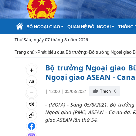
Skip to Main Content
BỘ NGOẠI GIAO
QUAN HỆ ĐỐI NGOẠI
THÔNG T
Thứ Sáu, ngày 07 tháng 8 năm 2026
>
>
Trang chủ
Phát biểu của Bộ trưởng
Bộ trưởng Ngoại giao 
Bộ trưởng Ngoại giao B
Ngoại giao ASEAN - Can
Aa
| 12:00 | 05/08/2021
Thích
0
- (MOFA) - Sáng 05/8/2021, Bộ trưởn
Ngoại giao (PMC) ASEAN - Ca-na-đa. Đ
giao ASEAN lần thứ 54.