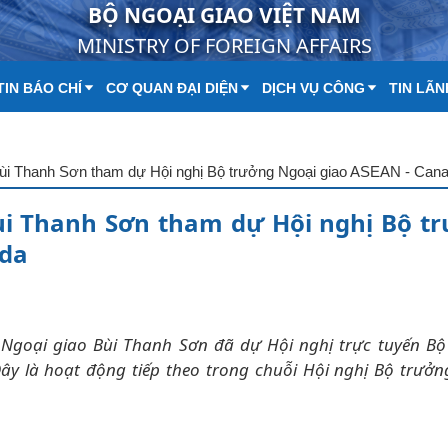
BỘ NGOẠI GIAO VIỆT NAM
MINISTRY OF FOREIGN AFFAIRS
IN BÁO CHÍ
CƠ QUAN ĐẠI DIỆN
DỊCH VỤ CÔNG
TIN LÃN
Bùi Thanh Sơn tham dự Hội nghị Bộ trưởng Ngoại giao ASEAN - Can
ùi Thanh Sơn tham dự Hội nghị Bộ t
ada
g Ngoại giao Bùi Thanh Sơn đã dự Hội nghị trực tuyến Bộ
ây là hoạt động tiếp theo trong chuỗi Hội nghị Bộ trưở