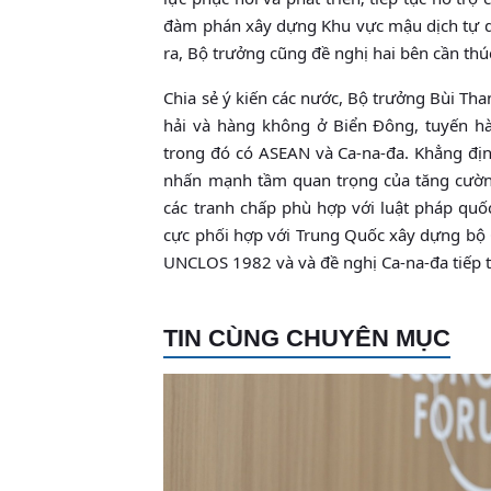
đàm phán xây dựng Khu vực mậu dịch tự do
ra, Bộ trưởng cũng đề nghị hai bên cần thú
Chia sẻ ý kiến các nước, Bộ trưởng Bùi Th
hải và hàng không ở Biển Đông, tuyến hàn
trong đó có ASEAN và Ca-na-đa. Khẳng đị
nhấn mạnh tầm quan trọng của tăng cường
các tranh chấp phù hợp với luật pháp qu
cực phối hợp với Trung Quốc xây dựng bộ Q
UNCLOS 1982 và và đề nghị Ca-na-đa tiếp t
TIN CÙNG CHUYÊN MỤC