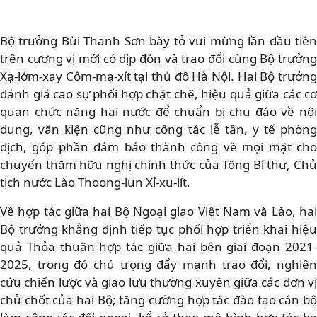
Bộ trưởng Bùi Thanh Sơn bày tỏ vui mừng lần đầu tiên
trên cương vị mới có dịp đón và trao đổi cùng Bộ trưởng
Xạ-lởm-xay Côm-mạ-xít tại thủ đô Hà Nội. Hai Bộ trưởng
đánh giá cao sự phối hợp chặt chẽ, hiệu quả giữa các cơ
quan chức năng hai nước để chuẩn bị chu đáo về nội
dung, văn kiện cũng như công tác lễ tân, y tế phòng
dịch, góp phần đảm bảo thành công về mọi mặt cho
chuyến thăm hữu nghị chính thức của Tổng Bí thư, Chủ
tịch nước Lào Thoong-lun Xỉ-xu-lít.
Về hợp tác giữa hai Bộ Ngoại giao Việt Nam và Lào, hai
Bộ trưởng khẳng định tiếp tục phối hợp triển khai hiệu
quả Thỏa thuận hợp tác giữa hai bên giai đoạn 2021-
2025, trong đó chú trọng đẩy mạnh trao đổi, nghiên
cứu chiến lược và giao lưu thường xuyên giữa các đơn vị
chủ chốt của hai Bộ; tăng cường hợp tác đào tạo cán bộ