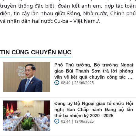
truyền thống đặc biệt, đoàn kết anh em, hợp tác toàn
diện, tin cậy lẫn nhau giữa Đảng, Nhà nước, Chính phủ
và nhân dân hai nước Cu-ba – Việt Nam./.
TIN CÙNG CHUYÊN MỤC
Phó Thủ tướng, Bộ trưởng Ngoại
giao Bùi Thanh Sơn trả lời phỏng
vấn về kết quả chuyến công tác tại
08:40 | 28/06/2025
Trung Quốc của Thủ tướng Chính
phủ Phạm Minh Chính
Đảng uỷ Bộ Ngoại giao tổ chức Hội
nghị Ban Chấp hành Đảng bộ lần
thứ ba nhiệm kỳ 2020 - 2025
02:44 | 19/06/2025