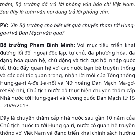
thăm, Bộ trưởng đã trả lời phỏng vấn báo chí Việt Nam.
Sau đây là toàn văn nội dung trả lời phỏng vấn.
PV:
Xin Bộ trưởng cho biết kết quả chuyến thăm tới Hung-
ga-ri và Đan Mạch vừa qua?
Bộ trưởng Phạm Bình Minh:
Với mục tiêu triển kha
đường lối đối ngoại độc lập, tự chủ, đa phương hóa, đa
dạng hóa quan hệ, chủ động và tích cực hội nhập quốc
tế, thúc đẩy quan hệ với các nước bạn bè truyền thống
và các đối tác quan trọng, nhận lời mời của Tổng thống
Hung-ga-ri A-đe I-a-nốt và Nữ hoàng Đan Mạch Ma-gơ-
rét Đệ nhị, Chủ tịch nước đã thực hiện chuyến thăm cấp
Nhà nước tới Hung-ga-ri và Vương quốc Đan Mạch từ 15
– 20/9/2013.
Đây là chuyến thăm cấp nhà nước sau gần 10 năm của
Chủ tịch nước ta tới Hung-ga-ri, nước có quan hệ truyền
thống với Việt Nam và đang triển khai chính sách hướng