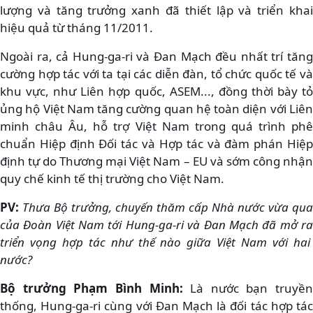
lượng và tăng trưởng xanh đã thiết lập và triển khai
hiệu quả từ tháng 11/2011.
Ngoài ra, cả Hung-ga-ri và Đan Mạch đều nhất trí tăng
cường hợp tác với ta tại các diễn đàn, tổ chức quốc tế và
khu vực, như Liên hợp quốc, ASEM..., đồng thời bày tỏ
ủng hộ Việt Nam tăng cường quan hệ toàn diện với Liên
minh châu Âu, hỗ trợ Việt Nam trong quá trình phê
chuẩn Hiệp định Đối tác và Hợp tác và đàm phán Hiệp
định tự do Thương mại Việt Nam – EU và sớm công nhận
quy chế kinh tế thị trường cho Việt Nam.
PV:
Thưa Bộ trưởng, chuyến thăm cấp Nhà nước vừa qua
của Đoàn Việt Nam tới Hung-ga-ri và Đan Mạch đã mở ra
triển vọng hợp tác như thế nào giữa Việt Nam với hai
nước?
Bộ trưởng Phạm Bình Minh:
Là nước bạn truyền
thống, Hung-ga-ri cùng với Đan Mạch là đối tác hợp tác