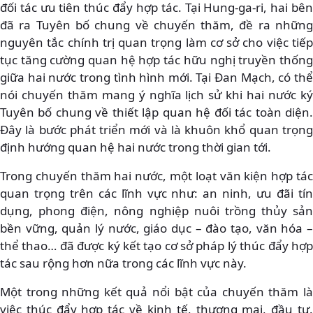
đối tác ưu tiên thúc đẩy hợp tác. Tại Hung-ga-ri, hai bên
đã ra Tuyên bố chung về chuyến thăm, đề ra những
nguyên tắc chính trị quan trọng làm cơ sở cho việc tiếp
tục tăng cường quan hệ hợp tác hữu nghị truyền thống
giữa hai nước trong tình hình mới. Tại Đan Mạch, có thể
nói chuyến thăm mang ý nghĩa lịch sử khi hai nước ký
Tuyên bố chung về thiết lập quan hệ đối tác toàn diện.
Đây là bước phát triển mới và là khuôn khổ quan trọng
định hướng quan hệ hai nước trong thời gian tới.
Trong chuyến thăm hai nước, một loạt văn kiện hợp tác
quan trọng trên các lĩnh vực như: an ninh, ưu đãi tín
dụng, phong điện, nông nghiệp nuôi trồng thủy sản
bền vững, quản lý nước, giáo dục – đào tạo, văn hóa –
thể thao… đã được ký kết tạo cơ sở pháp lý thúc đẩy hợp
tác sau rộng hơn nữa trong các lĩnh vực này.
Một trong những kết quả nổi bật của chuyến thăm là
việc thúc đẩy hợp tác về kinh tế, thương mại, đầu tư.