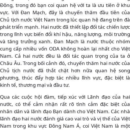
Đông, trong đó bạn coi quan hệ với ta là ưu tiên ở khu
vực. Với Đan Mạch, đây là chuyến thăm đầu tiên của
Chủ tịch nước Việt Nam trong lúc quan hệ đang trên đà
phát triển mạnh. Hai nước đã thiết lập đối tác chiến lược
trong lĩnh vực biến đổi khí hậu, năng lượng, môi trường
và tăng trưởng xanh. Đan Mạch là nước thuộc nhóm
cung cấp nhiều vốn ODA không hoàn lại nhất cho Việt
Nam. Cả hai nước đều là đối tác quan trọng của ta ở
Châu Âu. Trong bối cảnh đó, chuyến thăm hai nước của
Chủ tịch nước đã thắt chặt hơn nữa quan hệ song
phương, thúc đẩy hợp tác nhiều lĩnh vực, đặc biệt là
kinh tế, thương mại và đầu tư.
Qua các cuộc hội đàm, tiếp xúc với Lãnh đạo của hai
nước, có thể cảm nhận rất rõ tình cảm đặc biệt của
nhân dân và lãnh đạo Bạn dành cho Việt Nam. Các nhà
lãnh đạo hai nước đánh giá cao vai trò và vị thế của Việt
Nam trong khu vực Đông Nam Á, coi Việt Nam là một