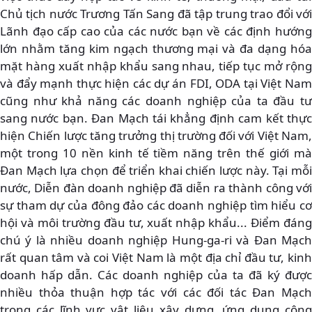
Chủ tịch nước Trương Tấn Sang đã tập trung trao đổi với
Lãnh đạo cấp cao của các nước bạn về các định hướng
lớn nhằm tăng kim ngạch thương mại và đa dạng hóa
mặt hàng xuất nhập khẩu sang nhau, tiếp tục mở rộng
và đẩy mạnh thực hiện các dự án FDI, ODA tại Việt Nam
cũng như khả năng các doanh nghiệp của ta đầu tư
sang nước bạn. Đan Mạch tái khẳng định cam kết thực
hiện Chiến lược tăng trưởng thị trường đối với Việt Nam,
một trong 10 nền kinh tế tiềm năng trên thế giới mà
Đan Mạch lựa chọn để triển khai chiến lược này. Tại mỗi
nước, Diễn đàn doanh nghiệp đã diễn ra thành công với
sự tham dự của đông đảo các doanh nghiệp tìm hiểu cơ
hội và môi trường đầu tư, xuất nhập khẩu... Điểm đáng
chú ý là nhiều doanh nghiệp Hung-ga-ri và Đan Mạch
rất quan tâm và coi Việt Nam là một địa chỉ đầu tư, kinh
doanh hấp dẫn. Các doanh nghiệp của ta đã ký được
nhiều thỏa thuận hợp tác với các đối tác Đan Mạch
trong các lĩnh vực vật liệu xây dựng, ứng dụng công