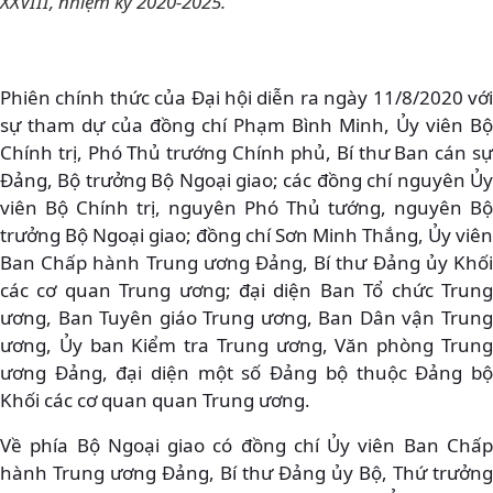
XXVIII, nhiệm kỳ 2020-2025.
Phiên chính thức của Đại hội diễn ra ngày 11/8/2020 với
sự tham dự của đồng chí Phạm Bình Minh, Ủy viên Bộ
Chính trị, Phó Thủ trướng Chính phủ, Bí thư Ban cán sự
Đảng, Bộ trưởng Bộ Ngoại giao; các đồng chí nguyên Ủy
viên Bộ Chính trị, nguyên Phó Thủ tướng, nguyên Bộ
trưởng Bộ Ngoại giao; đồng chí Sơn Minh Thắng, Ủy viên
Ban Chấp hành Trung ương Đảng, Bí thư Đảng ủy Khối
các cơ quan Trung ương; đại diện Ban Tổ chức Trung
ương, Ban Tuyên giáo Trung ương, Ban Dân vận Trung
ương, Ủy ban Kiểm tra Trung ương, Văn phòng Trung
ương Đảng, đại diện một số Đảng bộ thuộc Đảng bộ
Khối các cơ quan quan Trung ương.
Về phía Bộ Ngoại giao có đồng chí Ủy viên Ban Chấp
hành Trung ương Đảng, Bí thư Đảng ủy Bộ, Thứ trưởng