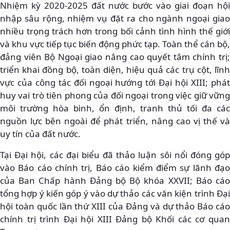
Nhiệm kỳ 2020-2025 đất nước bước vào giai đoạn hội
nhập sâu rộng, nhiệm vụ đặt ra cho ngành ngoại giao
nhiều trọng trách hơn trong bối cảnh tình hình thế giới
và khu vực tiếp tục biến động phức tạp. Toàn thể cán bộ,
đảng viên Bộ Ngoại giao nâng cao quyết tâm chính trị;
triển khai đồng bộ, toàn diện, hiệu quả các trụ cột, lĩnh
vực của công tác đối ngoại hướng tới Đại hội XIII; phát
huy vai trò tiên phong của đối ngoại trong việc giữ vững
môi trường hòa bình, ổn định, tranh thủ tối đa các
nguồn lực bên ngoài để phát triển, nâng cao vị thế và
uy tín của đất nước.
Tại Đại hội, các đại biểu đã thảo luận sôi nổi đóng góp
vào Báo cáo chính trị, Báo cáo kiểm điểm sự lãnh đạo
của Ban Chấp hành Đảng bộ Bộ khóa XXVII; Báo cáo
tổng hợp ý kiến góp ý vào dự thảo các văn kiện trình Đại
hội toàn quốc lần thứ XIII của Đảng và dự thảo Báo cáo
chính trị trình Đại hội XIII Đảng bộ Khối các cơ quan