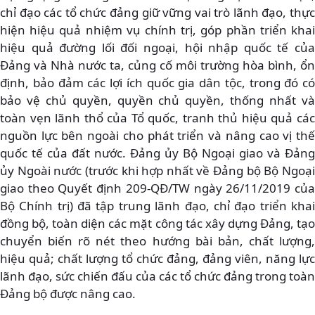
chỉ đạo các tổ chức đảng giữ vững vai trò lãnh đạo, thực
hiện hiệu quả nhiệm vụ chính trị, góp phần triển khai
hiệu quả đường lối đối ngoại, hội nhập quốc tế của
Đảng và Nhà nước ta, củng cố môi trường hòa bình, ổn
định, bảo đảm các lợi ích quốc gia dân tộc, trong đó có
bảo vệ chủ quyền, quyền chủ quyền, thống nhất và
toàn vẹn lãnh thổ của Tổ quốc, tranh thủ hiệu quả các
nguồn lực bên ngoài cho phát triển và nâng cao vị thế
quốc tế của đất nước. Đảng ủy Bộ Ngoại giao và Đảng
ủy Ngoài nước (trước khi hợp nhất về Đảng bộ Bộ Ngoại
giao theo Quyết định 209-QĐ/TW ngày 26/11/2019 của
Bộ Chính trị) đã tập trung lãnh đạo, chỉ đạo triển khai
đồng bộ, toàn diện các mặt công tác xây dựng Đảng, tạo
chuyển biến rõ nét theo hướng bài bản, chất lượng,
hiệu quả; chất lượng tổ chức đảng, đảng viên, năng lực
lãnh đạo, sức chiến đấu của các tổ chức đảng trong toàn
Đảng bộ được nâng cao.