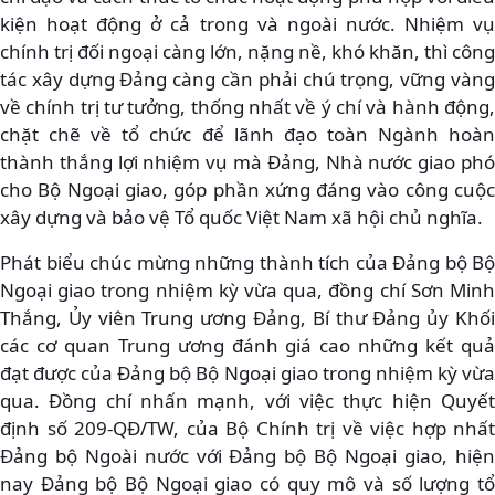
kiện hoạt động ở cả trong và ngoài nước. Nhiệm vụ
chính trị đối ngoại càng lớn, nặng nề, khó khăn, thì công
tác xây dựng Đảng càng cần phải chú trọng, vững vàng
về chính trị tư tưởng, thống nhất về ý chí và hành động,
chặt chẽ về tổ chức để lãnh đạo toàn Ngành hoàn
thành thắng lợi nhiệm vụ mà Đảng, Nhà nước giao phó
cho Bộ Ngoại giao, góp phần xứng đáng vào công cuộc
xây dựng và bảo vệ Tổ quốc Việt Nam xã hội chủ nghĩa.
Phát biểu chúc mừng những thành tích của Đảng bộ Bộ
Ngoại giao trong nhiệm kỳ vừa qua, đồng chí Sơn Minh
Thắng, Ủy viên Trung ương Đảng, Bí thư Đảng ủy Khối
các cơ quan Trung ương đánh giá cao những kết quả
đạt được của Đảng bộ Bộ Ngoại giao trong nhiệm kỳ vừa
qua. Đồng chí nhấn mạnh, với việc thực hiện Quyết
định số 209-QĐ/TW, của Bộ Chính trị về việc hợp nhất
Đảng bộ Ngoài nước với Đảng bộ Bộ Ngoại giao, hiện
nay Đảng bộ Bộ Ngoại giao có quy mô và số lượng tổ