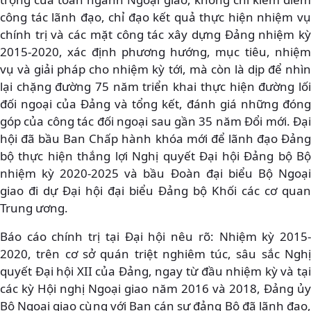
công tác lãnh đạo, chỉ đạo kết quả thực hiện nhiệm vụ
chính trị và các mặt công tác xây dựng Đảng nhiệm kỳ
2015-2020, xác định phương hướng, mục tiêu, nhiệm
vụ và giải pháp cho nhiệm kỳ tới, mà còn là dịp để nhìn
lại chặng đường 75 năm triển khai thực hiện đường lối
đối ngoại của Đảng và tổng kết, đánh giá những đóng
góp của công tác đối ngoại sau gần 35 năm Đổi mới. Đại
hội đã bầu Ban Chấp hành khóa mới để lãnh đạo Đảng
bộ thực hiện thắng lợi Nghị quyết Đại hội Đảng bộ Bộ
nhiệm kỳ 2020-2025 và bầu Đoàn đại biểu Bộ Ngoại
giao đi dự Đại hội đại biểu Đảng bộ Khối các cơ quan
Trung ương.
Báo cáo chính trị tại Đại hội nêu rõ: Nhiệm kỳ 2015-
2020, trên cơ sở quán triệt nghiêm túc, sâu sắc Nghị
quyết Đại hội XII của Đảng, ngay từ đầu nhiệm kỳ và tại
các kỳ Hội nghị Ngoại giao năm 2016 và 2018, Đảng ủy
Bộ Ngoại giao cùng với Ban cán sự đảng Bộ đã lãnh đạo,