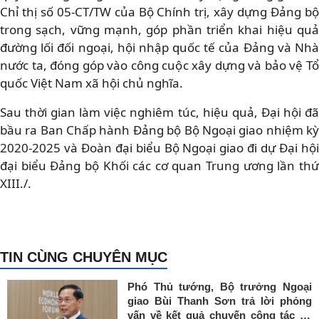
Chỉ thị số 05-CT/TW của Bộ Chính trị, xây dựng Đảng bộ
trong sạch, vững mạnh, góp phần triển khai hiệu quả
đường lối đối ngoại, hội nhập quốc tế của Đảng và Nhà
nước ta, đóng góp vào công cuộc xây dựng và bảo vệ Tổ
quốc Việt Nam xã hội chủ nghĩa.
Sau thời gian làm việc nghiêm túc, hiệu quả, Đại hội đã
bầu ra Ban Chấp hành Đảng bộ Bộ Ngoại giao nhiệm kỳ
2020-2025 và Đoàn đại biểu Bộ Ngoại giao đi dự Đại hội
đại biểu Đảng bộ Khối các cơ quan Trung ương lần thứ
XIII./.
TIN CÙNG CHUYÊN MỤC
Phó Thủ tướng, Bộ trưởng Ngoại
giao Bùi Thanh Sơn trả lời phỏng
vấn về kết quả chuyến công tác tại