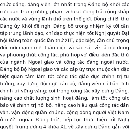
chức đảng, đảng viên lớn nhất trong Đảng bộ Khối các
cơ quan Trung ương, phạm vi hoạt động trải rộng khắp
các nước và vùng lãnh thổ trên thế giới. Đồng chí Bí thư
Đảng ủy Khối đề nghị Đảng bộ trong nhiệm kỳ tới cần
tập trung lãnh đạo, chỉ đạo thực hiện tốt Nghị quyết Đại
hội Đảng toàn quốc lần thứ XIII, đặc biệt, cần chú trọng
đổi mới mạnh mẽ, toàn diện và sâu sắc về cả nội dung
và phương thức công tác, phù hợp với điều kiện đặc thù
của ngành Ngoại giao và công tác đảng ngoài nước.
Đảng bộ Bộ Ngoại giao và các cấp ủy trực thuộc cần đặc
biệt quan tâm làm tốt công tác giáo dục chính trị tư
tưởng, xây dựng đội ngũ cán bộ, đảng viên có bản lĩnh
chính trị vững vàng; coi trọng công tác xây dựng Đảng,
nâng cao chất lượng sinh hoạt đảng, làm tốt công tác
bảo vệ chính trị nội bộ, nâng cao hiệu quả công tác dân
vận, vận động quần chúng, cộng đồng người Việt Nam
ở nước ngoài. Đồng thời, tiếp tục thực hiện tốt Nghị
quyết Trung ương 4 khóa XII về xây dựng Đảng gắn với