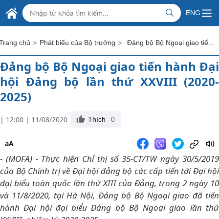
Skip to Main Content
BỘ NGOẠI GIAO VIỆT NAM
ENG
MINISTRY OF FOREIGN AFFAIRS
>
>
Đảng bộ Bộ Ngoại giao tiến hành Đại hội Đảng bộ lần thứ XXVIII (2020-2025)
Trang chủ
Phát biểu của Bộ trưởng
Đảng bộ Bộ Ngoại giao tiến hành Đại
hội Đảng bộ lần thứ XXVIII (2020-
2025)
| 12:00 | 11/08/2020
Thích
0
aA
- (MOFA) - Thực hiện Chỉ thị số 35-CT/TW ngày 30/5/2019
của Bộ Chính trị về Đại hội đảng bộ các cấp tiến tới Đại hội
đại biểu toàn quốc lần thứ XIII của Đảng, trong 2 ngày 10
và 11/8/2020, tại Hà Nội, Đảng bộ Bộ Ngoại giao đã tiến
hành Đại hội đại biểu Đảng bộ Bộ Ngoại giao lần thứ