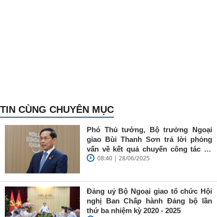
TIN CÙNG CHUYÊN MỤC
Phó Thủ tướng, Bộ trưởng Ngoại
giao Bùi Thanh Sơn trả lời phỏng
vấn về kết quả chuyến công tác tại
08:40 | 28/06/2025
Trung Quốc của Thủ tướng Chính
phủ Phạm Minh Chính
Đảng uỷ Bộ Ngoại giao tổ chức Hội
nghị Ban Chấp hành Đảng bộ lần
thứ ba nhiệm kỳ 2020 - 2025