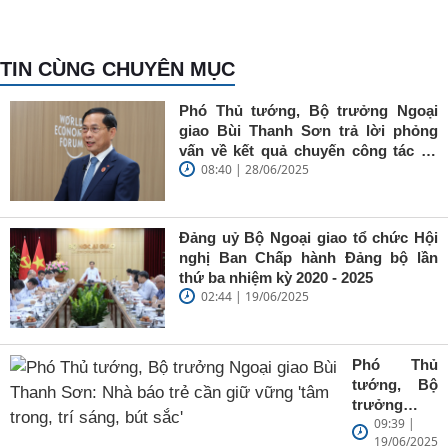
TIN CÙNG CHUYÊN MỤC
Phó Thủ tướng, Bộ trưởng Ngoại
giao Bùi Thanh Sơn trả lời phỏng
vấn về kết quả chuyến công tác tại
08:40 | 28/06/2025
Trung Quốc của Thủ tướng Chính
phủ Phạm Minh Chính
Đảng uỷ Bộ Ngoại giao tổ chức Hội
nghị Ban Chấp hành Đảng bộ lần
thứ ba nhiệm kỳ 2020 - 2025
02:44 | 19/06/2025
Phó Thủ
tướng, Bộ
trưởng
09:39 |
Ngoại giao
19/06/2025
Bùi Thanh