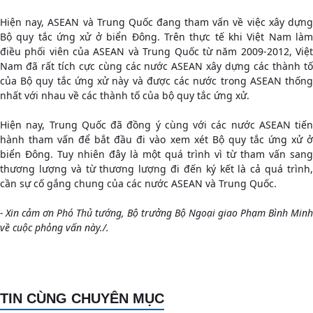
Hiện nay, ASEAN và Trung Quốc đang tham vấn về việc xây dựng
Bộ quy tắc ứng xử ở biển Đông. Trên thực tế khi Việt Nam làm
điều phối viên của ASEAN và Trung Quốc từ năm 2009-2012, Việt
Nam đã rất tích cực cùng các nước ASEAN xây dựng các thành tố
của Bộ quy tắc ứng xử này và được các nước trong ASEAN thống
nhất với nhau về các thành tố của bộ quy tắc ứng xử.
Hiện nay, Trung Quốc đã đồng ý cùng với các nước ASEAN tiến
hành tham vấn để bắt đầu đi vào xem xét Bộ quy tắc ứng xử ở
biển Đông. Tuy nhiên đây là một quá trình vì từ tham vấn sang
thương lượng và từ thương lượng đi đến ký kết là cả quá trình,
cần sự cố gắng chung của các nước ASEAN và Trung Quốc.
- Xin cảm ơn Phó Thủ tướng, Bộ trưởng Bộ Ngoại giao Phạm Bình Minh
về cuộc phỏng vấn này./.
TIN CÙNG CHUYÊN MỤC