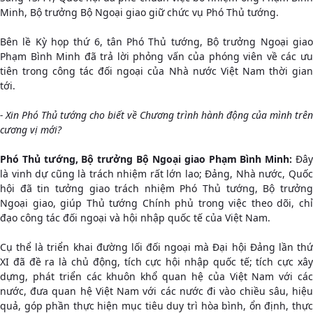
Minh, Bộ trưởng Bộ Ngoại giao giữ chức vụ Phó Thủ tướng.
Bên lề Kỳ họp thứ 6, tân Phó Thủ tướng, Bộ trưởng Ngoại giao
Phạm Bình Minh đã trả lời phỏng vấn của phóng viên về các ưu
tiên trong công tác đối ngoại của Nhà nước Việt Nam thời gian
tới.
- Xin Phó Thủ tướng cho biết về Chương trình hành động của mình trên
cương vị mới?
Phó Thủ tướng, Bộ trưởng Bộ Ngoại giao Phạm Bình Minh:
Đây
là vinh dự cũng là trách nhiệm rất lớn lao; Đảng, Nhà nước, Quốc
hội đã tin tưởng giao trách nhiệm Phó Thủ tướng, Bộ trưởng
Ngoại giao, giúp Thủ tướng Chính phủ trong việc theo dõi, chỉ
đạo công tác đối ngoại và hội nhập quốc tế của Việt Nam.
Cụ thể là triển khai đường lối đối ngoại mà Đại hội Đảng lần thứ
XI đã đề ra là chủ động, tích cực hội nhập quốc tế; tích cực xây
dựng, phát triển các khuôn khổ quan hệ của Việt Nam với các
nước, đưa quan hệ Việt Nam với các nước đi vào chiều sâu, hiệu
quả, góp phần thực hiện mục tiêu duy trì hòa bình, ổn định, thực