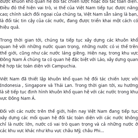
được khuôn khổ quan hệ đối tác chiến lược hoặc đối tác toàn diện.
Điều đó thể hiện vai trò, vị thế của Việt Nam tiếp tục được nâng
cao; chính sách đối ngoại của chúng ta, Việt Nam sẵn sàng là bạn,
là đối tác tin cậy của các nước, đang được triển khai một cách có
hiệu quả.
Trong thời gian tới, chúng ta tiếp tục xây dựng các khuôn khổ
quan hệ với những nước quan trọng, những nước có vị thế trên
thế giới, cũng như các nước láng giềng. Hiện nay, trong khu vực
Đông Nam Á chúng ta có quan hệ đặc biệt với Lào, xây dựng quan
hệ hợp tác toàn diện với Campuchia.
Việt Nam đã thiết lập khuôn khổ quan hệ đối tác chiến lược với
Indonesia , Singapore và Thái Lan. Trong thời gian tới, xu hướng
là sẽ tiếp tục định hình khuôn khổ quan hệ với các nước trong khu
vực Đông Nam Á.
Đối với các nước trên thế giới, hiện nay Việt Nam đang tiếp tục
xây dựng các mối quan hệ đối tác toàn diện với các nước không
chỉ là nước lớn, nước có vai trò quan trọng và cả những nước ở
các khu vực khác như khu vực châu Mỹ, châu Phi...