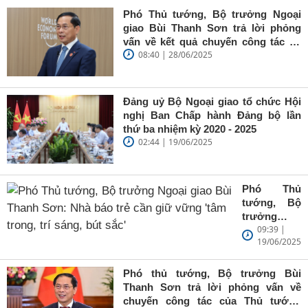
Phó Thủ tướng, Bộ trưởng Ngoại
giao Bùi Thanh Sơn trả lời phỏng
vấn về kết quả chuyến công tác tại
08:40 | 28/06/2025
Trung Quốc của Thủ tướng Chính
phủ Phạm Minh Chính
Đảng uỷ Bộ Ngoại giao tổ chức Hội
nghị Ban Chấp hành Đảng bộ lần
thứ ba nhiệm kỳ 2020 - 2025
02:44 | 19/06/2025
Phó Thủ
tướng, Bộ
trưởng
09:39 |
Ngoại giao
19/06/2025
Bùi Thanh
Sơn: Nhà
báo trẻ cần
Phó thủ tướng, Bộ trưởng Bùi
giữ vững
Thanh Sơn trả lời phỏng vấn về
'tâm trong,
chuyến công tác của Thủ tướng