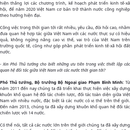
hiện thắng lợi các chương trình, kế hoạch phát triển kinh tế-xã
hội, để năm 2020 Việt Nam cơ bản trở thành nước công nghiệp
theo hướng hiện đại.
Công việc trong thời gian tới rất nhiều, yêu cầu, đòi hỏi cao, nhằm
đưa quan hệ hợp tác giữa Việt Nam với các nước thực sự có hiệu
quả, không ngừng nâng cao vị thế, vai trò của Việt Nam trên
trường quốc tế, cũng như góp phần phát triển kinh tế-xã hội đất
nước.
- Xin Phó Thủ tướng cho biết những ưu tiên trong việc thiết lập các
quan hệ đối tác giữa Việt Nam với các nước thời gian tới?
Phó Thủ tướng, Bộ trưởng Bộ Ngoại giao Phạm Bình Minh:
Từ
năm 2011 đến nay chúng ta đã triển khai thực hiện việc xây dựng
khuôn khổ quan hệ đối tác chiến lược, đối tác toàn diện giữa Việt
Nam với nhiều nước, đặc biệt là các nước có vị thế trên thế giới.
Đến năm 2013, chúng ta đã xây dựng khuôn khổ quan hệ đối tác
chiến lược với 14 nước.
Có thể nói, tất cả các nước lớn trên thế giới chúng ta đã xây dựng