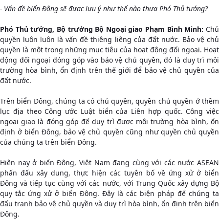
- Vấn đề biển Đông sẽ được lưu ý như thế nào thưa Phó Thủ tướng?
Phó Thủ tướng, Bộ trưởng Bộ Ngoại giao Phạm Bình Minh:
Chủ
quyền luôn luôn là vấn đề thiêng liêng của đất nước. Bảo vệ chủ
quyền là một trong những mục tiêu của hoạt động đối ngoại. Hoạt
động đối ngoại đóng góp vào bảo vệ chủ quyền, đó là duy trì môi
trường hòa bình, ổn định trên thế giới để bảo vệ chủ quyền của
đất nước.
Trên biển Đông, chúng ta có chủ quyền, quyền chủ quyền ở thềm
lục địa theo Công ước Luật biển của Liên hợp quốc. Công việc
ngoại giao là đóng góp để duy trì được môi trường hòa bình, ổn
định ở biển Đông, bảo vệ chủ quyền cũng như quyền chủ quyền
của chúng ta trên biển Đông.
Hiện nay ở biển Đông, Việt Nam đang cùng với các nước ASEAN
phấn đấu xây dung, thực hiện các tuyên bố về ứng xử ở biển
Đông và tiếp tục cùng với các nước, với Trung Quốc xây dựng Bộ
quy tắc ứng xử ở biển Đông. Đây là các biện pháp để chúng ta
đấu tranh bảo vệ chủ quyền và duy trì hòa bình, ổn định trên biển
Đông.