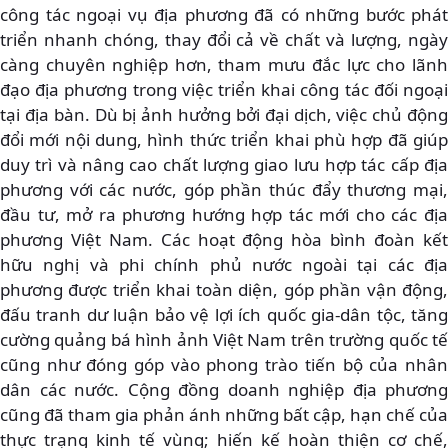
công tác ngoại vụ địa phương đã có những bước phát
triển nhanh chóng, thay đổi cả về chất và lượng, ngày
càng chuyên nghiệp hơn, tham mưu đắc lực cho lãnh
đạo địa phương trong việc triển khai công tác đối ngoại
tại địa bàn. Dù bị ảnh hưởng bởi đại dịch, việc chủ động
đổi mới nội dung, hình thức triển khai phù hợp đã giúp
duy trì và nâng cao chất lượng giao lưu hợp tác cấp địa
phương với các nước, góp phần thúc đẩy thương mại,
đầu tư, mở ra phương hướng hợp tác mới cho các địa
phương Việt Nam. Các hoạt động hòa bình đoàn kết
hữu nghị và phi chính phủ nước ngoài tại các địa
phương được triển khai toàn diện, góp phần vận động,
đấu tranh dư luận bảo vệ lợi ích quốc gia-dân tộc, tăng
cường quảng bá hình ảnh Việt Nam trên trường quốc tế
cũng như đóng góp vào phong trào tiến bộ của nhân
dân các nước. Cộng đồng doanh nghiệp địa phương
cũng đã tham gia phản ánh những bất cập, hạn chế của
thực trạng kinh tế vùng; hiến kế hoàn thiện cơ chế,