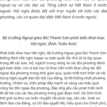
ngoại vụ và các Đại sứ, Tổng Lãnh sự Việt Nam ở nước
ngoài. Hội nghị được kết nối trực tuyến tới hơn các địa
phương, các cơ quan đại diện Việt Nam ở nước ngoài.
Bộ trưởng Ngoại giao Bùi Thanh Sơn phát biểu khai mạc
Hội nghị. (Ảnh: Tuấn Anh)
Phát biểu khai mạc Hội nghị, Bộ trưởng Ngoại giao Bùi Thanh Sơn
khẳng định Hội nghị Ngoại vụ toàn quốc lần thứ 20 là dịp quan
trọng để các ban, bộ, ngành trung ương và các địa phương đánh
giá toàn diện, rút ra bài học từ thực tiễn triển khai công tác đối
ngoại địa phương trong thời gian qua, quán triệt tinh thần và nội
dung Nghị quyết Đại hội XIII của Đảng, từ đó thống nhất phương
hướng, nhiệm vụ, biện pháp đẩy mạnh và nâng cao hiệu quả
công tác đối ngoại địa phương, đáp ứng yêu cầu phát triển kinh
tế-xã hội của các địa phương trong giai đoạn mới. Dù tình hình
thế giới và khu vực biến chuyển rất phức tạp, sâu sắc, dưới sự
lãnh đạo của Đảng, sự chỉ đạo quyết liệt, hiệu quả của Chính phủ,