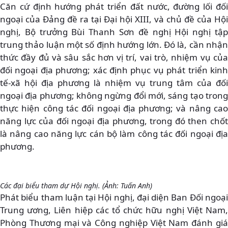
Căn cứ định hướng phát triển đất nước, đường lối đối
ngoại của Đảng đề ra tại Đại hội XIII, và chủ đề của Hội
nghị, Bộ trưởng Bùi Thanh Sơn đề nghị Hội nghị tập
trung thảo luận một số định hướng lớn. Đó là, cần nhận
thức đầy đủ và sâu sắc hơn vị trí, vai trò, nhiệm vụ của
đối ngoại địa phương; xác định phục vụ phát triển kinh
tế-xã hội địa phương là nhiệm vụ trung tâm của đối
ngoại địa phương; không ngừng đổi mới, sáng tạo trong
thực hiện công tác đối ngoại địa phương; và nâng cao
năng lực của đối ngoại địa phương, trong đó then chốt
là nâng cao năng lực cán bộ làm công tác đối ngoại địa
phương.
Các đại biểu tham dự Hội nghị. (Ảnh: Tuấn Anh)
Phát biểu tham luận tại Hội nghị, đại diện Ban Đối ngoại
Trung ương, Liên hiệp các tổ chức hữu nghị Việt Nam,
Phòng Thương mại và Công nghiệp Việt Nam đánh giá