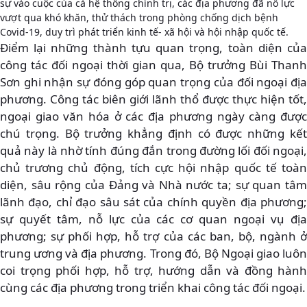
sự vào cuộc của cả hệ thống chính trị, các địa phương đã nỗ lực
vượt qua khó khăn, thử thách trong phòng chống dịch bệnh
Covid-19, duy trì phát triển kinh tế- xã hội và hội nhập quốc tế.
Điểm lại những thành tựu quan trọng, toàn diện của
công tác đối ngoại thời gian qua, Bộ trưởng Bùi Thanh
Sơn ghi nhận sự đóng góp quan trọng của đối ngoại địa
phương. Công tác biên giới lãnh thổ được thực hiện tốt,
ngoại giao văn hóa ở các địa phương ngày càng được
chú trọng. Bộ trưởng khẳng định có được những kết
quả này là nhờ tính đúng đắn trong đường lối đối ngoại,
chủ trương chủ động, tích cực hội nhập quốc tế toàn
diện, sâu rộng của Đảng và Nhà nước ta; sự quan tâm
lãnh đạo, chỉ đạo sâu sát của chính quyền địa phương;
sự quyết tâm, nỗ lực của các cơ quan ngoại vụ địa
phương; sự phối hợp, hỗ trợ của các ban, bộ, ngành ở
trung ương và địa phương. Trong đó, Bộ Ngoại giao luôn
coi trọng phối hợp, hỗ trợ, hướng dẫn và đồng hành
cùng các địa phương trong triển khai công tác đối ngoại.