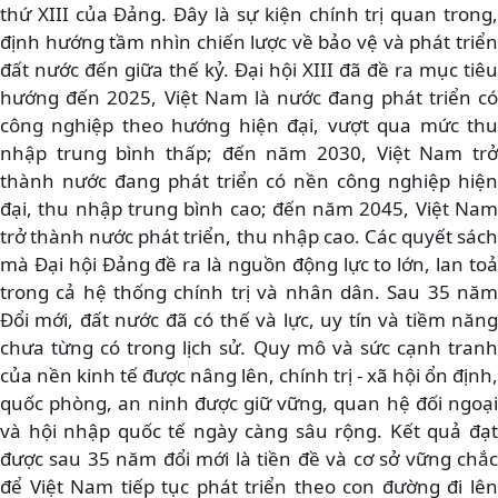
thứ XIII của Đảng. Đây là sự kiện chính trị quan trong,
định hướng tầm nhìn chiến lược về bảo vệ và phát triển
đất nước đến giữa thế kỷ. Đại hội XIII đã đề ra mục tiêu
hướng đến 2025, Việt Nam là nước đang phát triển có
công nghiệp theo hướng hiện đại, vượt qua mức thu
nhập trung bình thấp; đến năm 2030, Việt Nam trở
thành nước đang phát triển có nền công nghiệp hiện
đại, thu nhập trung bình cao; đến năm 2045, Việt Nam
trở thành nước phát triển, thu nhập cao. Các quyết sách
mà Đại hội Đảng đề ra là nguồn động lực to lớn, lan toả
trong cả hệ thống chính trị và nhân dân. Sau 35 năm
Đổi mới, đất nước đã có thế và lực, uy tín và tiềm năng
chưa từng có trong lịch sử. Quy mô và sức cạnh tranh
của nền kinh tế được nâng lên, chính trị - xã hội ổn định,
quốc phòng, an ninh được giữ vững, quan hệ đối ngoại
và hội nhập quốc tế ngày càng sâu rộng. Kết quả đạt
được sau 35 năm đổi mới là tiền đề và cơ sở vững chắc
để Việt Nam tiếp tục phát triển theo con đường đi lên