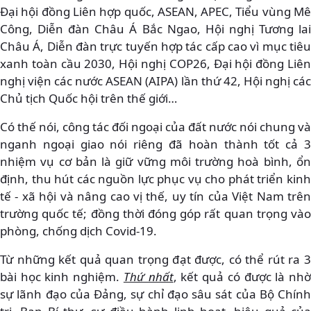
Đại hội đồng Liên hợp quốc, ASEAN, APEC, Tiểu vùng Mê
Công, Diễn đàn Châu Á Bắc Ngao, Hội nghị Tương lai
Châu Á, Diễn đàn trực tuyến hợp tác cấp cao vì mục tiêu
xanh toàn cầu 2030, Hội nghị COP26, Đại hội đồng Liên
nghị viện các nước ASEAN (AIPA) lần thứ 42, Hội nghị các
Chủ tịch Quốc hội trên thế giới…
Có thế nói, công tác đối ngoại của đất nước nói chung và
nganh ngoại giao nói riêng đã hoàn thành tốt cả 3
nhiệm vụ cơ bản là giữ vững môi trường hoà bình, ổn
định, thu hút các nguồn lực phục vụ cho phát triển kinh
tế - xã hội và nâng cao vị thế, uy tín của Việt Nam trên
trường quốc tế; đồng thời đóng góp rất quan trọng vào
phòng, chống dịch Covid-19.
Từ những kết quả quan trọng đạt được, có thể rút ra 3
bài học kinh nghiệm.
Thứ nhất
, kết quả có được là nh
sự lãnh đạo của Đảng, sự chỉ đạo sâu sát của Bộ Chính