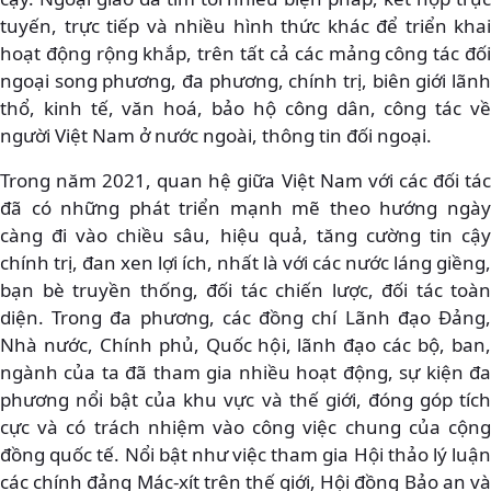
tuyến, trực tiếp và nhiều hình thức khác để triển khai
hoạt động rộng khắp, trên tất cả các mảng công tác đối
ngoại song phương, đa phương, chính trị, biên giới lãnh
thổ, kinh tế, văn hoá, bảo hộ công dân, công tác về
người Việt Nam ở nước ngoài, thông tin đối ngoại.
Trong năm 2021, quan hệ giữa Việt Nam với các đối tác
đã có những phát triển mạnh mẽ theo hướng ngày
càng đi vào chiều sâu, hiệu quả, tăng cường tin cậy
chính trị, đan xen lợi ích, nhất là với các nước láng giềng,
bạn bè truyền thống, đối tác chiến lược, đối tác toàn
diện. Trong đa phương, các đồng chí Lãnh đạo Đảng,
Nhà nước, Chính phủ, Quốc hội, lãnh đạo các bộ, ban,
ngành của ta đã tham gia nhiều hoạt động, sự kiện đa
phương nổi bật của khu vực và thế giới, đóng góp tích
cực và có trách nhiệm vào công việc chung của cộng
đồng quốc tế. Nổi bật như việc tham gia Hội thảo lý luận
các chính đảng Mác-xít trên thế giới, Hội đồng Bảo an và