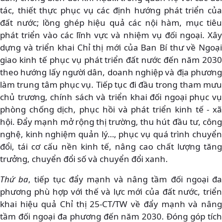
tác, thiết thực phục vụ các định hướng phát triển của
đất nước; lồng ghép hiệu quả các nội hàm, mục tiêu
phát triển vào các lĩnh vực và nhiệm vụ đối ngoại. Xây
dựng và triển khai Chỉ thị mới của Ban Bí thư về Ngoại
giao kinh tế phục vụ phát triển đất nước đến năm 2030
theo hướng lấy người dân, doanh nghiệp và địa phương
làm trung tâm phục vụ. Tiếp tục đi đầu trong tham mưu
chủ trương, chính sách và triển khai đối ngoại phục vụ
phòng chống dịch, phục hồi và phát triển kinh tế - xã
hội. Đẩy mạnh mở rộng thị trường, thu hút đầu tư, công
nghệ, kinh nghiệm quản lý…, phục vụ quá trình chuyển
đổi, tái cơ cấu nền kinh tế, nâng cao chất lượng tăng
trưởng, chuyển đổi số và chuyển đổi xanh.
Thứ ba
, tiếp tục đẩy mạnh và nâng tầm đối ngoại đ
phương phù hợp với thế và lực mới của đất nước, triển
khai hiệu quả Chỉ thị 25-CT/TW về đẩy mạnh và nâng
tầm đối ngoại đa phương đến năm 2030. Đóng góp tích