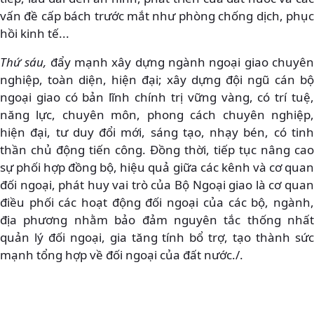
vấn đề cấp bách trước mắt như phòng chống dịch, phục
hồi kinh tế...
Thứ sáu,
đẩy mạnh xây dựng ngành ngoại giao chuyê
nghiệp, toàn diện, hiện đại; xây dựng đội ngũ cán bộ
ngoại giao có bản lĩnh chính trị vững vàng, có trí tuệ,
năng lực, chuyên môn, phong cách chuyên nghiệp,
hiện đại, tư duy đổi mới, sáng tạo, nhạy bén, có tinh
thần chủ động tiến công. Đồng thời, tiếp tục nâng cao
sự phối hợp đồng bộ, hiệu quả giữa các kênh và cơ quan
đối ngoại, phát huy vai trò của Bộ Ngoại giao là cơ quan
điều phối các hoạt động đối ngoại của các bộ, ngành,
địa phương nhằm bảo đảm nguyên tắc thống nhất
quản lý đối ngoại, gia tăng tính bổ trợ, tạo thành sức
mạnh tổng hợp về đối ngoại của đất nước./.