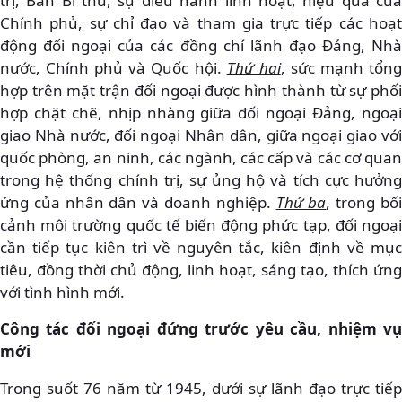
trị, Ban Bí thư, sự điều hành linh hoạt, hiệu quả của
Chính phủ, sự chỉ đạo và tham gia trực tiếp các hoạt
động đối ngoại của các đồng chí lãnh đạo Đảng, Nhà
nước, Chính phủ và Quốc hội.
Thứ hai
, sức mạnh tổn
hợp trên mặt trận đối ngoại được hình thành từ sự phối
hợp chặt chẽ, nhịp nhàng giữa đối ngoại Đảng, ngoại
giao Nhà nước, đối ngoại Nhân dân, giữa ngoại giao với
quốc phòng, an ninh, các ngành, các cấp và các cơ quan
trong hệ thống chính trị, sự ủng hộ và tích cực hưởng
ứng của nhân dân và doanh nghiệp.
Thứ ba
, trong bố
cảnh môi trường quốc tế biến động phức tạp, đối ngoại
cần tiếp tục kiên trì về nguyên tắc, kiên định về mục
tiêu, đồng thời chủ động, linh hoạt, sáng tạo, thích ứng
với tình hình mới.
Công tác đối ngoại đứng trước yêu cầu, nhiệm vụ
mới
Trong suốt 76 năm từ 1945, dưới sự lãnh đạo trực tiếp