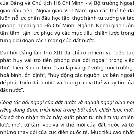
của Đảng và Chủ tịch Hồ Chí Minh - vị Bộ trưởng Ngoại
giao đầu tiên, Ngoại giao Việt Nam qua các thế hệ đã
luôn nỗ lực phấn đấu học tập, thực hành tư tưởng và tác
phong ngoại giao Hồ Chí Minh. Ngành Ngoại giao luôn
tận tâm, tận lực phục vụ các mục tiêu chiến lược trong
từng giai đoạn cách mạng của đất nước.
Đại hội Đảng lần thứ XIII đã chỉ rõ nhiệm vụ “tiếp tục
phát huy vai trò tiên phong của đối ngoại” trong việc
thực hiện 3 mục tiêu: “tạo lập và giữ vững môi trường,
hoà bình, ổn định”, “huy động các nguồn lực bên ngoài
để phát triển đất nước” và “nâng cao vị thế và uy tín của
đất nước”.
Công tác đối ngoại của đất nước và ngành ngoại giao nói
riêng đang được triển khai trong bối cảnh chiến lược mới
.
Cơ sở cho nhận thức này xuất phát từ nhiệm vụ chiến
lược mới, từ tầm vóc và vị thế mới của đất nước và từ
những thay đổi của cục diện quốc tế. Mục tiêu cao nhất