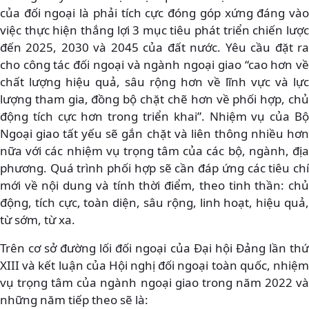
của đối ngoại là phải tích cực đóng góp xứng đáng vào
việc thực hiện thắng lợi 3 mục tiêu phát triển chiến lược
đến 2025, 2030 và 2045 của đất nước. Yêu cầu đặt ra
cho công tác đối ngoại và ngành ngoại giao “cao hơn về
chất lượng hiệu quả, sâu rộng hơn về lĩnh vực và lực
lượng tham gia, đồng bộ chặt chẽ hơn về phối hợp, chủ
động tích cực hơn trong triển khai”. Nhiệm vụ của Bộ
Ngoại giao tất yếu sẽ gắn chặt và liên thông nhiều hơn
nữa với các nhiệm vụ trọng tâm của các bộ, ngành, địa
phương. Quá trình phối hợp sẽ cần đáp ứng các tiêu chí
mới về nội dung và tính thời điểm, theo tinh thần: chủ
động, tích cực, toàn diện, sâu rộng, linh hoạt, hiệu quả,
từ sớm, từ xa.
Trên cơ sở đường lối đối ngoại của Đại hội Đảng lần thứ
XIII và kết luận của Hội nghị đối ngoại toàn quốc, nhiệm
vụ trọng tâm của ngành ngoại giao trong năm 2022 và
những năm tiếp theo sẽ là: