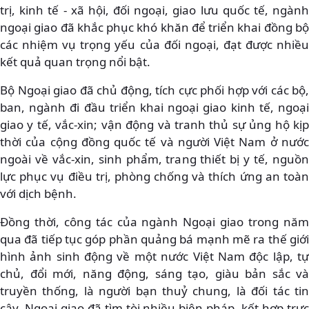
trị, kinh tế - xã hội, đối ngoại, giao lưu quốc tế, ngành
ngoại giao đã khắc phục khó khăn để triển khai đồng bộ
các nhiệm vụ trọng yếu của đối ngoại, đạt được nhiều
kết quả quan trọng nổi bật.
Bộ Ngoại giao đã chủ động, tích cực phối hợp với các bộ,
ban, ngành đi đầu triển khai ngoại giao kinh tế, ngoại
giao y tế, vắc-xin; vận động và tranh thủ sự ủng hộ kịp
thời của cộng đồng quốc tế và người Việt Nam ở nước
ngoài về vắc-xin, sinh phẩm, trang thiết bị y tế, nguồn
lực phục vụ điều trị, phòng chống và thích ứng an toàn
với dịch bệnh.
Đồng thời, công tác của ngành Ngoại giao trong năm
qua đã tiếp tục góp phần quảng bá mạnh mẽ ra thế giới
hình ảnh sinh động về một nước Việt Nam độc lập, tự
chủ, đổi mới, năng động, sáng tạo, giàu bản sắc và
truyền thống, là người bạn thuỷ chung, là đối tác tin
cậy. Ngoại giao đã tìm tòi nhiều biện pháp, kết hợp trực