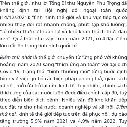
Trên thế giới, như lời Tổng Bí thư Nguyễn Phú Trọng đã
khẳng định tại Hội nghị đối ngoại toàn quốc
(14/12/2021): “tình hình thế giới và khu vực tiếp tục có
nhiều thay đổi rất nhanh chóng, phức tạp khó lường”,
“có nhiều thời cơ thuận lợi và khó khăn thách thức đan
xen”. Quả thật như vậy. Trong năm 2021, có 4 đặc điểm
lớn nổi lên trong tình hình quốc tế.
Điểm thứ nhất
là thế giới chuyển từ “ứng phó với khủn
hoảng” năm 2020 sang “thích ứng an toàn” với đại dịch
Covid-19; trạng thái “bình thường mới” từng bước định
hình với việc gỡ bỏ các biện pháp phong toả, giãn cách
xã hội, mở cửa trở lại nền kinh tế. Tuy nhiên, chính sách
thích ứng của các nước luôn được điều chỉnh cấp độ, tuỳ
theo diễn biến dịch bệnh. Nhiều vấn đề khó khăn tiếp
tục đặt ra cho nhà nước, doanh nghiệp và xã hội.
Điểm
thứ hai
, kinh tế thế giới tiếp tục trên đà phục hồi, dự bá
tăng trường 5,9% năm 2021 và 4,9% năm 2022. Tuy