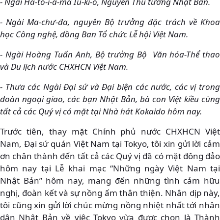
- Ngài Ha-tô-i-a-ma Iu-ki-ô, Nguyên Thủ tướng Nhật Bản.
- Ngài Ma-chư-đa, nguyên Bộ trưởng đặc trách về Khoa
học Công nghệ, đồng Ban Tổ chức Lễ hội Việt Nam.
- Ngài Hoàng Tuấn Anh, Bộ trưởng Bộ Văn hóa-Thể thao
và Du lịch nước CHXHCN Việt Nam.
- Thưa các Ngài Đại sứ và Đại biện các nước, các vị trong
đoàn ngoại giao, các bạn Nhật Bản, bà con Việt kiều cùng
tất cả các Quý vị có mặt tại Nhà hát Kokaido hôm nay.
Trước tiên, thay mặt Chính phủ nước CHXHCN Việt
Nam, Đại sứ quán Việt Nam tại Tokyo, tôi xin gửi lời cảm
ơn chân thành đến tất cả các Quý vị đã có mặt đông đảo
hôm nay tại Lễ khai mạc “Những ngày Việt Nam tại
Nhật Bản” hôm nay, mang đến những tình cảm hữu
nghị, đoàn kết và sự nồng ấm thân thiện. Nhân dịp này,
tôi cũng xin gửi lời chúc mừng nồng nhiệt nhất tới nhân
dân Nhật Bản về việc Tokyo vừa được chọn là Thành