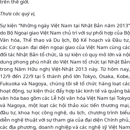
trên thế giới.
Thưa các quý vị,
Sự kiện “Những ngày Việt Nam tại Nhật Bản năm 2013”
do Bộ Ngoại giao Việt Nam chủ trì với sự phối hợp của Bộ
Văn hóa, Thể thao và Du lịch, Bộ Kế hoạch và Đầu tư,
các Cơ quan đại diện ngoại giao của Việt Nam cùng các
đối tác Nhật Bản tổ chức, là sự kiện có quy mô lớn và nội
dung phong phú nhất do Việt Nam tổ chức tại Nhật Bản
trong Năm Hữu nghị Việt-Nhật 2013 này. Từ hôm nay,
12/9 đến 22/9 tại 5 thành phố lớn Tokyo, Osaka, Kobe,
Fukuoka và Nagoya, chúng tôi sẽ tổ chức hàng loạt các
hoạt động, sự kiện thúc đẩy hợp tác kinh tế và quảng bá
văn hóa bao gồm các Lễ hội văn hóa Việt Nam tại Tokyo
và Nagoya, một loạt các hội thảo xúc tiến thương mại,
đầu tư, khoa học công nghệ, du lịch, chương trình biểu
diễn nghệ thuật với sự tham gia của đại diện Chính phủ,
các địa phương, doanh nghiệp và các nghệ sỹ Việt Nam