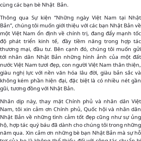
cùng các bạn bè Nhật Bản.
Thông qua Sự kiện “Những ngày Việt Nam tại Nhật
Bản”, chúng tôi muốn giới thiệu với các bạn Nhật Bản về
một Việt Nam ổn định về chính trị, đang đẩy mạnh tốc
độ phát triển kinh tế, đầy tiềm năng trong hợp tác
thương mại, đầu tư. Bên cạnh đó, chúng tôi muốn gửi
tới nhân dân Nhật Bản những hình ảnh của một đất
nước Việt Nam tươi đẹp, con người Việt Nam thân thiện,
giàu nghị lực với nền văn hóa lâu đời, giàu bản sắc và
không kém phần hiện đại, đặc biệt là có nhiều nét gần
gũi, tương đồng với Nhật Bản.
Nhân dịp này, thay mặt Chính phủ và nhân dân Việt
Nam, tôi xin cảm ơn Chính phủ, Quốc hội và nhân dân
Nhật Bản về những tình cảm tốt đẹp cũng như sự ủng
hộ, hợp tác quý báu đã dành cho chúng tôi trong những
năm qua. Xin cảm ơn những bè bạn Nhật Bản mà sự hỗ
trợ của họ là không thể thiếu đối với công tác chuẩn bị