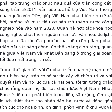
phải tập trung khắc phục hậu quả của trận động đất,
sóng thần 3/2011, vẫn tiếp tục hỗ trợ Việt Nam thông
qua nguồn vốn ODA, giúp Việt Nam phát triển kinh tế xã
hội, hướng tới mục tiêu cơ bản trở thành nước công
nghiệp hóa vào năm 2020. Quan hệ hợp tác khoa học
công nghệ, phát triển nguồn nhân lực, văn hóa, du lịch,
hợp tác giữa các địa phương hai bên cũng đang phát
triển hết sức năng động. Có thể khẳng định rằng, quan
hệ giữa Việt Nam và Nhật Bản đang ở trong giai đoạn
tốt đẹp nhất trong lịch sử.
Trong thời gian tới, với đà phát triển quan hệ mạnh mẽ
như hiện nay, trên cơ sở sự tin cậy về chính trị và với
quyết tâm và nỗ lực của cả hai bên, tôi tin tưởng chắc
chắc rằng quan hệ đối tác chiến lược Việt Nam- Nhật
Bản sẽ tiếp tục phát triển toàn diện, sâu rộng, đem lại
lợi ích thiết thực cho nhân dân hai nước và đóng góp
tích cực cho hòa bình, ổn định, phồn vinh ở khu vực và