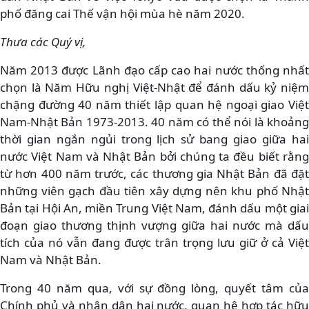
phố đăng cai Thế vận hội mùa hè năm 2020.
Thưa các Quý vị,
Năm 2013 được Lãnh đạo cấp cao hai nước thống nhất
chọn là Năm Hữu nghị Việt-Nhật để đánh dấu kỷ niệm
chặng đường 40 năm thiết lập quan hệ ngoại giao Việt
Nam-Nhật Bản 1973-2013. 40 năm có thể nói là khoảng
thời gian ngắn ngủi trong lịch sử bang giao giữa hai
nước Việt Nam và Nhật Bản bởi chúng ta đều biết rằng
từ hơn 400 năm trước, các thương gia Nhật Bản đã đặt
những viên gạch đầu tiên xây dựng nên khu phố Nhật
Bản tại Hội An, miền Trung Việt Nam, đánh dấu một giai
đoạn giao thương thịnh vượng giữa hai nước mà dấu
tích của nó vẫn đang được trân trọng lưu giữ ở cả Việt
Nam và Nhật Bản.
Trong 40 năm qua, với sự đồng lòng, quyết tâm của
Chính phủ và nhân dân hai nước, quan hệ hợp tác hữu