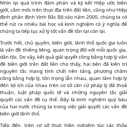
Nhìn lại quá trình đàm phán và ký kết Hiệp ước biên
giới, cắm mốc trên thực địa trên đất liền, cũng như Hiệp
định phân định Vịnh Bắc Bộ vào năm 2000, chúng ta có
thể rút ra nhiều bài học và kinh nghiệm có ý nghĩa để
chúng ta tiếp tục xử lý tốt vấn đề tồn tại còn lại.
Trước hết, chủ quyền, biên giới, lãnh thổ quốc gia luôn
là vấn đề thiêng liêng, quan trọng đối với mỗi quốc gia,
dân tộc. Do vậy, kết quả giải quyết công bằng hợp lý vấn
đề biên giới trên đất liền cho thấy, hai bên đã kiên trì
nguyên tắc mang tính chất nền tảng, phương châm
công bằng hợp lý, tôn trọng lẫn nhau, quan tâm hợp lý
đến lợi ích của nhau trên cơ sở căn cứ pháp lý đã thoả
thuận, luật pháp quốc tế và những nguyên tắc giải
quyết các vấn đề cụ thể. Đây là kinh nghiệm quý báu
của hai nước chúng ta trong việc giải quyết các vấn đề
biên giới lãnh thổ.
Tiếp đến, trên cơ sở thực hiện nghiêm túc các thỏa