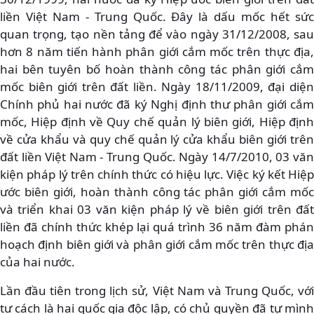
liền Việt Nam - Trung Quốc. Đây là dấu mốc hết sức
quan trọng, tạo nền tảng để vào ngày 31/12/2008, sau
hơn 8 năm tiến hành phân giới cắm mốc trên thực địa,
hai bên tuyên bố hoàn thành công tác phân giới cắm
mốc biên giới trên đất liền. Ngày 18/11/2009, đại diện
Chính phủ hai nước đã ký Nghị định thư phân giới cắm
mốc, Hiệp định về Quy chế quản lý biên giới, Hiệp định
về cửa khẩu và quy chế quản lý cửa khẩu biên giới trên
đất liền Việt Nam - Trung Quốc. Ngày 14/7/2010, 03 văn
kiện pháp lý trên chính thức có hiệu lực. Việc ký kết Hiệp
ước biên giới, hoàn thành công tác phân giới cắm mốc
và triển khai 03 văn kiện pháp lý về biên giới trên đất
liền đã chính thức khép lại quá trình 36 năm đàm phán
hoạch định biên giới và phân giới cắm mốc trên thực địa
của hai nước.
Lần đầu tiên trong lịch sử, Việt Nam và Trung Quốc, với
tư cách là hai quốc gia độc lập, có chủ quyền đã tự mình