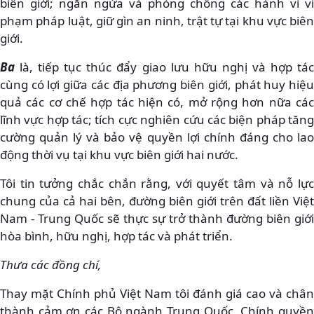
biên giới; ngăn ngừa và phòng chống các hành vi vi
phạm pháp luật, giữ gìn an ninh, trật tự tại khu vực biên
giới.
Ba
là, tiếp tục thúc đẩy giao lưu hữu nghị và hợp tác
cùng có lợi giữa các địa phương biên giới, phát huy hiệu
quả các cơ chế hợp tác hiện có, mở rộng hơn nữa các
lĩnh vực hợp tác; tích cực nghiên cứu các biện pháp tăng
cường quản lý và bảo vệ quyền lợi chính đáng cho lao
động thời vụ tại khu vực biên giới hai nước.
Tôi tin tưởng chắc chắn rằng, với quyết tâm và nỗ lực
chung của cả hai bên, đường biên giới trên đất liền Việt
Nam - Trung Quốc sẽ thực sự trở thành đường biên giới
hòa bình, hữu nghị, hợp tác và phát triển.
Thưa các đồng chí,
Thay mặt Chính phủ Việt Nam tôi đánh giá cao và chân
thành cảm ơn các Bộ ngành Trung Quốc, Chính quyền