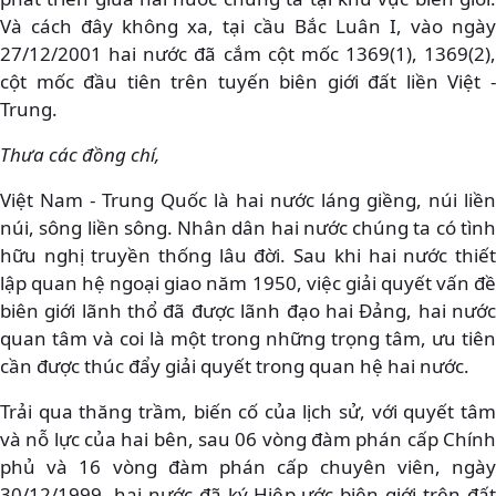
Và cách đây không xa, tại cầu Bắc Luân I, vào ngày
27/12/2001 hai nước đã cắm cột mốc 1369(1), 1369(2),
cột mốc đầu tiên trên tuyến biên giới đất liền Việt -
Trung.
Thưa các đồng chí,
Việt Nam - Trung Quốc là hai nước láng giềng, núi liền
núi, sông liền sông. Nhân dân hai nước chúng ta có tình
hữu nghị truyền thống lâu đời. Sau khi hai nước thiết
lập quan hệ ngoại giao năm 1950, việc giải quyết vấn đề
biên giới lãnh thổ đã được lãnh đạo hai Đảng, hai nước
quan tâm và coi là một trong những trọng tâm, ưu tiên
cần được thúc đẩy giải quyết trong quan hệ hai nước.
Trải qua thăng trầm, biến cố của lịch sử, với quyết tâm
và nỗ lực của hai bên, sau 06 vòng đàm phán cấp Chính
phủ và 16 vòng đàm phán cấp chuyên viên, ngày
30/12/1999, hai nước đã ký Hiệp ước biên giới trên đất