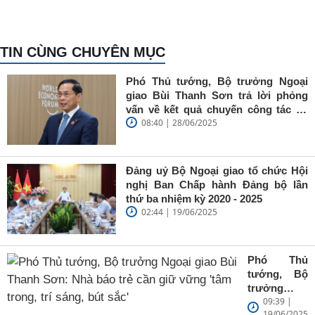
TIN CÙNG CHUYÊN MỤC
Phó Thủ tướng, Bộ trưởng Ngoại
giao Bùi Thanh Sơn trả lời phỏng
vấn về kết quả chuyến công tác tại
08:40 | 28/06/2025
Trung Quốc của Thủ tướng Chính
phủ Phạm Minh Chính
Đảng uỷ Bộ Ngoại giao tổ chức Hội
nghị Ban Chấp hành Đảng bộ lần
thứ ba nhiệm kỳ 2020 - 2025
02:44 | 19/06/2025
Phó Thủ
tướng, Bộ
trưởng
09:39 |
Ngoại giao
19/06/2025