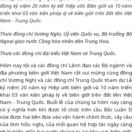
động kỷ niệm 20 năm ký kết Hiệp ước Biên giới và 10 năm
triển khai 03 văn kiện pháp lý về biên giới trên đất liền Việt
Nam - Trung Quốc.
Thưa đồng chí Vương Nghị, Uỷ viên Quốc vụ, Bộ trưởng Bộ
Ngoại giao nước Cộng hòa nhân dân Trung Hoa,
Thưa các đồng chí đại biểu Việt Nam và Trung Quốc.
Hôm nay tôi và các đồng chí Lãnh đạo các Bộ ngành và
địa phương biên giới Việt Nam rất vui mừng cùng đồng
chí Vương Nghị và các đồng chí Trung Quốc tham dự Lễ
kỷ niệm 20 năm ký Hiệp ước biên giới và 10 năm triển
khai 03 văn kiện pháp lý về biên giới trên đất liền Việt
Nam - Trung Quốc. Buổi lễ của chúng ta hôm nay càng
có ý nghĩa hơn khi được tổ chức trên cầu Bắc Luân II
vừa được hai bên đưa vào vận hành chính thức, cây cầu
của tình hữu nghị, của mối quan hệ hợp tác ngày càng
phát triển giữa hai nước chúng ta tại khu vực biên giới.