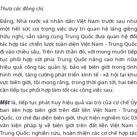
Thưa các đồng chí,
Đảng, Nhà nước và nhân dân Việt Nam trước sau như
một hết sức coi trọng việc duy trì quan hệ láng giềng
hữu nghị, sẵn sàng cùng Trung Quốc đưa quan hệ đối
tác hợp tác chiến lược toàn diện Việt Nam - Trung Quốc
đi vào chiều sâu. Trên tinh thần đó, với mong muốn tiếp
tục phối hợp với phía Trung Quốc nâng cao hơn nữa
hiệu quả công tác quản lý, bảo vệ biên giới trong tình
hình mới, tăng cường phát triển kinh tế - xã hội tại khu
vực biên giới, tôi mong rằng, trong thời gian tới, hai bên
cần tiếp tục phối hợp làm tốt các công việc sau:
Một
là, tiếp tục phát huy hiệu quả vai trò của cơ chế Ủy
ban liên hợp biên giới trên đất liền Việt Nam - Trung
Quốc, cơ chế đại diện biên giới, thực hiện nghiêm túc 03
văn kiện pháp lý về biên giới trên đất liền Việt Nam -
Trung Quốc; nghiên cứu, hoàn thiện các cơ chế hợp tác