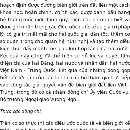
hoạch định được đường biên giới trên đất liền một cách
khoa học, hoàn chỉnh, chính xác, được đánh dấu bằng
hệ thống mốc giới chính quy, hiện đại, dễ nhận biết và
được ghi nhận trong các điều ước quốc tế có giá trị pháp
lý, có giá trị mãi mãi cho hai quốc gia, dân tộc, thêm cơ
sở quan trọng cho quan hệ hữu nghị và tạo thêm điều
kiện thúc đẩy mạnh mẽ giao lưu hợp tác giữa hai nước.
Kết quả này cũng đã thể hiện sự nỗ lực và quyết tâm
thiện chí của hai Đảng, hai nước và nhân dân hai nước
Việt Nam - Trung Quốc, kết quả của những đóng góp
hết sức lớn lao của các thế hệ cán bộ tham gia trực tiếp
vào công tác giải quyết vấn đề biên giới đất liền Việt -
Trung, trong đó có cá nhân đồng chí Ủy viên Quốc vụ,
Bộ trưởng Ngoại giao Vương Nghị.
Thưa các đồng chí,
Trên cơ sở thực thi các điều ước quốc tế về biên giới kể